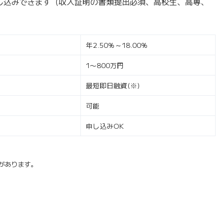
申し込みできます（収入証明の書類提出必須、高校生、高専、
年2.50％～18.00％
1〜800万円
最短即日融資(※)
可能
申し込みOK
があります。