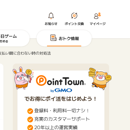
お知らせ
ポイント交換
マイページ
毎日ゲーム
おトク情報
貯める
支払い間に合わない時の対処法
でお得にポイ活をはじめよう！
登録料・利用料一切ナシ！
充実のカスタマーサポート
20年以上の運営実績