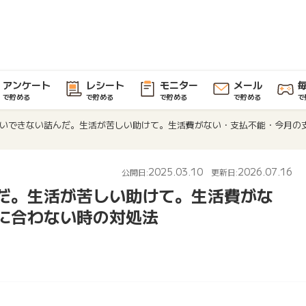
アンケート
レシート
モニター
メール
で貯める
で貯める
で貯める
で貯める
で
いできない詰んだ。生活が苦しい助けて。生活費がない・支払不能・今月の
2025.03.10
2026.07.16
公開日:
更新日:
だ。生活が苦しい助けて。生活費がな
に合わない時の対処法