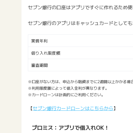
セブン銀行の口座はアプリですぐに作れるため便
セブン銀行のアプリはキャッシュカードとしても
実質年利
借り入れ限度額
審査期間
※口座がない方は、申込から融資までに2週間以上かかる場
※利用限度額によって借入金利が異なります。
※カードローンは計画的にご利用ください。
【
セブン銀行カードローンはこちらから
】
プロミス：アプリで借入れOK！