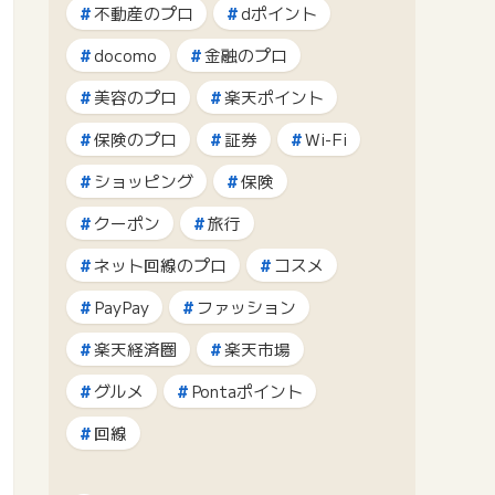
不動産のプロ
dポイント
docomo
金融のプロ
美容のプロ
楽天ポイント
保険のプロ
証券
Wi-Fi
ショッピング
保険
クーポン
旅行
ネット回線のプロ
コスメ
PayPay
ファッション
楽天経済圏
楽天市場
グルメ
Pontaポイント
回線