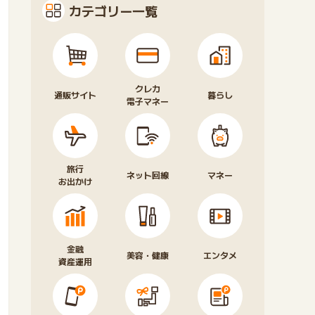
カテゴリー一覧
クレカ
通販サイト
暮らし
電子マネー
旅行
ネット回線
マネー
お出かけ
金融
美容・健康
エンタメ
資産運用