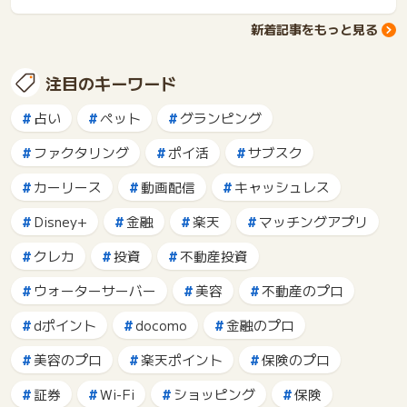
新着記事をもっと見る
注目のキーワード
占い
ペット
グランピング
ファクタリング
ポイ活
サブスク
カーリース
動画配信
キャッシュレス
Disney+
金融
楽天
マッチングアプリ
クレカ
投資
不動産投資
ウォーターサーバー
美容
不動産のプロ
dポイント
docomo
金融のプロ
美容のプロ
楽天ポイント
保険のプロ
証券
Wi-Fi
ショッピング
保険