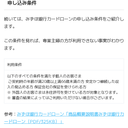
申し込み条件
続いては、みずほ銀行カードローンの申し込み条件をご紹介し
ます。
この条件を見れば、専業主婦の方が利用できない事実がわかり
ます。
利用条件
以下のすべての条件を満たす個人のお客さま
ご契約時の年齢が満20歳以上満66歳未満の方 安定かつ継続した収
入の見込める方 保証会社の保証を受けられる方
※ 外国人のお客さまは永住許可を受けている方が対象となります。
※ 審査の結果によってはご利用いただけない場合がございます。
参考：
みずほ銀行カードローン「商品概要説明書みずほ銀行カ
ードローン（PDF/325KB）」