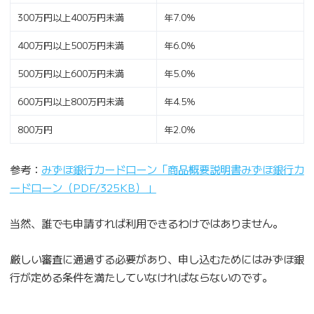
300万円以上400万円未満
年7.0％
400万円以上500万円未満
年6.0％
500万円以上600万円未満
年5.0％
600万円以上800万円未満
年4.5％
800万円
年2.0％
参考：
みずほ銀行カードローン「商品概要説明書みずほ銀行カ
ードローン（PDF/325KB）」
当然、誰でも申請すれば利用できるわけではありません。
厳しい審査に通過する必要があり、申し込むためにはみずほ銀
行が定める条件を満たしていなければならないのです。