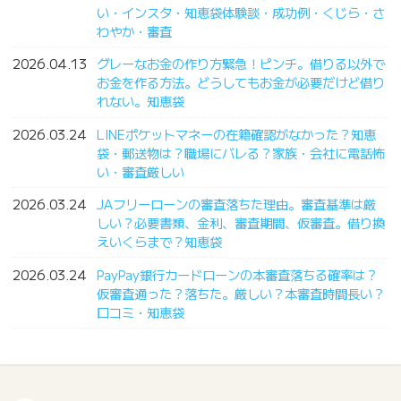
い・インスタ・知恵袋体験談・成功例・くじら・さ
わやか・審査
2026.04.13
グレーなお金の作り方緊急！ピンチ。借りる以外で
お金を作る方法。どうしてもお金が必要だけど借り
れない。知恵袋
2026.03.24
LINEポケットマネーの在籍確認がなかった？知恵
袋・郵送物は？職場にバレる？家族・会社に電話怖
い・審査厳しい
2026.03.24
JAフリーローンの審査落ちた理由。審査基準は厳
しい？必要書類、金利、審査期間、仮審査。借り換
えいくらまで？知恵袋
2026.03.24
PayPay銀行カードローンの本審査落ちる確率は？
仮審査通った？落ちた。厳しい？本審査時間長い？
口コミ・知恵袋