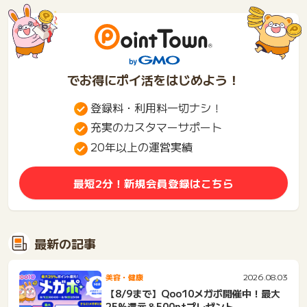
でお得にポイ活をはじめよう！
登録料・利用料一切ナシ！
充実のカスタマーサポート
20年以上の運営実績
最短2分！新規会員登録はこちら
最新の記事
2026.08.03
美容・健康
【8/9まで】Qoo10メガポ開催中！最大
25%還元＆500ptプレゼント