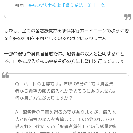
引用：
e-GOV法令検索「貸金業法｜第十三条」
しかし、全ての金融機関がみずほ銀行カードローンのように専
業主婦の利用を不可としているわけではありません。
一部の銀行や消費者金融では、配偶者の収入を証明すること
で、自身に収入がない専業主婦の方にも貸付を行っています。
Q：パートの主婦です。年収の3分の1では貸金業
者から希望の額の借入れができそうにありません。
何か良い方法がありますか？
A：配偶者の同意を得る必要がありますが、借入本
人と配偶者の収入を合算して、その3分の1までの
借入れを可能とする「配偶者貸付」という総量規制