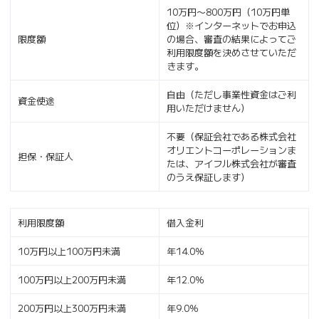
10万円〜800万円（10万円単
位）※インターネットでお申込
限度額
の場合、審査の結果によってご
利用限度額を決めさせていただ
きます。
自由（ただし事業性資金はご利
資金使途
用いただけません）
不要（保証会社である株式会社
オリエントコーポレーションま
担保・保証人
たは、アイフル株式会社が審査
のうえ保証します）
利用限度額
借入金利
10万円以上100万円未満
年14.0％
100万円以上200万円未満
年12.0％
200万円以上300万円未満
年9.0％