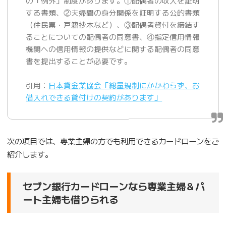
の「例外」制度があります。①配偶者の収入を証明
する書類、②夫婦間の身分関係を証明する公的書類
（住民票・戸籍抄本など）、③配偶者貸付を締結す
ることについての配偶者の同意書、④指定信用情報
機関への信用情報の提供などに関する配偶者の同意
書を提出することが必要です。
引用：
日本貸金業協会「総量規制にかかわらず、お
借入れできる貸付けの契約があります」
次の項目では、専業主婦の方でも利用できるカードローンをご
紹介します。
セブン銀行カードローンなら専業主婦＆パ
ート主婦も借りられる