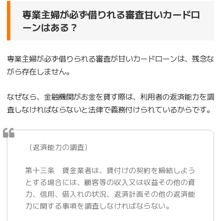
専業主婦が必ず借りれる審査甘いカードロ
ーンはある？
専業主婦が必ず借りられる審査が甘いカードローンは、残念な
がら存在しません。
なぜなら、金融機関がお金を貸す際は、利用者の返済能力を調
査しなければならないと法律で義務付けられているからです。
（返済能力の調査）
第十三条 貸金業者は、貸付けの契約を締結しよう
とする場合には、顧客等の収入又は収益その他の資
力、信用、借入れの状況、返済計画その他の返済能
力に関する事項を調査しなければならない。