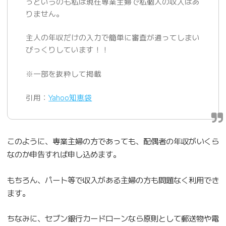
っというのも私は現在専業主婦で私個人の収入はあ
りません。
主人の年収だけの入力で簡単に審査が通ってしまい
びっくりしています！！
※一部を抜粋して掲載
引用：
Yahoo知恵袋
このように、専業主婦の方であっても、配偶者の年収がいくら
なのか申告すれば申し込めます。
もちろん、パート等で収入がある主婦の方も問題なく利用でき
ます。
ちなみに、セブン銀行カードローンなら原則として郵送物や電