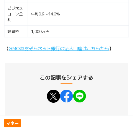
ビジネス
ローン金
年利0.9〜14.0％
利
融資枠
1,000万円
【
GMOあおぞらネット銀行の法人口座はこちらから
】
この記事をシェアする
マネー