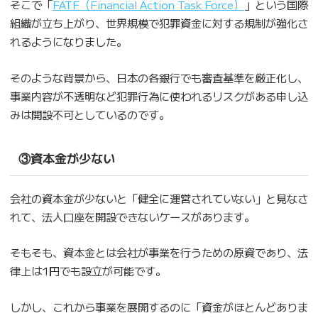
そこで「
FATF（Financial Action Task Force）
」という国際
組織が立ち上がり、世界規模で犯罪資金に対する規制が強化さ
れるようになりました。
そのような背景から、日本の各銀行でも審査基準を厳正化し、
事業内容が不透明など犯罪行為に使われるリスクがある申し込
みは開設不可としているのです。
③資本金が少ない
会社の資本金が少ないと「健全に運営されていない」と見なさ
れて、法人口座を開設できないケースがあります。
そもそも、資本金とは会社が事業を行うための原資であり、法
律上は1円でも設立が可能です。
しかし、これから事業を展開するのに「資金がほとんどありま