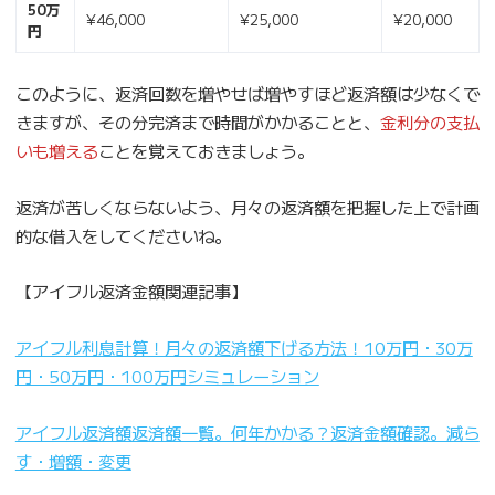
50万
¥46,000
¥25,000
¥20,000
円
このように、返済回数を増やせば増やすほど返済額は少なくで
きますが、その分完済まで時間がかかることと、
金利分の支払
いも増える
ことを覚えておきましょう。
返済が苦しくならないよう、月々の返済額を把握した上で計画
的な借入をしてくださいね。
【アイフル返済金額関連記事】
アイフル利息計算！月々の返済額下げる方法！10万円・30万
円・50万円・100万円シミュレーション
アイフル返済額返済額一覧。何年かかる？返済金額確認。減ら
す・増額・変更