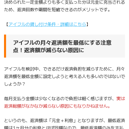
決められた一定金額よりも多く支払った分は元金に充当される
ため、返済回数や期間を短縮できるのがメリットです。
【
アイフルの貸し付け条件・詳細はこちら
】
アイフルの月々返済額を最低にする注意
点！返済額が減らない原因に
アイフルを検討中、できるだけ返済負担を減らすために、月々
返済額を最低金額に設定しようと考える人も多いのではないで
しょうか？
毎月支払う金額は少なくなるので負担は軽く感じますが、
実は
返済総額がなかなか減らない原因にもなりかねません。
というのも、返済額は「元金＋利息」となりますが、最低返済
額は1ヶ月分の利息とほぼ同額なので、最低返済額のみを支払