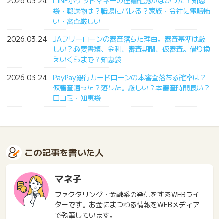
2026.03.24
LINEポケットマネーの在籍確認がなかった？知恵
袋・郵送物は？職場にバレる？家族・会社に電話怖
い・審査厳しい
2026.03.24
JAフリーローンの審査落ちた理由。審査基準は厳
しい？必要書類、金利、審査期間、仮審査。借り換
えいくらまで？知恵袋
2026.03.24
PayPay銀行カードローンの本審査落ちる確率は？
仮審査通った？落ちた。厳しい？本審査時間長い？
口コミ・知恵袋
この記事を書いた人
マネ子
ファクタリング・金融系の発信をするWEBライ
ターです。お金にまつわる情報をWEBメディア
で執筆しています。