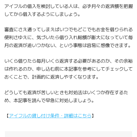
アイフルの借入を検討している人は、必ず月々の返済額を把握
してから借入するようにしましょう。
審査にさえ通ってしまえばいつでもどこでもお金を借りられる
便利さゆえに、気づいたら借り入れ総額が膨大になっていて毎
月の返済が追いつかない、という事態は容易に想像できます。
いくら借りたら毎月いくら返済する必要があるのか、その余裕
は作れるのか、申し込む前に本記事を参考にしてチェックして
おくことで、計画的に返済しやすくなります。
どうしても返済が苦しいときも対処法はいくつか存在するた
め、本記事を読んで早急に対処しましょう。
【
アイフルの貸し付け条件・詳細はこちら
】