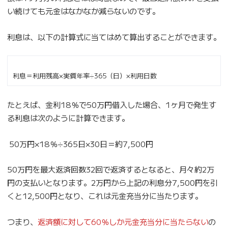
い続けても元金はなかなか減らないのです。
利息は、以下の計算式に当てはめて算出することができます。
利息＝利用残高×実質年率÷365（日）×利用日数
たとえば、金利18％で50万円借入した場合、1ヶ月で発生す
る利息は次のように計算できます。
50万円×18％÷365日×30日＝約7,500円
50万円を最大返済回数32回で返済するとなると、月々約2万
円の支払いとなります。2万円から上記の利息分7,500円を引
くと12,500円となり、これは元金充当分に当たります。
つまり、
返済額に対して60％しか元金充当分に当たらない
の