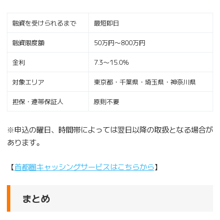
融資を受けられるまで
最短即日
融資限度額
50万円〜800万円
金利
7.3〜15.0%
対象エリア
東京都・千葉県・埼玉県・神奈川県
担保・連帯保証人
原則不要
※申込の曜日、時間帯によっては翌日以降の取扱となる場合が
あります。
【
首都圏キャッシングサービスはこちらから
】
まとめ