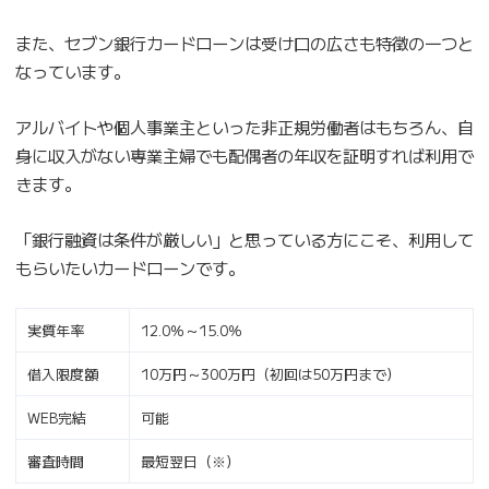
また、セブン銀行カードローンは受け口の広さも特徴の一つと
なっています。
アルバイトや個人事業主といった非正規労働者はもちろん、自
身に収入がない専業主婦でも配偶者の年収を証明すれば利用で
きます。
「銀行融資は条件が厳しい」と思っている方にこそ、利用して
もらいたいカードローンです。
実質年率
12.0％～15.0％
借入限度額
10万円～300万円（初回は50万円まで）
WEB完結
可能
審査時間
最短翌日（※）