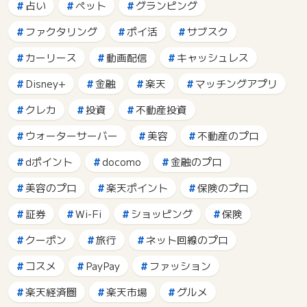
占い
ペット
グランピング
ファクタリング
ポイ活
サブスク
カーリース
動画配信
キャッシュレス
Disney+
金融
楽天
マッチングアプリ
クレカ
投資
不動産投資
ウォーターサーバー
美容
不動産のプロ
dポイント
docomo
金融のプロ
美容のプロ
楽天ポイント
保険のプロ
証券
Wi-Fi
ショッピング
保険
クーポン
旅行
ネット回線のプロ
コスメ
PayPay
ファッション
楽天経済圏
楽天市場
グルメ