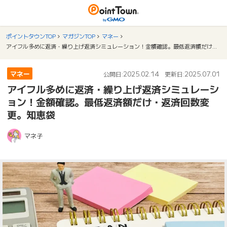
ポイントタウンTOP
マガジンTOP
マネー
アイフル多めに返済・繰り上げ返済シミュレーション！金額確認。最低返済額だけ・返済回数変更。知恵袋
マネー
2025.02.14
2025.07.01
公開日:
更新日:
アイフル多めに返済・繰り上げ返済シミュレーシ
ョン！金額確認。最低返済額だけ・返済回数変
更。知恵袋
マネ子