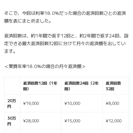
そこで、今回は利率18.0%だった場合の返済回数ごとの返済
額を表にまとめました。
返済回数は、約1年間で返す12回と、約2年間で返す24回、設
定できる最大返済回数32回に分けて月々の返済額を出してい
ます。
＜実質年率18.0%の場合の月々返済額＞
返済回数12回（1年
返済回数24回（2年
返済回数
間）
間）
32回
20万
¥19,000
¥10,000
¥8,000
円
30万
¥28,000
¥15,000
¥12,000
円