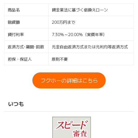
商品名
貸金業法に基づく借換えローン
融資額
200万円まで
貸付利率
7.30％～20.00％（実質年率）
返済方式･期間･回数
元金自由返済方式または元利均等返済方式
担保・保証人
原則不要
フクホーの詳細はこちら
いつも