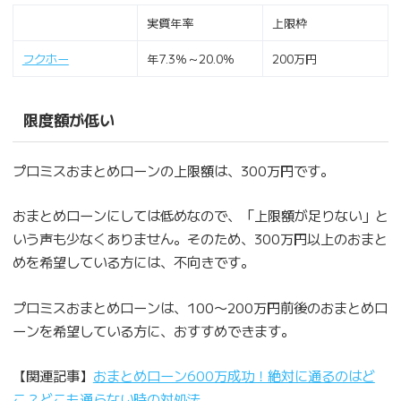
実質年率
上限枠
フクホー
年7.3％～20.0％
200万円
限度額が低い
プロミスおまとめローンの上限額は、300万円です。
おまとめローンにしては低めなので、「上限額が足りない」と
いう声も少なくありません。そのため、300万円以上のおまと
めを希望している方には、不向きです。
プロミスおまとめローンは、100〜200万円前後のおまとめロ
ーンを希望している方に、おすすめできます。
【関連記事】
おまとめローン600万成功！絶対に通るのはど
こ？どこも通らない時の対処法