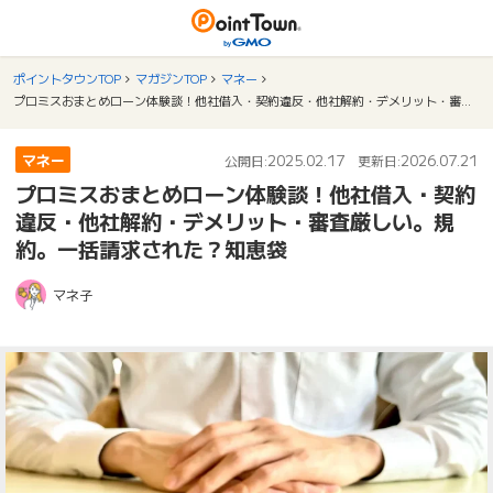
ポイントタウンTOP
マガジンTOP
マネー
プロミスおまとめローン体験談！他社借入・契約違反・他社解約・デメリット・審査厳しい。規約。一括請求された？知恵袋
マネー
2025.02.17
2026.07.21
公開日:
更新日:
プロミスおまとめローン体験談！他社借入・契約
違反・他社解約・デメリット・審査厳しい。規
約。一括請求された？知恵袋
マネ子