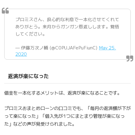
プロミスさん、良心的な利息で一本化させてくれて
ありがとう。来月からガンガン恩返しします。覚悟
してください。
— 伊藤万次ノ輔 (@C0PUJAFePuFiunC)
May 25,
2020
返済が楽になった
借金を一本化するメリットは、返済が楽になることです。
プロミスおまとめローンの口コミでも、「毎月の返済額が下が
って楽になった」「借入先が1つにまとまり管理が楽になっ
た」などの声が見受けられました。