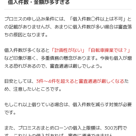
借入件数・金額が多すぎる
プロミスの申し込み条件には、「借入件数◯件以上は不可」と
の記載がありませんが、あまりに借入件数が多い場合は審査落
ちの原因となります。
借入件数が多くなると
「計画性がない」「自転車操業では？」
など印象が悪く、多重債務の懸念があります。今後も借入が増
える恐れがあるので、審査通過は厳しでしょう。
目安としては、
3件〜4件を超えると審査通過が厳しくなる
た
め、注意したいところです。
もしこれ以上借りている場合は、借入件数を減らす対策が必要
です。
また、プロミスおまとめローンの借入上限額は、300万円で
す。これ以上の借入があれば、審査に通過できません。