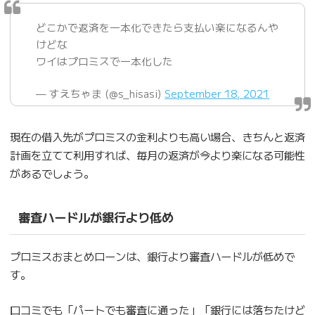
どこかで返済を一本化できたら支払い楽になるんや
けどな
ワイはプロミスで一本化した
— すえちゃま (@s_hisasi)
September 18, 2021
現在の借入先がプロミスの金利よりも高い場合、きちんと返済
計画を立てて利用すれば、毎月の返済が今より楽になる可能性
があるでしょう。
審査ハードルが銀行より低め
プロミスおまとめローンは、銀行より審査ハードルが低めで
す。
口コミでも「パートでも審査に通った」「銀行には落ちたけど