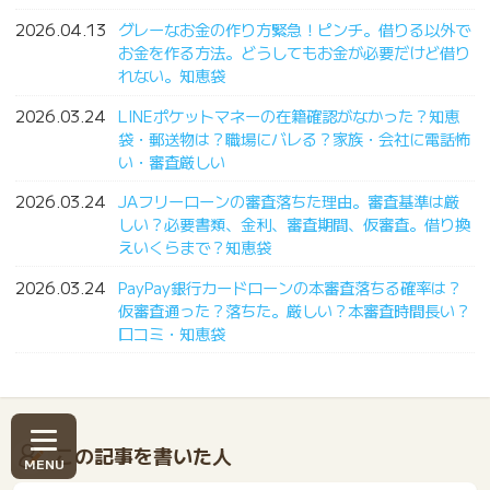
2026.04.13
グレーなお金の作り方緊急！ピンチ。借りる以外で
お金を作る方法。どうしてもお金が必要だけど借り
れない。知恵袋
2026.03.24
LINEポケットマネーの在籍確認がなかった？知恵
袋・郵送物は？職場にバレる？家族・会社に電話怖
い・審査厳しい
2026.03.24
JAフリーローンの審査落ちた理由。審査基準は厳
しい？必要書類、金利、審査期間、仮審査。借り換
えいくらまで？知恵袋
2026.03.24
PayPay銀行カードローンの本審査落ちる確率は？
仮審査通った？落ちた。厳しい？本審査時間長い？
口コミ・知恵袋
この記事を書いた人