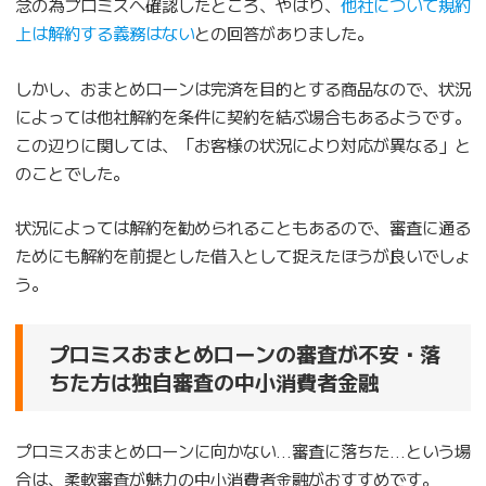
念の為プロミスへ確認したところ、やはり、
他社について規約
上は解約する義務はない
との回答がありました。
しかし、おまとめローンは完済を目的とする商品なので、状況
によっては他社解約を条件に契約を結ぶ場合もあるようです。
この辺りに関しては、「お客様の状況により対応が異なる」と
のことでした。
状況によっては解約を勧められることもあるので、審査に通る
ためにも解約を前提とした借入として捉えたほうが良いでしょ
う。
プロミスおまとめローンの審査が不安・落
ちた方は独自審査の中小消費者金融
プロミスおまとめローンに向かない…審査に落ちた…という場
合は、柔軟審査が魅力の中小消費者金融がおすすめです。