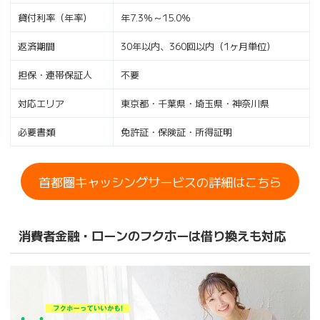
貸付利率（年率）
年7.3％～15.0％
返済期間
30年以内、360回以内（1ヶ月単位）
担保・連帯保証人
不要
対応エリア
東京都・千葉県・埼玉県・神奈川県
必要書類
免許証・保険証・所得証明
首都圏キャッシングサービスの詳細はこちら
消費者金融・ローンのフクホーは借り換えも対応