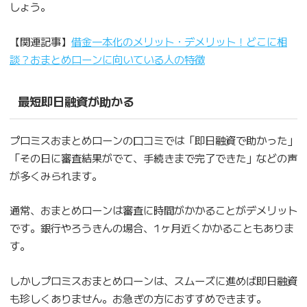
しょう。
【関連記事】
借金一本化のメリット・デメリット！どこに相
談？おまとめローンに向いている人の特徴
最短即日融資が助かる
プロミスおまとめローンの口コミでは「即日融資で助かった」
「その日に審査結果がでて、手続きまで完了できた」などの声
が多くみられます。
通常、おまとめローンは審査に時間がかかることがデメリット
です。銀行やろうきんの場合、1ヶ月近くかかることもありま
す。
しかしプロミスおまとめローンは、スムーズに進めば即日融資
も珍しくありません。お急ぎの方におすすめできます。