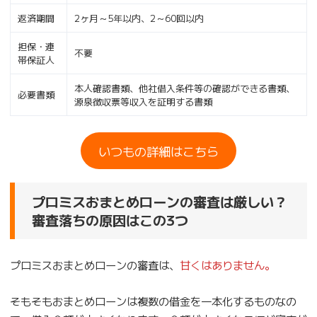
返済期間
2ヶ月～5年以内、2～60回以内
担保・連
不要
帯保証人
本人確認書類、他社借入条件等の確認ができる書類、
必要書類
源泉徴収票等収入を証明する書類
いつもの詳細はこちら
プロミスおまとめローンの審査は厳しい？
審査落ちの原因はこの3つ
プロミスおまとめローンの審査は、
甘くはありません。
そもそもおまとめローンは複数の借金を一本化するものなの