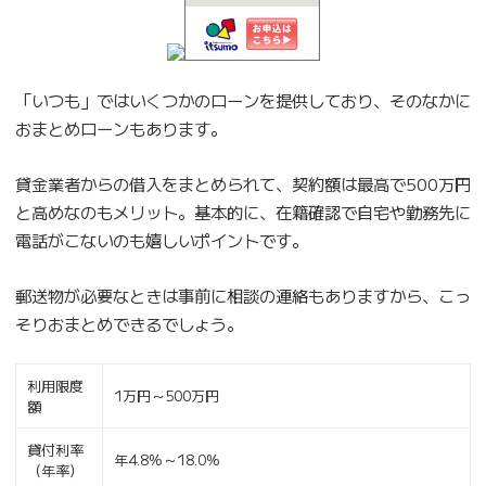
「いつも」ではいくつかのローンを提供しており、そのなかに
おまとめローンもあります。
貸金業者からの借入をまとめられて、契約額は最高で500万円
と高めなのもメリット。基本的に、在籍確認で自宅や勤務先に
電話がこないのも嬉しいポイントです。
郵送物が必要なときは事前に相談の連絡もありますから、こっ
そりおまとめできるでしょう。
利用限度
1万円～500万円
額
貸付利率
年4.8%～18.0%
（年率）