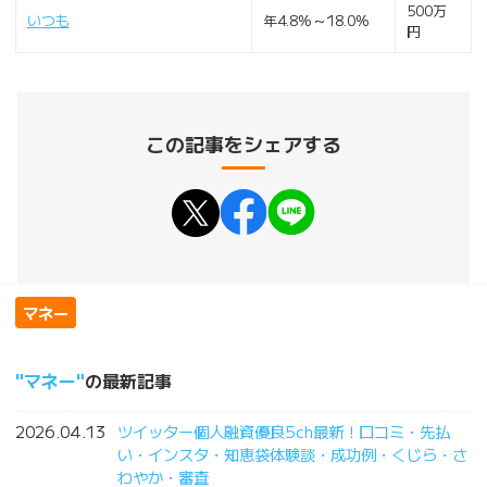
500万
いつも
年4.8%～18.0%
円
この記事をシェアする
マネー
マネー
の最新記事
2026.04.13
ツイッター個人融資優良5ch最新！口コミ・先払
い・インスタ・知恵袋体験談・成功例・くじら・さ
わやか・審査