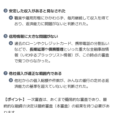
安定した収入があると見なされた
職業や雇用形態にかかわらず、毎月継続して収入を得て
おり、返済能力に問題がないと判断された。
信用情報に大きな問題がない
過去のローンやクレジットカード、携帯電話の分割払い
などで、
長期延滞
や
債務整理
といった重大な金融事故情
報（いわゆるブラックリスト情報）が、この時点の審査
で見つからなかった。
他社借入が適正な範囲内である
他社からの借入総額や件数が、みんなの銀行の定める返
済能力の基準を超えていないと判断された。
【ポイント】
一次審査は、あくまで簡易的な審査であり、最
終的な融資の決定は最終審査（本審査）の結果を待つ必要があ
ります。