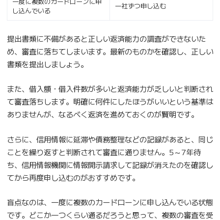
一度に複数のカードローンに申
一社ずつ申し込む
し込んでいる
提出書類に不備があると正しい返済能力の調査ができないた
め、審査に落ちてしまいます。最新のものかを確認し、正しい
書類を提出しましょう。
また、借入額・借入件数が多いと返済能力が乏しいと判断され
て審査落ちします。明確に何件にしたほうがいいという基準は
ありませんが、なるべく返済を進めておくのが賢明です。
さらに、信用情報に延滞や債務整理などの記録があると、同じ
ことを繰り返すと判断されて審査に通りません。5～7年待
ち、信用情報機関に情報開示請求して記録が消えたのを確認し
てから再度申し込むのがおすすめです。
盲点なのは、一度に複数のカードローンに申し込んでいる状態
です。どこか一つくらい通るだろうと思って、複数の審査を受