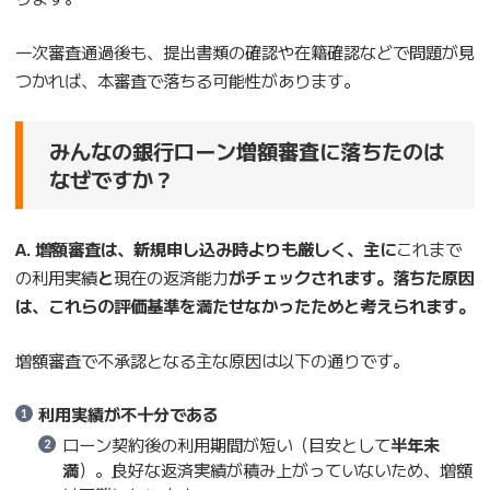
一次審査通過後も、提出書類の確認や在籍確認などで問題が見
つかれば、本審査で落ちる可能性があります。
みんなの銀行ローン増額審査に落ちたのは
なぜですか？
A. 増額審査は、新規申し込み時よりも厳しく、主に
これまで
の利用実績
と
現在の返済能力
がチェックされます。落ちた原因
は、これらの評価基準を満たせなかったためと考えられます。
増額審査で不承認となる主な原因は以下の通りです。
利用実績が不十分である
ローン契約後の利用期間が短い（目安として
半年未
満
）。良好な返済実績が積み上がっていないため、増額