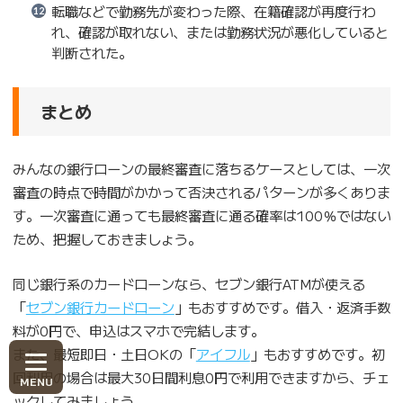
転職などで勤務先が変わった際、在籍確認が再度行わ
れ、確認が取れない、または勤務状況が悪化していると
判断された。
まとめ
みんなの銀行ローンの最終審査に落ちるケースとしては、一次
審査の時点で時間がかかって否決されるパターンが多くありま
す。一次審査に通っても最終審査に通る確率は100％ではない
ため、把握しておきましょう。
同じ銀行系のカードローンなら、セブン銀行ATMが使える
「
セブン銀行カードローン
」もおすすめです。借入・返済手数
料が0円で、申込はスマホで完結します。
また、最短即日・土日OKの「
アイフル
」もおすすめです。初
回利用の場合は最大30日間利息0円で利用できますから、チェ
ックしてみましょう。