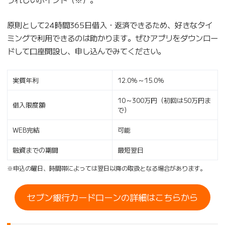
原則として24時間365日借入・返済できるため、好きなタイ
ミングで利用できるのは助かります。ぜひアプリをダウンロー
ドして口座開設し、申し込んでみてください。
実質年利
12.0％～15.0％
10～300万円（初回は50万円ま
借入限度額
で）
WEB完結
可能
融資までの期間
最短翌日
※申込の曜日、時間帯によっては翌日以降の取扱となる場合があります。
セブン銀行カードローンの詳細はこちらから