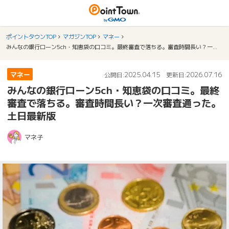
ポイントタウンTOP
マガジンTOP
マネー
みんなの銀行ローン5ch・知恵袋の口コミ。最終審査で落ちる。審査時間長い？一次審査通った。土日最新版
マネー
2025.04.15
2026.07.16
公開日:
更新日:
みんなの銀行ローン5ch・知恵袋の口コミ。最終
審査で落ちる。審査時間長い？一次審査通った。
土日最新版
マネ子