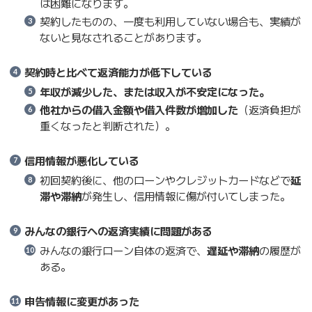
は困難になります。
契約したものの、一度も利用していない場合も、実績が
ないと見なされることがあります。
契約時と比べて返済能力が低下している
年収が減少した、または収入が不安定になった。
他社からの借入金額や借入件数が増加した
（返済負担が
重くなったと判断された）。
信用情報が悪化している
初回契約後に、他のローンやクレジットカードなどで
延
滞や滞納
が発生し、信用情報に傷が付いてしまった。
みんなの銀行への返済実績に問題がある
みんなの銀行ローン自体の返済で、
遅延や滞納
の履歴が
ある。
申告情報に変更があった