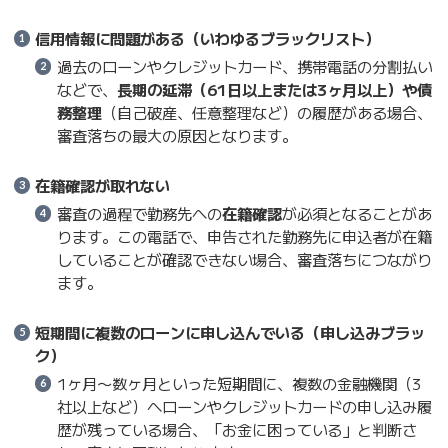
信用情報に問題がある（いわゆるブラックリスト）
過去のローンやクレジットカード、携帯電話の分割払い
などで、
長期の延滞（61日以上または3ヶ月以上）や債
務整理
（自己破産、任意整理など）の履歴がある場合、
審査落ちの最大の原因となります。
在籍確認が取れない
審査の過程で勤務先への
在籍確認
が必須となることがあ
ります。この電話で、申告された勤務先に申込者が在籍
していることが確認できない場合、審査落ちにつながり
ます。
短期間に複数のローンに申し込んでいる（申し込みブラッ
ク）
1ヶ月〜数ヶ月といった短期間に、複数の金融機関（3
社以上など）へローンやクレジットカードの申し込み履
歴が残っている場合、「お金に困っている」と判断さ