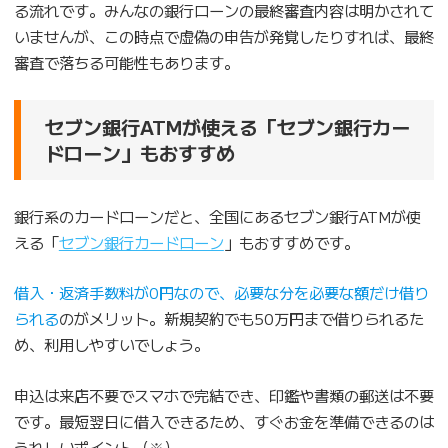
る流れです。みんなの銀行ローンの最終審査内容は明かされて
いませんが、この時点で虚偽の申告が発覚したりすれば、最終
審査で落ちる可能性もあります。
セブン銀行ATMが使える「セブン銀行カー
ドローン」もおすすめ
銀行系のカードローンだと、全国にあるセブン銀行ATMが使
える「
セブン銀行カードローン
」もおすすめです。
借入・返済手数料が0円なので、必要な分を必要な額だけ借り
られる
のがメリット。新規契約でも50万円まで借りられるた
め、利用しやすいでしょう。
申込は来店不要でスマホで完結でき、印鑑や書類の郵送は不要
です。最短翌日に借入できるため、すぐお金を準備できるのは
うれしいポイント（※）。