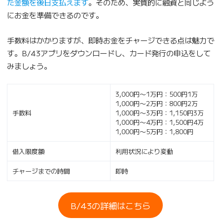
た金額を後日支払えます
。そのため、実質的に融資と同じよう
にお金を準備できるのです。
手数料はかかりますが、即時お金をチャージできる点は魅力で
す。B/43アプリをダウンロードし、カード発行の申込をして
みましょう。
3,000円〜1万円：500円1万
1,000円〜2万円：800円2万
手数料
1,000円〜3万円：1,150円3万
1,000円〜4万円：1,500円4万
1,000円〜5万円：1,800円
借入限度額
利用状況により変動
チャージまでの時間
即時
B/43の詳細はこちら