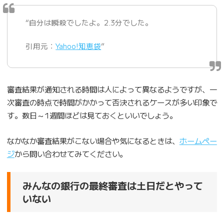
“自分は瞬殺でしたよ。2.3分でした。
引用元：
Yahoo!知恵袋
”
審査結果が通知される時間は人によって異なるようですが、一
次審査の時点で時間がかかって否決されるケースが多い印象で
す。数日～1週間ほどは見ておくといいでしょう。
なかなか審査結果がこない場合や気になるときは、
ホームペー
ジ
から問い合わせてみてください。
みんなの銀行の最終審査は土日だとやって
いない