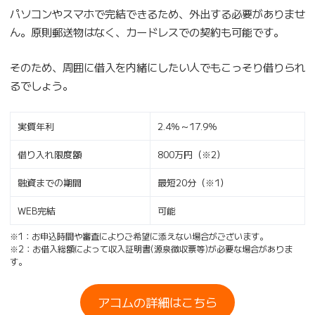
パソコンやスマホで完結できるため、外出する必要がありませ
ん。原則郵送物はなく、カードレスでの契約も可能です。
そのため、周囲に借入を内緒にしたい人でもこっそり借りられ
るでしょう。
実質年利
2.4％～17.9％
借り入れ限度額
800万円（※2）
融資までの期間
最短20分（※1）
WEB完結
可能
※1：お申込時間や審査によりご希望に添えない場合がございます。
※2：お借入総額によって収入証明書(源泉徴収票等)が必要な場合がありま
す。
アコムの詳細はこちら