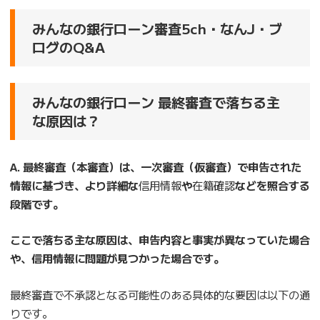
みんなの銀行ローン審査5ch・なんJ・ブ
ログのQ&A
みんなの銀行ローン 最終審査で落ちる主
な原因は？
A. 最終審査（本審査）は、一次審査（仮審査）で申告された
情報に基づき、より詳細な
信用情報
や
在籍確認
などを照合する
段階です。
ここで落ちる主な原因は、申告内容と事実が異なっていた場合
や、信用情報に問題が見つかった場合です。
最終審査で不承認となる可能性のある具体的な要因は以下の通
りです。