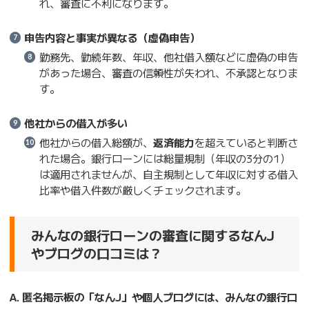
れ、審査に不利になります。
申告内容と事実が異なる（虚偽申告）
勤務先、勤続年数、年収、他社借入額などに虚偽の申告
があった場合、審査の信頼性が失われ、不承認となりま
す。
他社からの借入が多い
他社からの借入総額が、
返済能力
を超えていると判断さ
れた場合。銀行ローンには総量規制（年収の3分の1）
は適用されませんが、自主規制として年収に対する借入
比率や借入件数が厳しくチェックされます。
みんなの銀行ローンの審査に関するなんJ
やブログの口コミは？
A. 匿名掲示板の「なんJ」や個人ブログには、みんなの銀行ロ