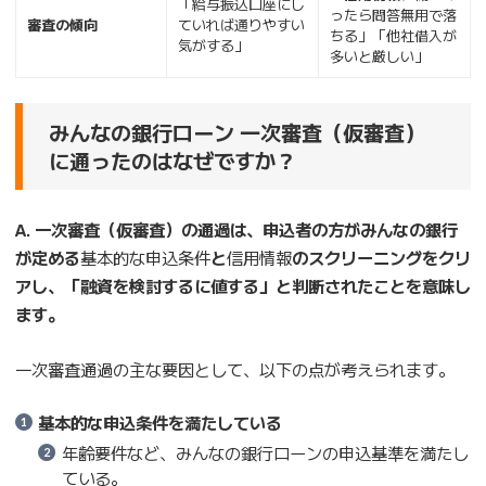
「給与振込口座にし
ったら問答無用で落
審査の傾向
ていれば通りやすい
ちる」「他社借入が
気がする」
多いと厳しい」
みんなの銀行ローン 一次審査（仮審査）
に通ったのはなぜですか？
A. 一次審査（仮審査）の通過は、申込者の方がみんなの銀行
が定める
基本的な申込条件
と
信用情報
のスクリーニングをクリ
アし、「融資を検討するに値する」と判断されたことを意味し
ます。
一次審査通過の主な要因として、以下の点が考えられます。
基本的な申込条件を満たしている
年齢要件など、みんなの銀行ローンの申込基準を満たし
ている。