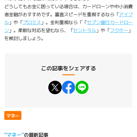
どうしてもお金に困っている場合は、カードローンや中小消費
者金融がおすすめです。審査スピードを重視するなら「
アイフ
ル
」や「
プロミス
」。金利重視なら「「
セブン銀行カードロー
ン
」。柔軟な対応を望むなら、「
セントラル
」や「
フクホー
」
を検討しましょう。
この記事をシェアする
マネー
マネー
の最新記事