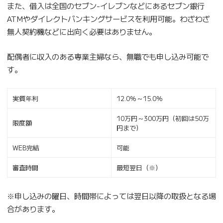
また、借入は全国のセブン-イレブンなどにあるセブン銀行
ATMやダイレクトバンキングサービスを利用可能。わざわざ
無人契約機などに出向く必要はありません。
配偶者に収入のある専業主婦なら、無職でも申し込み可能で
す。
実質年利
12.0％～15.0％
10万円～300万円（初回は50万
限度額
円まで）
WEB完結
可能
審査時間
最短翌日（※）
※申し込みの曜日、時間帯によっては翌日以降の取扱となる場
合があります。