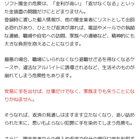
ソフト闇金の危険は、「金利が高い」「返せなくなる」といっ
た金銭面の問題だけにとどまりません。
登録時に渡した個人情報が、他の闇金業者にリストとして出回
る恐れがあり、ひとたび返済が滞れば、電話やメールでの執拗
な連絡、職場や自宅への訪問、家族への連絡など、精神的にも
大きな負担を抱えることになります。
最悪の場合、職場にいられなくなり退職せざるを得なくなるケ
ースや、違法なアルバイトに誘導されるなど、生活そのものが
崩れてしまう危険性もあります。
安易に手を出せば、仕事だけでなく、家族までも失うことにな
りかねません。
そうなれば、返済の見通しはますます立たなくなり、追い詰め
られた末に、思いもよらない犯罪に手を染めてしまう危険も。
さらに、闇金業者からの借入や返済で自分の銀行口座を利用す