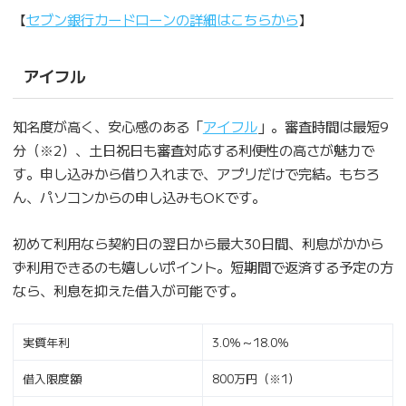
【
セブン銀行カードローンの詳細はこちらから
】
アイフル
知名度が高く、安心感のある「
アイフル
」。審査時間は最短9
分（※2）、土日祝日も審査対応する利便性の高さが魅力で
す。申し込みから借り入れまで、アプリだけで完結。もちろ
ん、パソコンからの申し込みもOKです。
初めて利用なら契約日の翌日から最大30日間、利息がかから
ず利用できるのも嬉しいポイント。短期間で返済する予定の方
なら、利息を抑えた借入が可能です。
実質年利
3.0％～18.0％
借入限度額
800万円（※1）