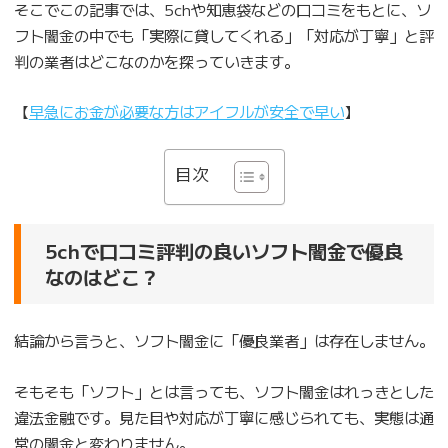
そこでこの記事では、5chや知恵袋などの口コミをもとに、ソ
フト闇金の中でも「実際に貸してくれる」「対応が丁寧」と評
判の業者はどこなのかを探っていきます。
【
早急にお金が必要な方はアイフルが安全で早い
】
目次
5chで口コミ評判の良いソフト闇金で優良
なのはどこ？
結論から言うと、ソフト闇金に「優良業者」は存在しません。
そもそも「ソフト」とは言っても、ソフト闇金はれっきとした
違法金融です。見た目や対応が丁寧に感じられても、実態は通
常の闇金と変わりません。