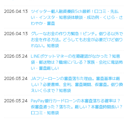
2026.04.13
ツイッター個人融資優良5ch最新！口コミ・先払
い・インスタ・知恵袋体験談・成功例・くじら・さ
わやか・審査
2026.04.13
グレーなお金の作り方緊急！ピンチ。借りる以外で
お金を作る方法。どうしてもお金が必要だけど借り
れない。知恵袋
2026.03.24
LINEポケットマネーの在籍確認がなかった？知恵
袋・郵送物は？職場にバレる？家族・会社に電話怖
い・審査厳しい
2026.03.24
JAフリーローンの審査落ちた理由。審査基準は厳
しい？必要書類、金利、審査期間、仮審査。借り換
えいくらまで？知恵袋
2026.03.24
PayPay銀行カードローンの本審査落ちる確率は？
仮審査通った？落ちた。厳しい？本審査時間長い？
口コミ・知恵袋