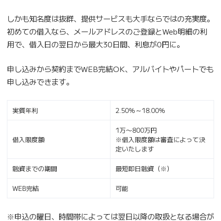
しかも知名度は抜群、提供サービスも大手ならではの充実度。
初めての借入なら、メールアドレスのご登録とWeb明細の利
用で、借入日の翌日から最大30日間、利息が0円に。
申し込みから契約までWEB完結OK、アルバイトやパートでも
申し込みできます。
実質年利
2.50％～18.00％
1万〜800万円
借入限度額
※借入限度額は審査によって決
定いたします
融資までの期間
最短即日融資（※）
WEB完結
可能
※申込の曜日、時間帯によっては翌日以降の取扱となる場合が