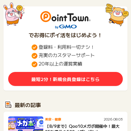
ン...
生...
でお得にポイ活をはじめよう！
登録料・利用料一切ナシ！
充実のカスタマーサポート
20年以上の運営実績
最短2分！新規会員登録はこちら
最新の記事
2026.08.03
美容・健康
【8/9まで】Qoo10メガポ開催中！最大