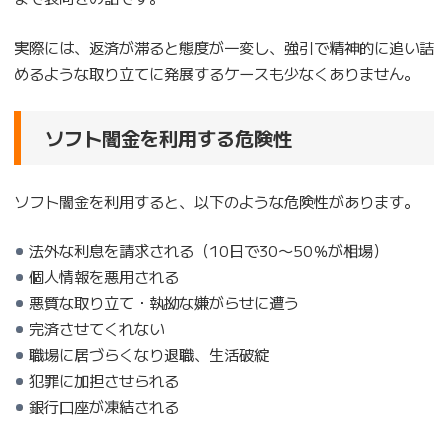
実際には、返済が滞ると態度が一変し、強引で精神的に追い詰
めるような取り立てに発展するケースも少なくありません。
ソフト闇金を利用する危険性
ソフト闇金を利用すると、以下のような危険性があります。
法外な利息を請求される（10日で30〜50％が相場）
個人情報を悪用される
悪質な取り立て・執拗な嫌がらせに遭う
完済させてくれない
職場に居づらくなり退職、生活破綻
犯罪に加担させられる
銀行口座が凍結される