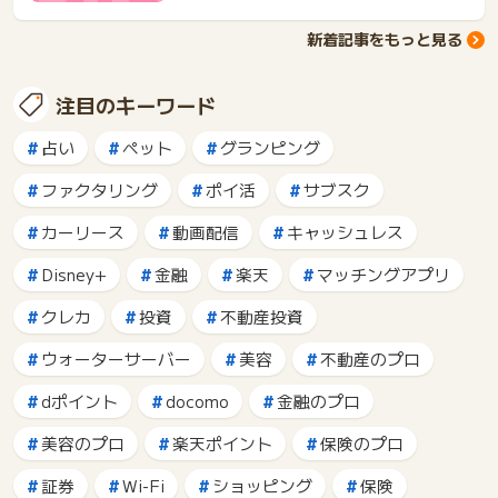
新着記事をもっと見る
注目のキーワード
占い
ペット
グランピング
ファクタリング
ポイ活
サブスク
カーリース
動画配信
キャッシュレス
Disney+
金融
楽天
マッチングアプリ
クレカ
投資
不動産投資
ウォーターサーバー
美容
不動産のプロ
dポイント
docomo
金融のプロ
美容のプロ
楽天ポイント
保険のプロ
証券
Wi-Fi
ショッピング
保険