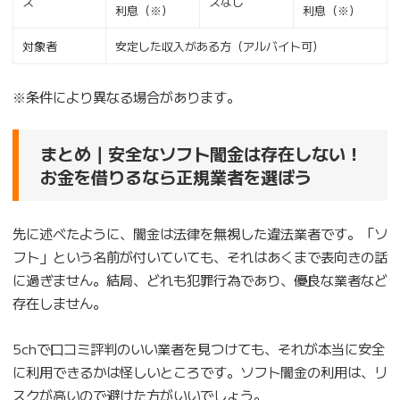
ス
スなし
利息（※）
利息（※）
対象者
安定した収入がある方（アルバイト可）
※条件により異なる場合があります。
まとめ｜安全なソフト闇金は存在しない！
お金を借りるなら正規業者を選ぼう
先に述べたように、闇金は法律を無視した違法業者です。「ソ
フト」という名前が付いていても、それはあくまで表向きの話
に過ぎません。結局、どれも犯罪行為であり、優良な業者など
存在しません。
5chで口コミ評判のいい業者を見つけても、それが本当に安全
に利用できるかは怪しいところです。ソフト闇金の利用は、リ
スクが高いので避けた方がいいでしょう。