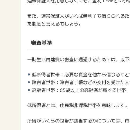
連帯保証人を用意しなくても、金利1.5％とい
また、連帯保証人がいれば無利子で借りられるた
た制度と言えるでしょう。
審査基準
一時生活再建費の審査に通過するためには、以下
低所得者世帯：必要な資金を他から借りること
障害者世帯：障害者手帳などの交付を受けた人
高齢者世帯：65歳以上の高齢者が属する世帯
低所得者とは、住民税非課税世帯を意味します。
所得がいくらの世帯が該当するかについては、市