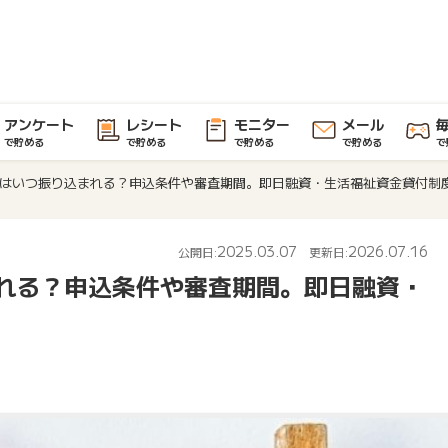
アンケート
レシート
モニター
メール
で貯める
で貯める
で貯める
で貯める
で
はいつ振り込まれる？申込条件や審査期間。即日融資・生活福祉資金貸付制
2025.03.07
2026.07.16
公開日:
更新日:
れる？申込条件や審査期間。即日融資・