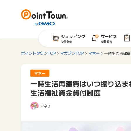
ショッピング
サービス
で貯める
で貯める
ポイントタウンTOP
マガジンTOP
マネー
一時生活再建費
マネー
一時生活再建費はいつ振り込ま
生活福祉資金貸付制度
マネ子