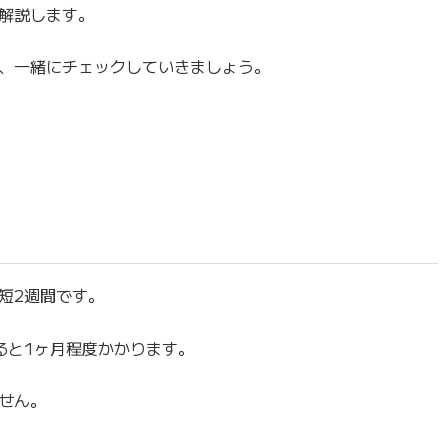
解説します。
、一緒にチェックしていきましょう。
短2週間です。
ると1ヶ月程度かかります。
せん。