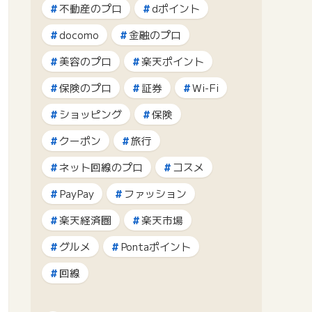
不動産のプロ
dポイント
docomo
金融のプロ
美容のプロ
楽天ポイント
保険のプロ
証券
Wi-Fi
ショッピング
保険
クーポン
旅行
ネット回線のプロ
コスメ
PayPay
ファッション
楽天経済圏
楽天市場
グルメ
Pontaポイント
回線