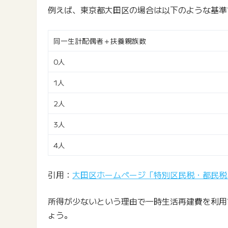
例えば、東京都大田区の場合は以下のような基準
同一生計配偶者＋扶養親族数
0人
1人
2人
3人
4人
引用：
大田区ホームページ「特別区民税・都民税
所得が少ないという理由で一時生活再建費を利用
ょう。