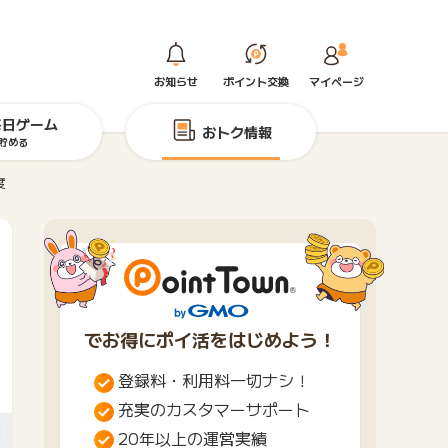
お知らせ
ポイント交換
マイページ
毎日ゲーム
おトク情報
貯める
度
でお得にポイ活をはじめよう！
登録料・利用料一切ナシ！
充実のカスタマーサポート
20年以上の運営実績