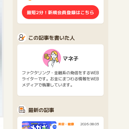
最短2分！新規会員登録はこちら
この記事を書いた人
マネ子
ファクタリング・金融系の発信をするWEB
ライターです。お金にまつわる情報をWEB
メディアで執筆しています。
最新の記事
2026.08.03
美容・健康