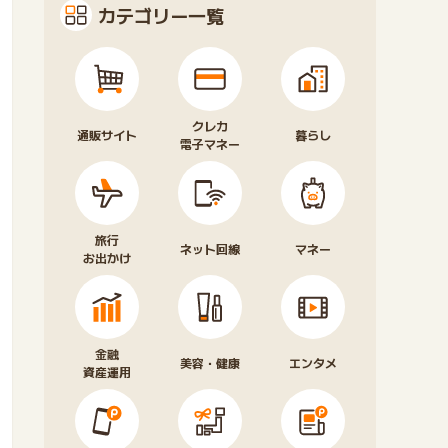
カテゴリー一覧
クレカ
通販サイト
暮らし
電子マネー
旅行
ネット回線
マネー
お出かけ
金融
美容・健康
エンタメ
資産運用