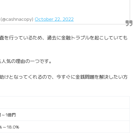
ashnacopy)
October 22, 2022
査を行っているため、過去に金融トラブルを起こしていても
も人気の理由の一つです。
助けとなってくれるので、今すぐに金銭問題を解決したい方
円～1億円
％～18.0％