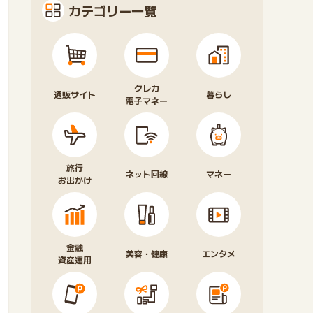
カテゴリー一覧
クレカ
通販サイト
暮らし
電子マネー
旅行
ネット回線
マネー
お出かけ
金融
美容・健康
エンタメ
資産運用