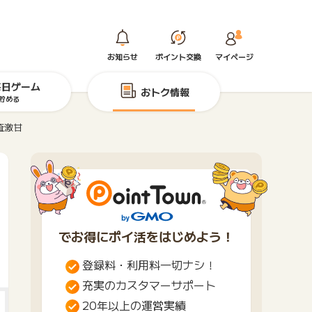
お知らせ
ポイント交換
マイページ
毎日ゲーム
おトク情報
貯める
査激甘
でお得にポイ活をはじめよう！
登録料・利用料一切ナシ！
充実のカスタマーサポート
20年以上の運営実績