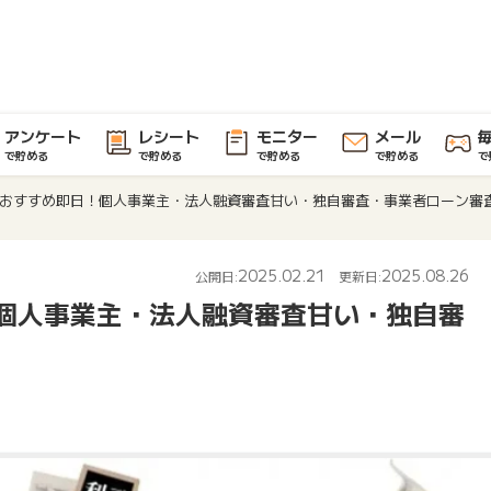
アンケート
レシート
モニター
メール
で貯める
で貯める
で貯める
で貯める
で
おすすめ即日！個人事業主・法人融資審査甘い・独自審査・事業者ローン審
2025.02.21
2025.08.26
公開日:
更新日:
個人事業主・法人融資審査甘い・独自審