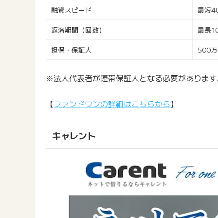
融資スピード
最短4
返済期間（回数）
最長1
担保・保証人
500
※法人代表者が連帯保証人となる必要があります
【
ファンドワンの詳細はこちらから
】
キャレント