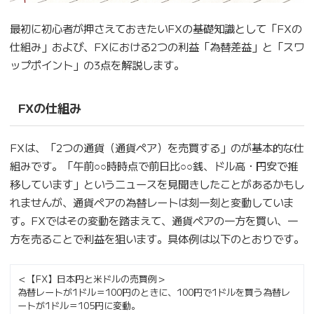
最初に初心者が押さえておきたいFXの基礎知識として「FXの
仕組み」および、FXにおける2つの利益「為替差益」と「スワ
ップポイント」の3点を解説します。
FXの仕組み
FXは、「2つの通貨（通貨ペア）を売買する」のが基本的な仕
組みです。「午前○○時時点で前日比○○銭、ドル高・円安で推
移しています」というニュースを見聞きしたことがあるかもし
れませんが、通貨ペアの為替レートは刻一刻と変動していま
す。FXではその変動を踏まえて、通貨ペアの一方を買い、一
方を売ることで利益を狙います。具体例は以下のとおりです。
＜【FX】日本円と米ドルの売買例＞
為替レートが1ドル＝100円のときに、100円で1ドルを買う為替レ
ートが1ドル＝105円に変動。