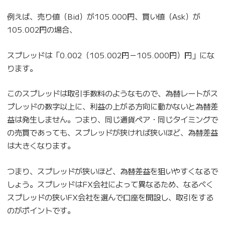
例えば、売り値（Bid）が105.000円、買い値（Ask）が
105.002円の場合、
スプレッドは「0.002（105.002円－105.000円）円」にな
ります。
このスプレッドは取引手数料のようなもので、為替レートがス
プレッドの数字以上に、利益の上がる方向に動かないと為替差
益は発生しません。つまり、同じ通貨ペア・同じタイミングで
の売買であっても、スプレッドが狭ければ狭いほど、為替差益
は大きくなります。
つまり、スプレッドが狭いほど、為替差益を狙いやすくなるで
しょう。スプレッドはFX会社によって異なるため、なるべく
スプレッドの狭いFX会社を選んで口座を開設し、取引をする
のがポイントです。