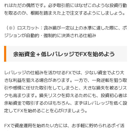
れはただの偶然です。必ず取引前にはなぜこのような投資行動
を取るのか、根拠を踏まえた上で注文するようにしましょう。
（※）ロスカット：含み損が一定以上の水準に達した際に、ポ
ジションが自動的・強制的に決済される仕組み
余裕資金＋低レバレッジでFXを始めよう
レバレッジの仕組みを活かせるFXでは、少ない資金でより大
きな利益を狙える場合があります。一方で、一発逆転を狙う取
引や感情に任せた取引をしてしまうと、大きな損失を被るリス
クも高まります。損失リスクを抑えるためにも、投資初心者は
余裕資金で取引するのはもちろん、まずはレバレッジを低く設
定してFXを始めることを心がけましょう。
FXで資産運用を始めたい方には、お手軽に貯められるポイ活