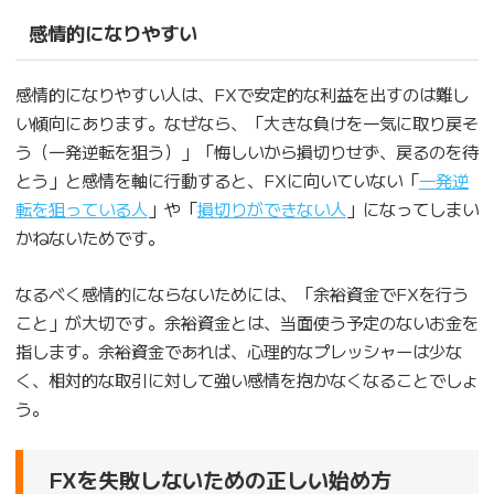
感情的になりやすい
感情的になりやすい人は、FXで安定的な利益を出すのは難し
い傾向にあります。なぜなら、「大きな負けを一気に取り戻そ
う（一発逆転を狙う）」「悔しいから損切りせず、戻るのを待
とう」と感情を軸に行動すると、FXに向いていない「
一発逆
転を狙っている人
」や「
損切りができない人
」になってしまい
かねないためです。
なるべく感情的にならないためには、「余裕資金でFXを行う
こと」が大切です。余裕資金とは、当面使う予定のないお金を
指します。余裕資金であれば、心理的なプレッシャーは少な
く、相対的な取引に対して強い感情を抱かなくなることでしょ
う。
FXを失敗しないための正しい始め方