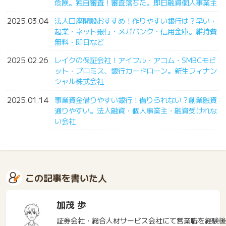
危険。独自審査！審査落ちた。即日融資個人事業主
2025.03.04
法人口座開設おすすめ！作りやすい銀行は？早い・
起業・ネット銀行・メガバンク・信用金庫。維持費
無料・即日など
2025.02.26
レイクの保証会社！アイフル・アコム・SMBCモビ
ット・プロミス、銀行カードローン。新生フィナン
シャル株式会社
2025.01.14
事業資金借りやすい銀行！借りられない？創業融資
通りやすい。法人融資・個人事業主・融資受けれな
い会社
この記事を書いた人
加茂 歩
証券会社・総合人材サービス会社にて営業職を経験後