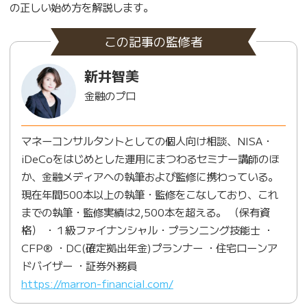
の正しい始め方を解説します。
この記事の監修者
新井智美
金融のプロ
マネーコンサルタントとしての個人向け相談、NISA・
iDeCoをはじめとした運用にまつわるセミナー講師のほ
か、金融メディアへの執筆および監修に携わっている。
現在年間500本以上の執筆・監修をこなしており、これ
までの執筆・監修実績は2,500本を超える。 （保有資
格） ・１級ファイナンシャル・プランニング技能士 ・
CFP® ・DC(確定拠出年金)プランナー ・住宅ローンア
ドバイザー ・証券外務員
https://marron-financial.com/