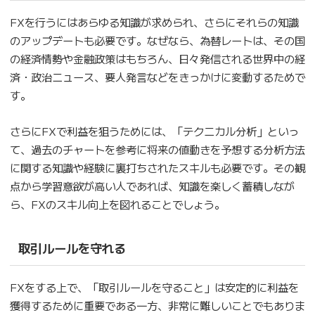
FXを行うにはあらゆる知識が求められ、さらにそれらの知識
のアップデートも必要です。なぜなら、為替レートは、その国
の経済情勢や金融政策はもちろん、日々発信される世界中の経
済・政治ニュース、要人発言などをきっかけに変動するためで
す。
さらにFXで利益を狙うためには、「テクニカル分析」といっ
て、過去のチャートを参考に将来の値動きを予想する分析方法
に関する知識や経験に裏打ちされたスキルも必要です。その観
点から学習意欲が高い人であれば、知識を楽しく蓄積しなが
ら、FXのスキル向上を図れることでしょう。
取引ルールを守れる
FXをする上で、「取引ルールを守ること」は安定的に利益を
獲得するために重要である一方、非常に難しいことでもありま