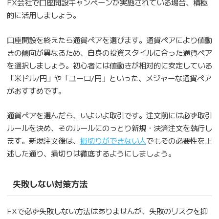
FX会社で口座開設キャンペーンが実施されている場合、積極
的に活用しましょう。
口座開設を終えたら通貨ペアを選びます。通貨ペアにより値動
きの傾向が異なるため、自身の投資スタイルに合った通貨ペア
を選択しましょう。初心者には値動きが相対的に安定している
「米ドル/円」や「ユーロ/円」といった、メジャーな通貨ペア
がおすすめです。
通貨ペアを選んだら、いよいよ取引です。注文前には必ず取引
ルールを決め、そのルールにのっとり新規・決済注文を執行し
ます。新規注文後は、
損切りができない人
でもその必要性を上
述した通り、損切りは徹底するようにしましょう。
失敗しない対策方法
FXで必ず失敗しない方法はありませんが、失敗のリスクを抑