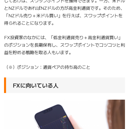
しておけば、スワップポイントを獲得できます。一方、米ドル
とNZドルであればNZドルの方が高金利通貨です。そのため、
「NZドル売り＋米ドル買い」を行えば、スワップポイントを
得られることになります。
FX投資家のなかには、「低金利通貨売り＋高金利通貨買い」
のポジションを長期保有し、スワップポイントでコツコツと利
益を貯める戦略を取る人もいます。
（※）ポジション：通貨ペアの持ち高のこと
FXに向いている人