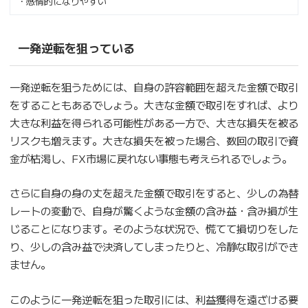
・感情的になりやすい
一発逆転を狙っている
一発逆転を狙うためには、自身の許容範囲を超えた金額で取引
をすることもあるでしょう。大きな金額で取引をすれば、より
大きな利益を得られる可能性がある一方で、大きな損失を被る
リスクも増えます。大きな損失を被った場合、数回の取引で資
金が枯渇し、FX市場に戻れない事態も考えられるでしょう。
さらに自身の身の丈を超えた金額で取引をすると、少しの為替
レートの変動で、自身が驚くような金額の含み益・含み損が生
じることになります。そのような状況で、慌てて損切りをした
り、少しの含み益で決済してしまったりと、冷静な取引ができ
ません。
このように一発逆転を狙った取引には、利益獲得を遠ざける要