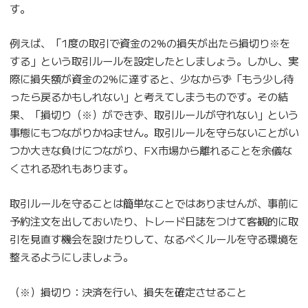
す。
例えば、「1度の取引で資金の2%の損失が出たら損切り※を
する」という取引ルールを設定したとしましょう。しかし、実
際に損失額が資金の2%に達すると、少なからず「もう少し待
ったら戻るかもしれない」と考えてしまうものです。その結
果、「損切り（※）ができず、取引ルールが守れない」という
事態にもつながりかねません。取引ルールを守らないことがい
つか大きな負けにつながり、FX市場から離れることを余儀な
くされる恐れもあります。
取引ルールを守ることは簡単なことではありませんが、事前に
予約注文を出しておいたり、トレード日誌をつけて客観的に取
引を見直す機会を設けたりして、なるべくルールを守る環境を
整えるようにしましょう。
（※）損切り：決済を行い、損失を確定させること