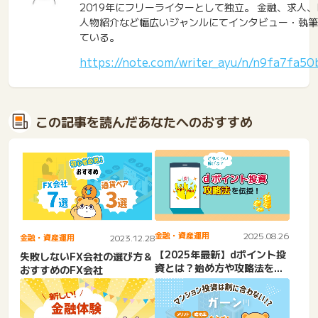
2019年にフリーライターとして独立。 金融、求人、
人物紹介など幅広いジャンルにてインタビュー・執筆
ている。
https://note.com/writer_ayu/n/n9fa7fa50
この記事を読んだあなたへのおすすめ
金融・資産運用
2025.08.26
金融・資産運用
2023.12.28
【2025年最新】dポイント投
失敗しないFX会社の選び方＆
資とは？始め方や攻略法を口
おすすめのFX会社
コミと一緒にご紹介