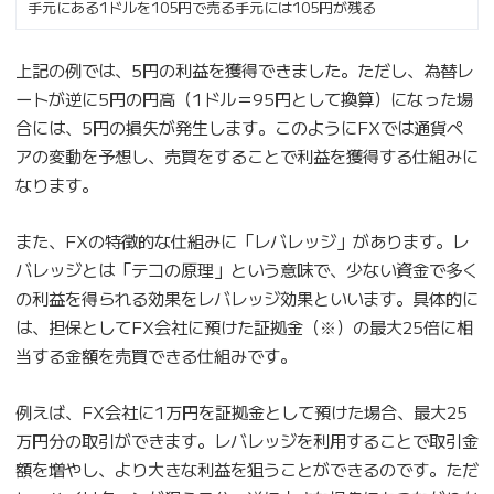
手元にある1ドルを105円で売る手元には105円が残る
上記の例では、5円の利益を獲得できました。ただし、為替レ
ートが逆に5円の円高（1ドル＝95円として換算）になった場
合には、5円の損失が発生します。このようにFXでは通貨ペ
アの変動を予想し、売買をすることで利益を獲得する仕組みに
なります。
また、FXの特徴的な仕組みに「レバレッジ」があります。レ
バレッジとは「テコの原理」という意味で、少ない資金で多く
の利益を得られる効果をレバレッジ効果といいます。具体的に
は、担保としてFX会社に預けた証拠金（※）の最大25倍に相
当する金額を売買できる仕組みです。
例えば、FX会社に1万円を証拠金として預けた場合、最大25
万円分の取引ができます。レバレッジを利用することで取引金
額を増やし、より大きな利益を狙うことができるのです。ただ