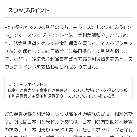
スワップポイント
FXで得られる2つの利益のうち、もう1つが「スワップポイン
ト」です。スワップポイントとは「金利差調整分」ともいわ
れ、低金利通貨を売って高金利通貨を買うと、そのポジション
（※）を保有していた日数分だけ毎日得られる利益を指しま
す。ただし、逆に低金利通貨を買って高金利通貨を売ると、ス
ワップポイントを支払わなければなりません。
＜スワップポイント＞
低金利通貨売り＋高金利通貨買い→スワップポイントを得られる低
金利通貨買い＋高金利通貨売り→スワップポイントを支払う
どの通貨が低金利通貨もしくは高金利通貨なのかは、相対的で
す。例えば日本円と米ドルであれば、日本円の方が低金利通貨
のため、「日本円売り＋米ドル買い」をしてポジションを保有