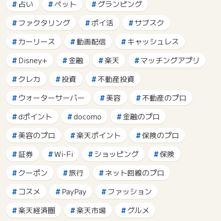
占い
ペット
グランピング
ファクタリング
ポイ活
サブスク
カーリース
動画配信
キャッシュレス
Disney+
金融
楽天
マッチングアプリ
クレカ
投資
不動産投資
ウォーターサーバー
美容
不動産のプロ
dポイント
docomo
金融のプロ
美容のプロ
楽天ポイント
保険のプロ
証券
Wi-Fi
ショッピング
保険
クーポン
旅行
ネット回線のプロ
コスメ
PayPay
ファッション
楽天経済圏
楽天市場
グルメ