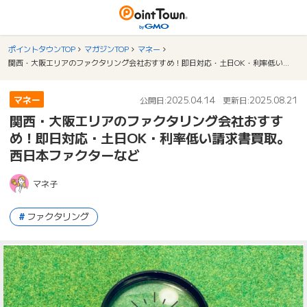
ポイントタウンTOP
マガジンTOP
マネー
関西・大阪エリアのファクタリング会社おすすめ！即日対応・土日OK・利率低い請求書買取。西日本ファクターなど
マネー
2025.04.14
2025.08.21
公開日:
更新日:
関西・大阪エリアのファクタリング会社おすす
め！即日対応・土日OK・利率低い請求書買取。
西日本ファクターなど
マネ子
ファクタリング