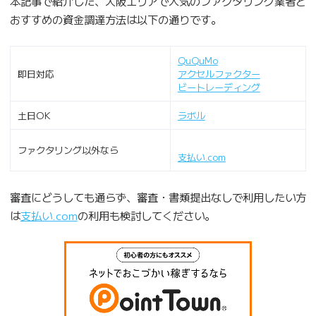
本記事で紹介した、大阪エリアで人気のファクタリング業者と
おすすめの資金調達方法は以下の通りです。
QuQuMo
即日対応
アクセルファクター
ビートレーディング
土日OK
ラ
ボ
ル
ファクタリング以外なら
支払い.com
審査にどうしても通らず、審査・書類提出なしで利用したい方
は
支払い.com
の利用も検討してください。