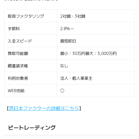
取扱ファクタリング
2社間・3社間
手数料
2.8％～
入金スピード
最短即日
買取可能額
最小：30万円最大：3,000万円
償還請求権
なし
利用対象者
法人・個人事業主
WEB完結
◯
【
西日本ファクターの詳細はこちら
】
ビートレーディング