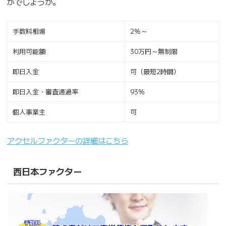
がでしょうか。
手数料相場
2%～
利用可能額
30万円～無制限
即日入金
可（最短2時間）
即日入金・審査通過率
93%
個人事業主
可
アクセルファクターの詳細はこちら
西日本ファクター