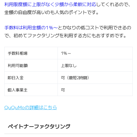
利用限度額に上限がなく少額から柔軟に対応
してくれるので、
金額の自由度が高いのも人気のポイントです。
手数料は利用金額の1％〜
とかなりの低コストで利用できるの
で、初めてファクタリングを利用する方にもおすすめです。
手数料相場
1%～
利用可能額
上限なし
即日入金
可（最短2時間）
個人事業主
可
QuQuMoの詳細はこちら
ペイトナーファクタリング