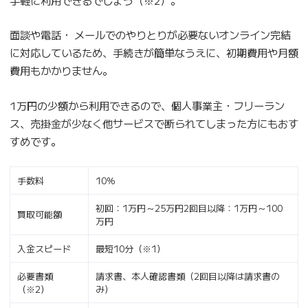
面談や電話・ メールでのやりとりが必要ないオンライン完結
に対応しているため、手続きが簡単なうえに、初期費用や月額
費用もかかりません。
1万円の少額から利用できるので、個人事業主・フリーラン
ス、売掛金が少なく他サービスで断られてしまった方にもおす
すめです。
手数料
10％
初回：1万円～25万円2回目以降：1万円～100
買取可能額
万円
入金スピード
最短10分（※1）
必要書類
請求書、本人確認書類（2回目以降は請求書の
（※2）
み）