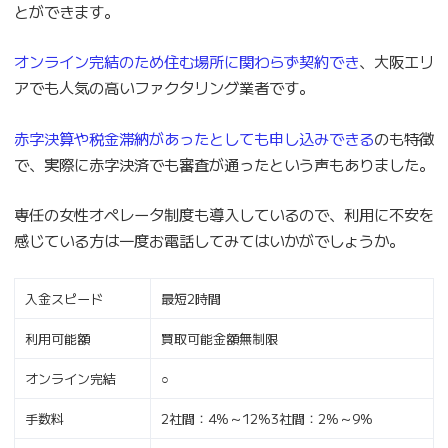
とができます。
オンライン完結のため住む場所に関わらず契約でき
、大阪エリ
アでも人気の高いファクタリング業者です。
赤字決算や税金滞納があったとしても申し込みできる
のも特徴
で、実際に赤字決済でも審査が通ったという声もありました。
専任の女性オペレータ制度も導入しているので、利用に不安を
感じている方は一度お電話してみてはいかがでしょうか。
入金スピード
最短2時間
利用可能額
買取可能金額無制限
オンライン完結
○
手数料
2社間：4%～12%3社間：2%～9%