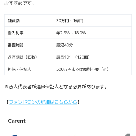
おすすめです。
融資額
30万円～1億円
借入利率
年2.5％～18.0％
審査時間
最短40分
返済期間（回数）
最長10年（120回）
担保・保証人
500万円までは原則不要（※）
※法人代表者が連帯保証人となる必要があります。
【
ファンドワンの詳細はこちらから
】
Carent