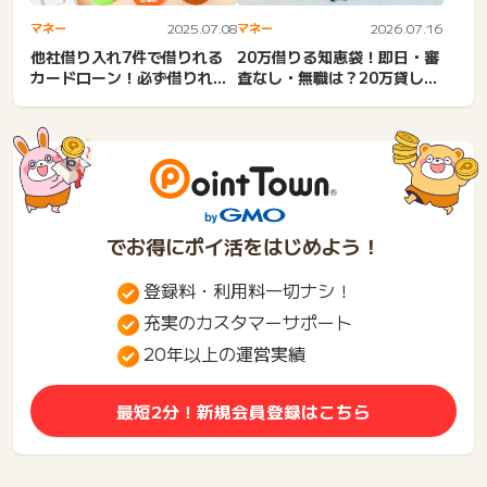
マネー
2025.07.08
マネー
2026.07.16
他社借り入れ7件で借りれる
20万借りる知恵袋！即日・審
カードローン！必ず借りれる
査なし・無職は？20万貸しま
総量規制オーバーでも借り
す・20万貸してくださ...
れ...
でお得にポイ活をはじめよう！
登録料・利用料一切ナシ！
充実のカスタマーサポート
20年以上の運営実績
最短2分！新規会員登録はこちら