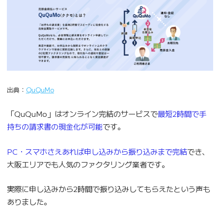
出典：
QuQuMo
「QuQuMo」はオンライン完結のサービスで
最短2時間で手
持ちの請求書の現金化が可能
です。
PC・スマホさえあれば申し込みから振り込みまで完結
でき、
大阪エリアでも人気のファクタリング業者です。
実際に申し込みから2時間で振り込みしてもらえたという声も
ありました。