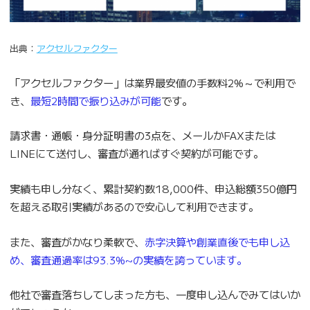
出典：
アクセルファクター
「アクセルファクター」は業界最安値の手数料2%～で利用で
き、
最短2時間で振り込みが可能
です。
請求書・通帳・身分証明書の3点を、メールかFAXまたは
LINEにて送付し、審査が通ればすぐ契約が可能です。
実績も申し分なく、累計契約数18,000件、申込総額350億円
を超える取引実績があるので安心して利用できます。
また、審査がかなり柔軟で、
赤字決算や創業直後でも申し込
め、審査通過率は93.3%~の実績を誇っています。
他社で審査落ちしてしまった方も、一度申し込んでみてはいか