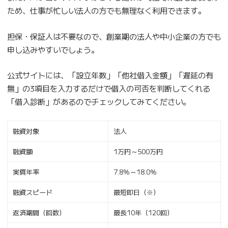
ため、仕事が忙しい法人の方でも無理なく利用できます。
担保・保証人は不要なので、創業期の法人や中小企業の方でも
申し込みやすいでしょう。
公式サイトには、「設立年数」「他社借入金額」「遅延の有
無」の3項目を入力するだけで借入の可否を判断してくれる
「借入診断」があるのでチェックしてみてください。
融資対象
法人
融資額
1万円～500万円
実質年率
7.8％～18.0％
融資スピード
最短即日（※）
返済期間（回数）
最長10年（120回）