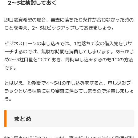
2〜3社検討しておく
即日融資希望の場合、審査に落ちたり条件が合わなかった時の
ことを考え、2〜3社ピックアップしておきましょう。
ビジネスローンの申し込みでは、1社落ちて次の借入先をリサ
ーチするのでは、無駄な時間を消費してしまいます。あらかじ
め2〜3社目星をつけておき、同時申し込みするのも1つの方法
です。
とはいえ、短期間で4〜5社の申し込みをすると、申し込みブ
ラックという状態になり審査に落ちてしまうので注意しましょ
う。
まとめ
独自審査のビジネスローンは、審査が甘いのではなく融通が利