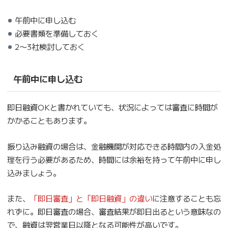
午前中に申し込む
必要書類を準備しておく
2〜3社検討しておく
午前中に申し込む
即日融資OKと書かれていても、状況によっては審査に時間が
かかることもあります。
振り込み融資の場合は、金融機関が対応できる時間内の入金処
理を行う必要があるため、時間には余裕を持って午前中に申し
込みましょう。
また、
「即日審査」と「即日融資」の違い
に注意することも忘
れずに。即日審査の場合、審査結果が即日出るという意味なの
で、融資は翌営業日以降となる可能性が高いです。