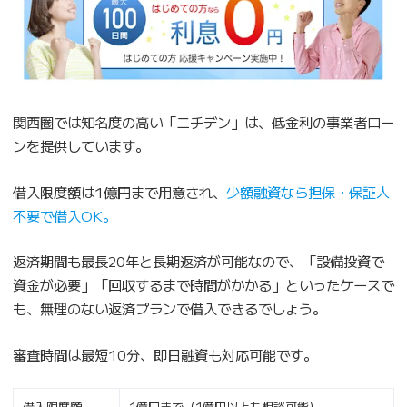
関西圏では知名度の高い「ニチデン」は、低金利の事業者ロー
ンを提供しています。
借入限度額は1億円まで用意され、
少額融資なら担保・保証人
不要で借入OK。
返済期間も最長20年と長期返済が可能なので、「設備投資で
資金が必要」「回収するまで時間がかかる」といったケースで
も、無理のない返済プランで借入できるでしょう。
審査時間は最短10分、即日融資も対応可能です。
借入限度額
1億円まで（1億円以上も相談可能）