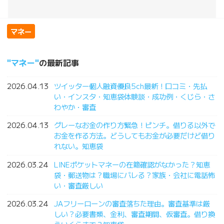
マネー
マネー
の最新記事
2026.04.13
ツイッター個人融資優良5ch最新！口コミ・先払
い・インスタ・知恵袋体験談・成功例・くじら・さ
わやか・審査
2026.04.13
グレーなお金の作り方緊急！ピンチ。借りる以外で
お金を作る方法。どうしてもお金が必要だけど借り
れない。知恵袋
2026.03.24
LINEポケットマネーの在籍確認がなかった？知恵
袋・郵送物は？職場にバレる？家族・会社に電話怖
い・審査厳しい
2026.03.24
JAフリーローンの審査落ちた理由。審査基準は厳
しい？必要書類、金利、審査期間、仮審査。借り換