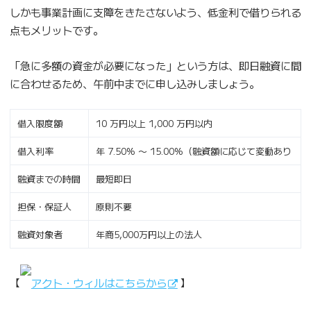
しかも事業計画に支障をきたさないよう、低金利で借りられる
点もメリットです。
「急に多額の資金が必要になった」という方は、即日融資に間
に合わせるため、午前中までに申し込みしましょう。
借入限度額
10 万円以上 1,000 万円以内
借入利率
年 7.50% 〜 15.00%（融資額に応じて変動あり
融資までの時間
最短即日
担保・保証人
原則不要
融資対象者
年商5,000万円以上の法人
【
アクト・ウィルはこちらから
】