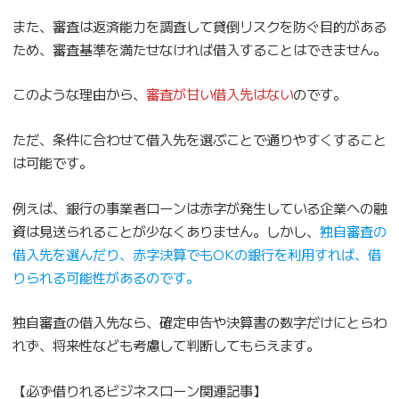
また、審査は返済能力を調査して貸倒リスクを防ぐ目的がある
ため、審査基準を満たせなければ借入することはできません。
このような理由から、
審査が甘い借入先はない
のです。
ただ、条件に合わせて借入先を選ぶことで通りやすくすること
は可能です。
例えば、銀行の事業者ローンは赤字が発生している企業への融
資は見送られることが少なくありません。しかし、
独自審査の
借入先を選んだり、赤字決算でもOKの銀行を利用すれば、借
りられる可能性があるのです。
独自審査の借入先なら、確定申告や決算書の数字だけにとらわ
れず、将来性なども考慮して判断してもらえます。
【必ず借りれるビジネスローン関連記事】