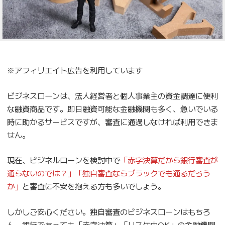
※アフィリエイト広告を利用しています
ビジネスローンは、法人経営者と個人事業主の資金調達に便利
な融資商品です。即日融資可能な金融機関も多く、急いでいる
時に助かるサービスですが、審査に通過しなければ利用できま
せん。
現在、ビジネルローンを検討中で
「赤字決算だから銀行審査が
通らないのでは？」「独自審査ならブラックでも通るだろう
か」
と審査に不安を抱える方も多いでしょう。
しかしご安心ください。独自審査のビジネスローンはもちろ
ん、銀行であっても「赤字決算」「リスケ中OK」の金融機関