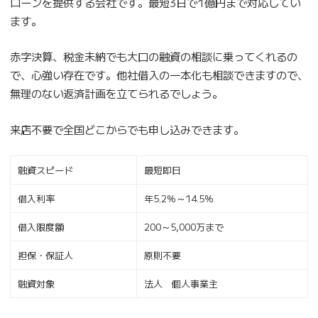
ローンを提供する会社です。最短3日で1億円まで対応してい
ます。
赤字決算、税金未納でも大口の融資の相談に乗ってくれるの
で、心強い存在です。他社借入の一本化も相談できますので、
無理のない返済計画を立てられるでしょう。
来店不要で全国どこからでも申し込みできます。
融資スピード
最短即日
借入利率
年5.2％～14.5％
借入限度額
200～5,000万まで
担保・保証人
原則不要
融資対象
法人 個人事業主