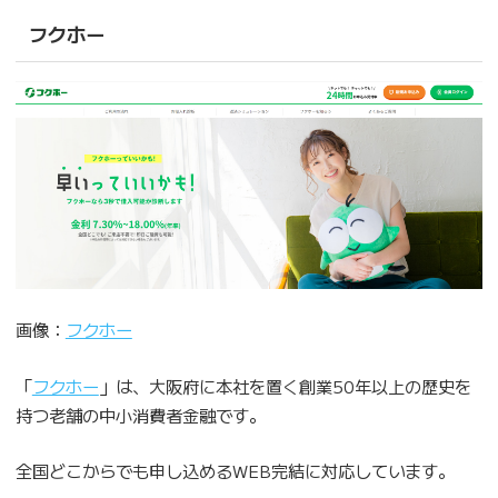
フクホー
画像：
フクホー
「
フクホー
」は、大阪府に本社を置く創業50年以上の歴史を
持つ老舗の中小消費者金融です。
全国どこからでも申し込めるWEB完結に対応しています。