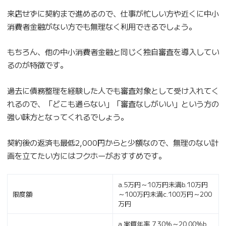
来店せずに契約まで進めるので、仕事が忙しい方や近くに中小
消費者金融がない方でも無理なく利用できるでしょう。
もちろん、他の中小消費者金融と同じく独自審査を導入してい
るのが特徴です。
過去に債務整理を経験した人でも審査対象として受け入れてく
れるので、「どこも通らない」「審査なしがいい」という方の
強い味方となってくれるでしょう。
契約後の返済も最低2,000円からと少額なので、無理のない計
画を立てたい方にはフクホーがおすすめです。
a.5万円～10万円未満b.10万円
限度額
～100万円未満c.100万円～200
万円
a.実質年率 7.30％～20.00％b.