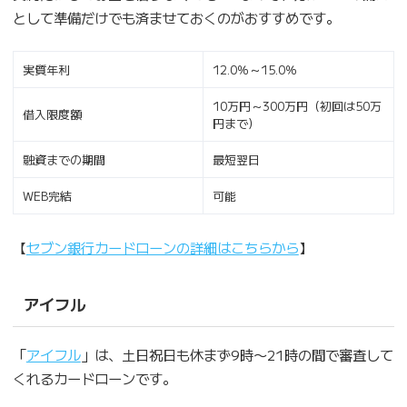
として準備だけでも済ませておくのがおすすめです。
実質年利
12.0％～15.0％
10万円～300万円（初回は50万
借入限度額
円まで）
融資までの期間
最短翌日
WEB完結
可能
【
セブン銀行カードローンの詳細はこちらから
】
アイフル
「
アイフル
」は、土日祝日も休まず9時〜21時の間で審査して
くれるカードローンです。