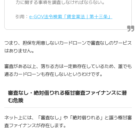
力に関する事項を調査しなければならない。
引用：
e-GOV法令検索「貸金業法｜第十三条」
つまり、担保を用意しないカードローンで審査なしのサービス
はありません。
審査がある以上、落ちる方は一定数存在しているため、誰でも
通るカードローンも存在しないというわけです。
審査なし・絶対借りれる極甘審査ファイナンスに潜
む危険
ネット上には、「審査なし」や「絶対借りれる」と謳う極甘審
査ファイナンスが存在します。