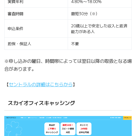
実質年利
4.80％〜18.00％
審査時間
最短30分（※）
20歳以上で安定した収入と返済
申込条件
能力がある人
担保・保証人
不要
※申し込みの曜日、時間帯によっては翌日以降の取扱となる場
合があります。
【
セントラルの詳細はこちらから
】
スカイオフィスキャッシング