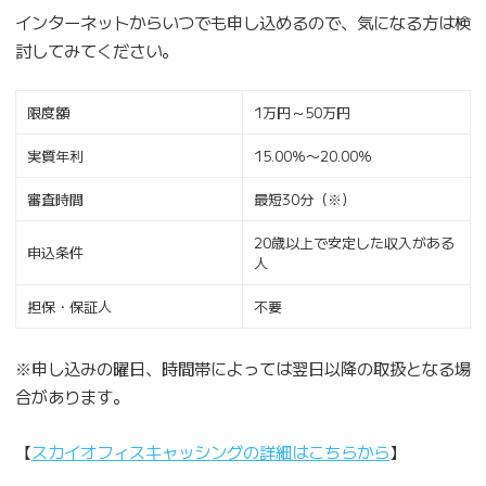
インターネットからいつでも申し込めるので、気になる方は検
討してみてください。
限度額
1万円～50万円
実質年利
15.00％〜20.00％
審査時間
最短30分（※）
20歳以上で安定した収入がある
申込条件
人
担保・保証人
不要
※申し込みの曜日、時間帯によっては翌日以降の取扱となる場
合があります。
【
スカイオフィスキャッシングの詳細はこちらから
】