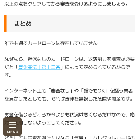
以上の点をクリアしてから審査を受けるようにしましょう。
まとめ
誰でも通るカードローンは存在していません。
なぜなら、担保なしのカードローンは、返済能力を調査が必要
だと「
貸金業法｜第十三条
」によって定められているからで
す。
インターネット上で「審査なし」や「誰でもOK」を謳う業者
を見かけたとしても、それは法律を無視した危険や闇金です。
お金を借りるどころか今よりも状況は悪くなるだけなので、絶
対に利用しないようにしてください。
どうしても審査を避けたいなら「質屋」「クレジットカードの