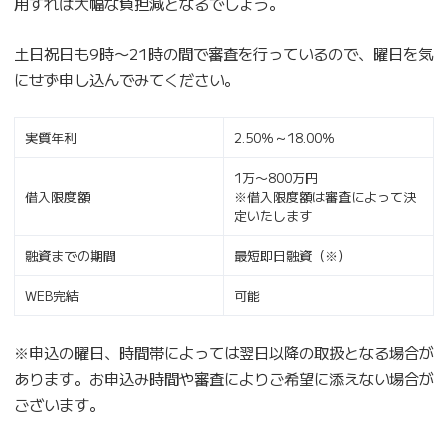
用すれば大幅な負担減となるでしょう。
土日祝日も9時〜21時の間で審査を行っているので、曜日を気
にせず申し込んでみてください。
実質年利
2.50％～18.00％
1万〜800万円
借入限度額
※借入限度額は審査によって決
定いたします
融資までの期間
最短即日融資（※）
WEB完結
可能
※申込の曜日、時間帯によっては翌日以降の取扱となる場合が
あります。お申込み時間や審査によりご希望に添えない場合が
ございます。