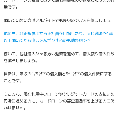
無です。
働いていない方はアルバイトでも良いので収入を得ましょう。
他にも、非正規雇用から正社員を目指したり、同じ職場で1年
以上働いてから申し込んだりするのも効果的です。
続いて、他社借入がある方は返済を進めて、借入額や借入件数
を減らしましょう。
目安は、年収の1/3以下の借入額と3件以下の借入件数にする
ことです。
もちろん、現在利用中のローンやクレジットカードの支払いを
円滑に進めるのも、カードローンの審査通過率を上げるのに欠
かせません。