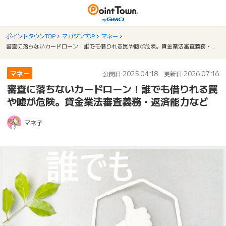
ポイントタウンTOP
マガジンTOP
マネー
審査に落ちないカードローン！誰でも借りれる罠や嘘が危険。貸金業法審査義務・返済能力など
マネー
2025.04.18
2026.07.16
公開日:
更新日:
審査に落ちないカードローン！誰でも借りれる罠
や嘘が危険。貸金業法審査義務・返済能力など
マネ子