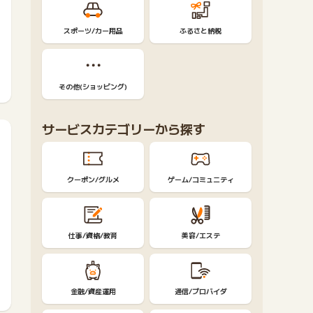
スポーツ/カー用品
ふるさと納税
その他(ショッピング)
サービスカテゴリーから探す
クーポン/グルメ
ゲーム/コミュニティ
仕事/資格/教育
美容/エステ
金融/資産運用
通信/プロバイダ