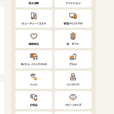
総合通販
ファッション
ビューティー/コスメ
家電/PC/スマホ
健康食品
花・ギフト
本/ミュージック/DVD
グルメ
ペット
インテリア
日用品
ベビー/キッズ