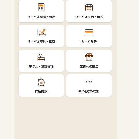
サービス見積・査定
サービス予約・申込
サービス契約・取引
カード発行
ホテル・旅館宿泊
店舗への来店
口座開設
その他(ため方)