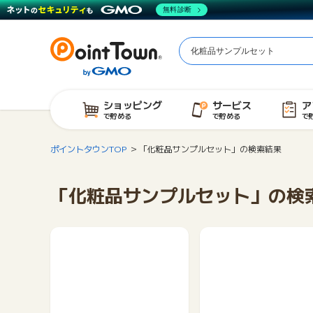
無料診断
ショッピング
サービス
ア
で貯める
で貯める
で
ポイントタウンTOP
「化粧品サンプルセット」の検索結果
「化粧品サンプルセット」の検