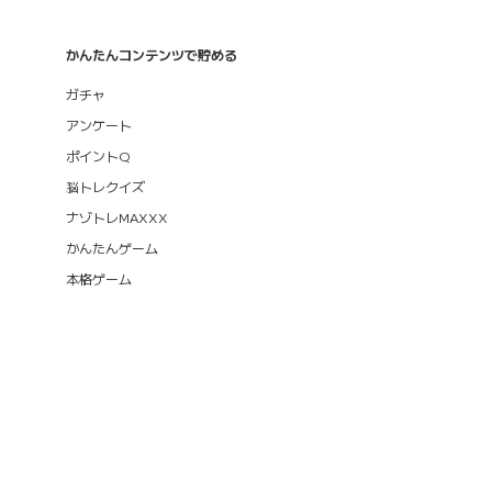
かんたんコンテンツで貯める
ガチャ
アンケート
ポイントQ
脳トレクイズ
ナゾトレMAXXX
かんたんゲーム
本格ゲーム