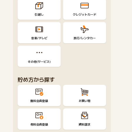
引越し
クレジットカード
音楽/テレビ
旅行/レンタカー
その他(サービス)
貯め方から探す
無料会員登録
お買い物
有料会員登録
資料請求