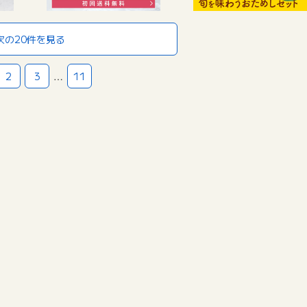
次の20件を見る
2
3
…
11