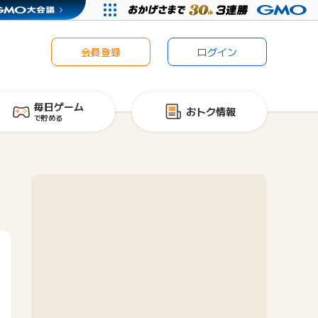
会員登録
ログイン
毎日ゲーム
おトク情報
で貯める