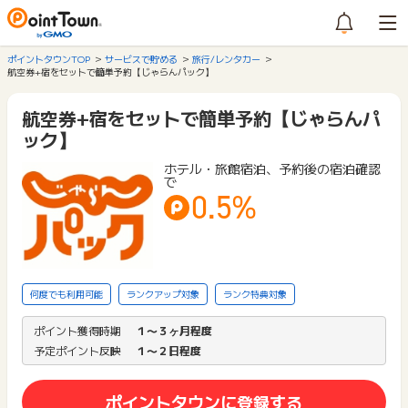
ポイントタウンTOP
サービスで貯める
旅行/レンタカー
航空券+宿をセットで簡単予約【じゃらんパック】
航空券+宿をセットで簡単予約【じゃらんパ
ック】
ホテル・旅館宿泊、予約後の宿泊確認
で
0.5%
何度でも利用可能
ランクアップ対象
ランク特典対象
ポイント獲得時期
１〜３ヶ月程度
予定ポイント反映
１〜２日程度
ポイントタウンに登録する