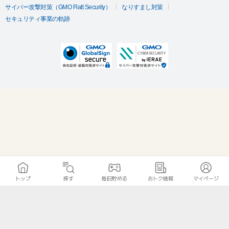
サイバー攻撃対策（GMO Flatt Security）
なりすまし対策
セキュリティ事業の軌跡
トップ
探す
毎日貯める
おトク情報
マイページ