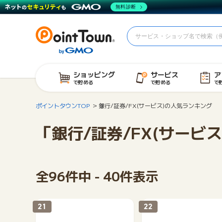
無料診断
ショッピング
サービス
ア
で貯める
で貯める
で
ポイントタウンTOP
銀行/証券/FX(サービス)の人気ランキング
「銀行/証券/FX(サービ
全96件中 - 40件表示
21
22