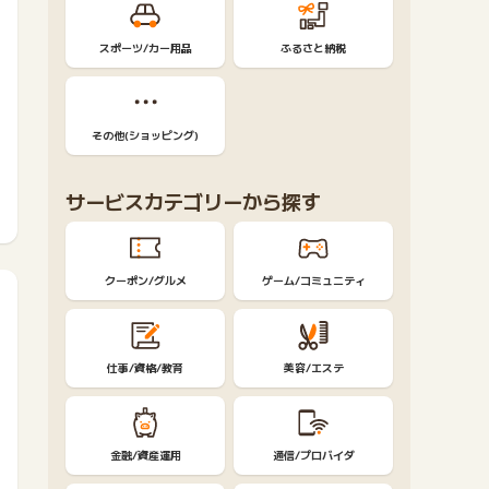
スポーツ/カー用品
ふるさと納税
その他(ショッピング)
サービスカテゴリーから探す
クーポン/グルメ
ゲーム/コミュニティ
仕事/資格/教育
美容/エステ
金融/資産運用
通信/プロバイダ