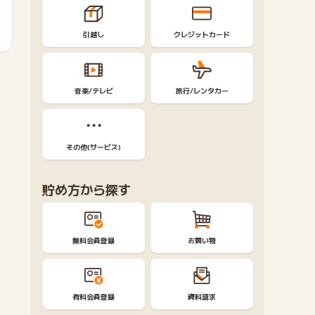
引越し
クレジットカード
音楽/テレビ
旅行/レンタカー
その他(サービス)
貯め方から探す
無料会員登録
お買い物
有料会員登録
資料請求