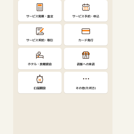
サービス見積・査定
サービス予約・申込
サービス契約・取引
カード発行
ホテル・旅館宿泊
店舗への来店
口座開設
その他(ため方)