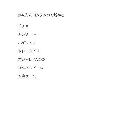
かんたんコンテンツで貯める
ガチャ
アンケート
ポイントQ
脳トレクイズ
ナゾトレMAXXX
かんたんゲーム
本格ゲーム