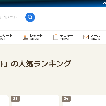
ンケート
レシート
モニター
メール
貯める
で貯める
で貯める
で貯める
ス)」の人気ランキング
23
24