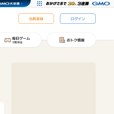
会員登録
ログイン
毎日ゲーム
おトク情報
で貯める