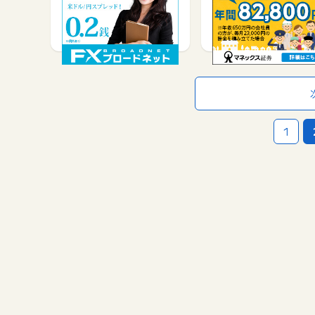
サービス契約・取引で
口座開設で
10,000
2,000
1