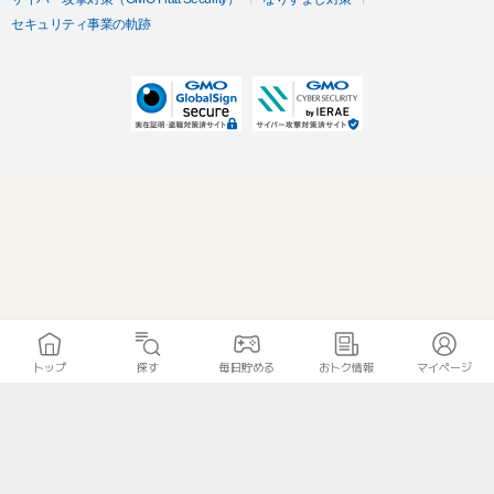
セキュリティ事業の軌跡
トップ
探す
毎日貯める
おトク情報
マイページ
無料診断