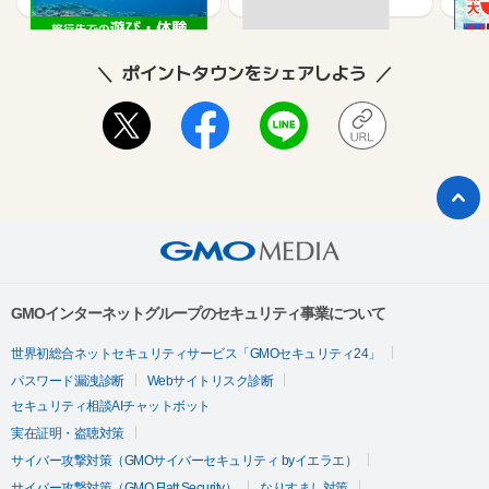
ポイントタウンをシェアしよう
GMOインターネットグループのセキュリティ事業について
世界初総合ネットセキュリティサービス「GMOセキュリティ24」
パスワード漏洩診断
Webサイトリスク診断
セキュリティ相談AIチャットボット
実在証明・盗聴対策
サイバー攻撃対策（GMOサイバーセキュリティ byイエラエ）
サイバー攻撃対策（GMO Flatt Security）
なりすまし対策