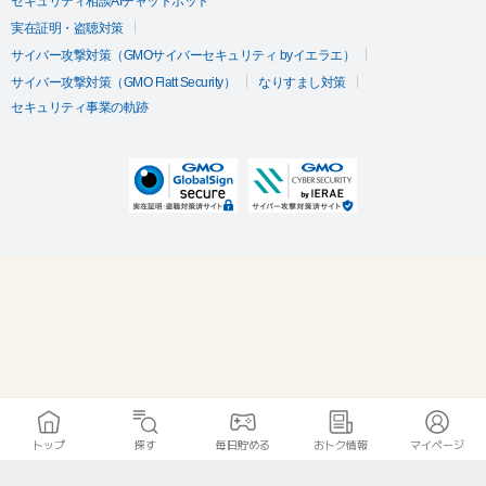
セキュリティ相談AIチャットボット
実在証明・盗聴対策
サイバー攻撃対策（GMOサイバーセキュリティ byイエラエ）
サイバー攻撃対策（GMO Flatt Security）
なりすまし対策
セキュリティ事業の軌跡
トップ
探す
毎日貯める
おトク情報
マイページ