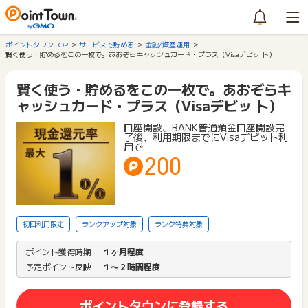
ポイントタウンTOP
サービスで貯める
金融/資産運用
賢く使う・貯めるをこの一枚で。あおぞらキャッシュカード・プラス（Visaデビッ ト）
賢く使う・貯めるをこの一枚で。あおぞらキ
ャッシュカード・プラス（Visaデビッ ト）
口座開設、BANK普通預金口座開設完
了後、利用期限までにVisaデビット利
用で
200
初回利用限定
ランクアップ対象
ランク特典対象
ポイント獲得時期
１ヶ月程度
予定ポイント反映
１〜２時間程度
ポイントタウンに登録する