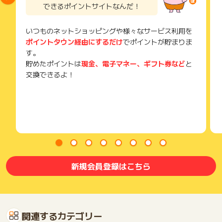
できるポイントサイトなんだ！
そのため、紛失・破棄された場合は対応いたしかねますので、
ご注意ください。
いつものネットショッピングや様々なサービス利用を
(※) SafariやChromeなどwebサイトを表示するアプリのこと
ポイントタウン経由にするだけ
でポイントが貯まりま
す。
貯めたポイントは
現金、電子マネー、ギフト券など
と
交換できるよ！
新規会員登録はこちら
関連するカテゴリー