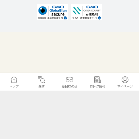
トップ
探す
毎日貯める
おトク情報
マイページ
無料診断