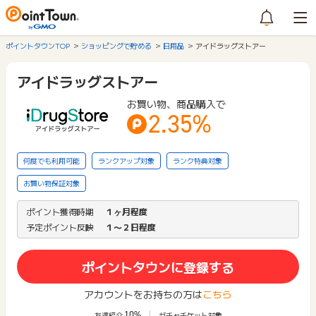
ポイントタウンTOP
ショッピングで貯める
日用品
アイドラッグストアー
アイドラッグストアー
お買い物、商品購入で
2.35%
何度でも利用可能
ランクアップ対象
ランク特典対象
お買い物保証対象
ポイント獲得時期
１ヶ月程度
予定ポイント反映
１〜２日程度
ポイントタウンに登録する
アカウントをお持ちの方は
こちら
10%
友達紹介
ガチャチケット対象