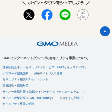
ポイントタウンをシェアしよう
GMOインターネットグループのセキュリティ事業について
世界初総合ネットセキュリティサービス「GMOセキュリティ24」
パスワード漏洩診断
Webサイトリスク診断
セキュリティ相談AIチャットボット
実在証明・盗聴対策
サイバー攻撃対策（GMOサイバーセキュリティ byイエラエ）
サイバー攻撃対策（GMO Flatt Security）
なりすまし対策
セキュリティ事業の軌跡