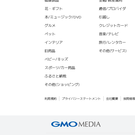
花・ギフト
通信/プロバイダ
本/ミュージック/DVD
引越し
グルメ
クレジットカード
ペット
音楽/テレビ
インテリア
旅行/レンタカー
日用品
その他(サービス)
ベビー/キッズ
スポーツ/カー用品
ふるさと納税
その他(ショッピング)
利用規約
プライバシーステートメント
会社概要
採用情