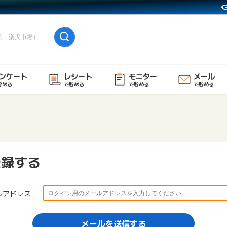
ンケート
レシート
モニター
メール
貯める
で貯める
で貯める
で貯める
登録する
ルアドレス
メールを送信する