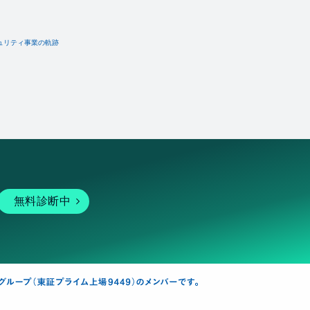
ュリティ事業の軌跡
無料診断中