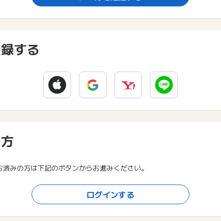
登録する
の方
お済みの方は下記のボタンからお進みください。
ログインする