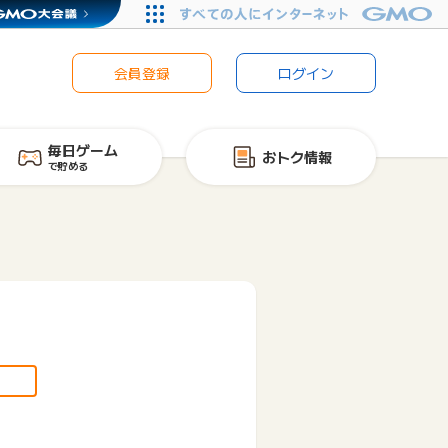
会員登録
ログイン
毎日ゲーム
おトク情報
で貯める