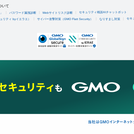
ついて
セキュリティ相談AIチャットボット
4」
パスワード漏洩診断
Webサイトリスク診断
セキ
ュリティ byイエラエ）
サイバー攻撃対策（GMO Flatt Security）
なりすまし対策