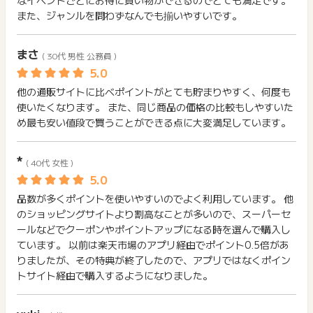
なイベントごとにお得に買い物ができるのでとても満足です。
また、ジャンルを問わずなんでも揃いやすいです。
まさ
( 30代 男性 公務員 )
他の通販サイトに比べポイントがとても貯まりやすく、何度も
使いたくなります。 また、同じ商品の価格の比較もしやすいた
め最も安い値段で買うことができる点に大変満足しています。
*
( 40代 女性 )
品数が多くポイントを使いやすいのでよく利用しています。 他
のショッピングサイトより割高なことが多いので、スーパーセ
ールなどでクーポンやポイントアップになる時を選んで購入し
ています。 以前は楽天市場のアプリ経由でポイント0.5倍があ
りましたが、その特典が終了したので、アプリではなくポイン
トサイト経由で購入するようになりました。