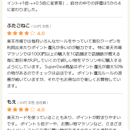
イント+1倍→+0.5倍に変更等）、自分の中での評価は5から4
に変わりました。
ふたごねこ
( 50代 女性 )
楽天市場では毎月いろんなセールをやっていて割引クーポンを
利用出来たりポイント還元が多いのが魅力です。 特に楽天市場
マラソンでは1000円以上の購入を10店舗まで店舗数が増える
毎に割引率がUPしていくので欲しい物をマラソン中に購入する
ようにしています。 SuperDeal商品はポイント還元が最大50%
の物があるのでチェックは必須です。 ポイント還元ルールの改
悪が続いていますが、それでもお得なので楽しくお買物してい
ます。
もえ
( 20代 女性 会社員 )
楽天カードを使っていることもあり、ポイントが貯まりやすい
です。 ポイント５倍デーや、お買い物マラソンなど、さまざま