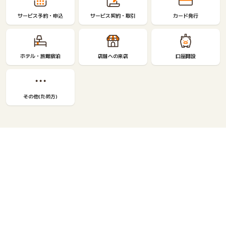
サービス予約・申込
サービス契約・取引
カード発行
ホテル・旅館宿泊
店舗への来店
口座開設
その他(ため方)