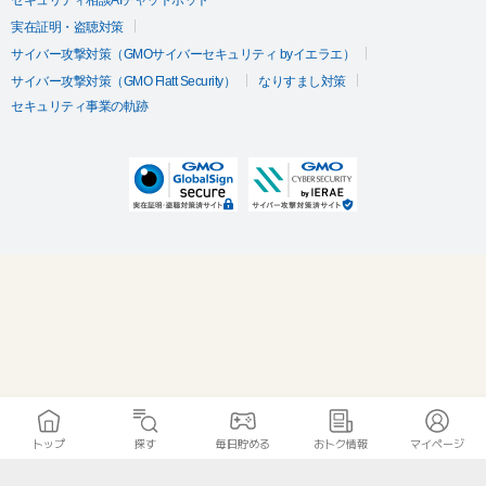
セキュリティ相談AIチャットボット
実在証明・盗聴対策
サイバー攻撃対策（GMOサイバーセキュリティ byイエラエ）
サイバー攻撃対策（GMO Flatt Security）
なりすまし対策
セキュリティ事業の軌跡
トップ
探す
毎日貯める
おトク情報
マイページ