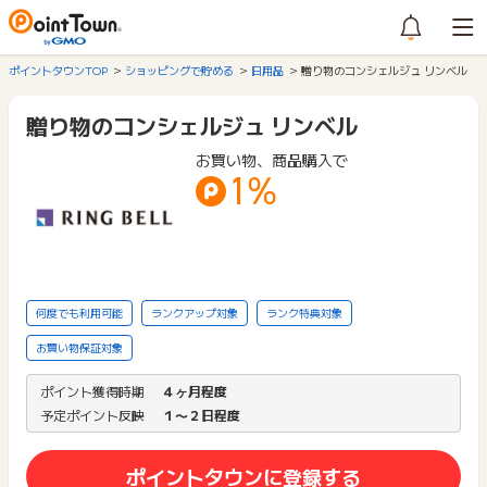
ポイントタウンTOP
ショッピングで貯める
日用品
贈り物のコンシェルジュ リンベル
贈り物のコンシェルジュ リンベル
お買い物、商品購入で
1%
何度でも利用可能
ランクアップ対象
ランク特典対象
お買い物保証対象
ポイント獲得時期
４ヶ月程度
予定ポイント反映
１〜２日程度
ポイントタウンに登録する