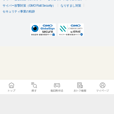
サイバー攻撃対策（GMO Flatt Security）
なりすまし対策
セキュリティ事業の軌跡
トップ
探す
毎日貯める
おトク情報
マイページ