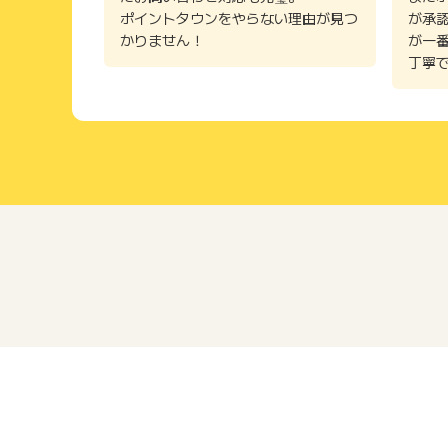
ポイントタウンをやらない理由が見つ
が承
かりません！
が一
丁寧