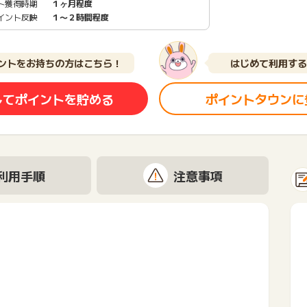
ト獲得時期
１ヶ月程度
イント反映
１〜２時間程度
ントをお持ちの方はこちら！
はじめて利用する
してポイントを貯める
ポイントタウンに
利用手順
注意事項