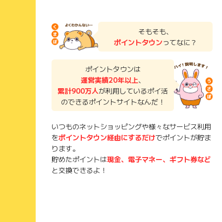
そもそも、
ポイントタウン
ってなに？
ポイントタウンは
運営実績20年以上
、
累計900万人
が利用しているポイ活
のできるポイントサイトなんだ！
いつものネットショッピングや様々なサービス利用
を
ポイントタウン経由にするだけ
でポイントが貯ま
ります。
貯めたポイントは
現金、電子マネー、ギフト券など
と交換できるよ！