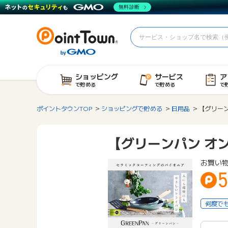
無料診断
ショッピング
サービス
ア
で貯める
で貯める
で
ポイントタウンTOP
ショッピングで貯める
日用品
【グリー
【グリーンパン オ
お買い
何度で