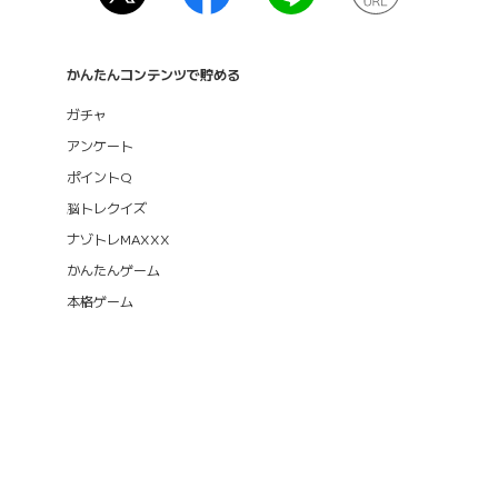
かんたんコンテンツで貯める
ガチャ
アンケート
ポイントQ
脳トレクイズ
ナゾトレMAXXX
かんたんゲーム
本格ゲーム