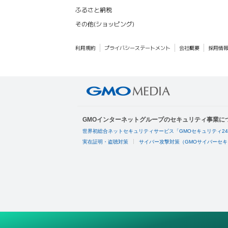
ふるさと納税
その他(ショッピング)
利用規約
プライバシーステートメント
会社概要
採用情
GMOインターネットグループのセキュリティ事業に
世界初総合ネットセキュリティサービス「GMOセキュリティ2
実在証明・盗聴対策
サイバー攻撃対策（GMOサイバーセキ