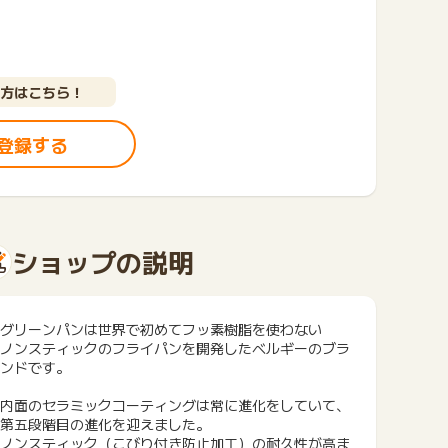
方はこちら！
登録する
ショップの説明
グリーンパンは世界で初めてフッ素樹脂を使わない
ノンスティックのフライパンを開発したベルギーのブラ
ンドです。
内面のセラミックコーティングは常に進化をしていて、
第五段階目の進化を迎えました。
ノンスティック（こびり付き防止加工）の耐久性が高ま