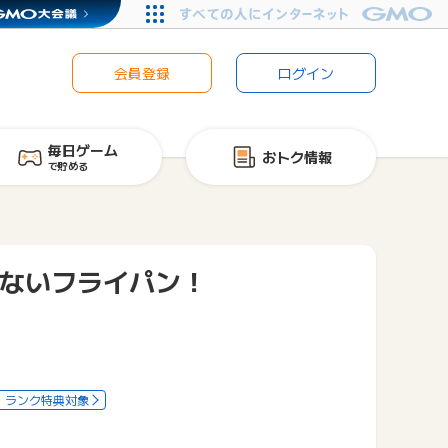
会員登録
ログイン
毎日ゲーム
おトク情報
で貯める
わないフライパン！
ランク特典対象