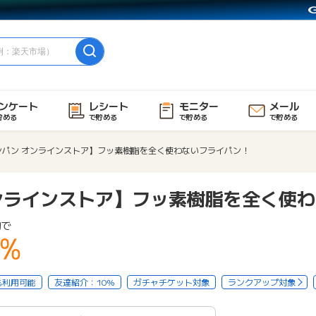
ンケート
レシート
モニター
メール
貯める
で貯める
で貯める
で貯める
ンパン オンラインストア】フッ素樹脂を全く使わないフライパン！
ンラインストア】フッ素樹脂を全く使
物で
5%
も利用可能
友達紹介：10%
ガチャチケット対象
ランクアップ対象