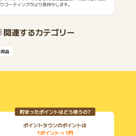
りコーティングがより長持ちします。
もっと見る
関連するカテゴリー
日用品
貯まったポイントはどう使うの?
ポイントタウンのポイントは
1ポイント = 1円