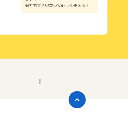
会社も大きいから安心して使える！
P
R