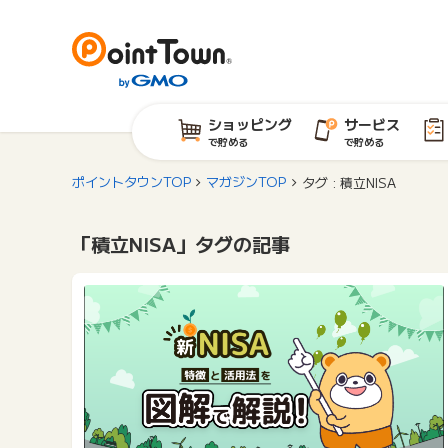
ショッピング
サービス
で貯める
で貯める
ポイントタウンTOP
マガジンTOP
タグ : 積立NISA
「積立NISA」タグの記事