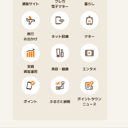
クレカ
通販サイト
暮らし
電子マネー
旅行
ネット回線
マネー
お出かけ
金融
美容・健康
エンタメ
資産運用
ポイントタウン
ポイント
ふるさと納税
ニュース