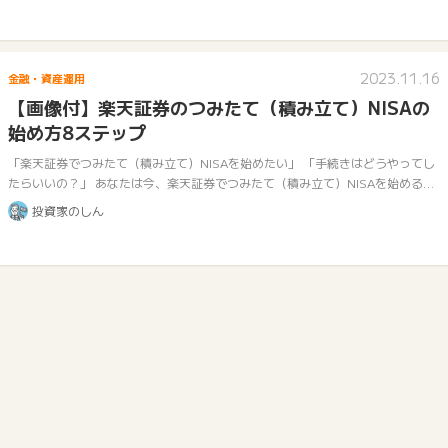
2023.11.16
金融・資産運用
【画像付】楽天証券のつみたて（積み立て）NISAの
始め方8ステップ
「楽天証券でつみたて（積み立て）NISAを始めたい」 「手続きはどうやってし
たらいいの？」 あなたは今、楽天証券でつみたて（積み立て）NISAを始めるこ
とを検討されていますね。 楽天証券は、下記の特徴から、多くのつみたて…
投資家のしん