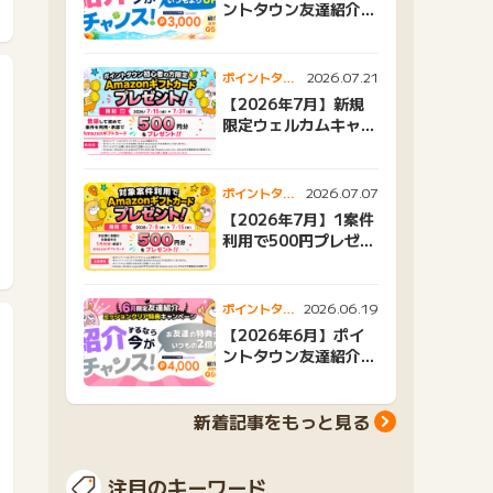
ントタウン友達紹介キ
ャンペーンおすすめ広
告紹介
2026.07.21
ポイントタウ
ンニュース
【2026年7月】新規
限定ウェルカムキャン
ペーン
2026.07.07
ポイントタウ
ンニュース
【2026年7月】1案件
利用で500円プレゼン
トキャンペーン
2026.06.19
ポイントタウ
ンニュース
【2026年6月】ポイ
ントタウン友達紹介キ
ャンペーンおすすめ広
告紹介
新着記事をもっと見る
注目のキーワード