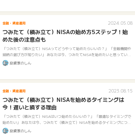
2024.05.08
金融・資産運用
つみたて（積み立て）NISAの始め方5ステップ！始
めた後の注意点も
「つみたて（積み立て）NISAってどうやって始めたらいいの？」 「金融機関や
銘柄の選び方が知りたい」 あなたは今、つみたてNISAを始めたいと思っていま
すね。 つみたてNISAは、2018年から始まった少額投資非課税制度…
投資家のしん
2023.08.15
金融・資産運用
つみたて（積み立て）NISAを始めるタイミングは
今！遅いと損する理由
「つみたて（積み立て）NISAはいつ始めたらいいの？」 「最適なタイミングで
始めたい」 あなたは今、つみたて（積み立て）NISAを始めるタイミングについ
て気になっていますね。 結論から言えば、つみたて（積み立て）NISA…
投資家のしん