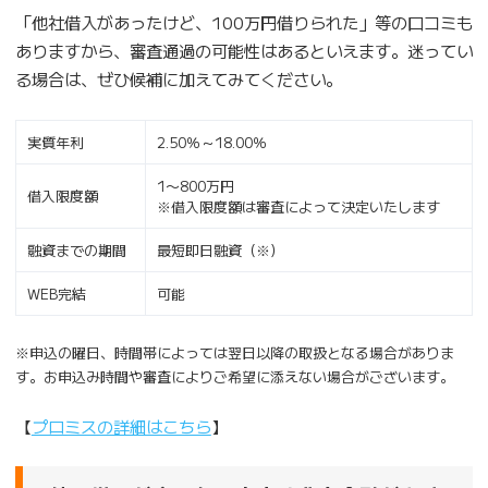
「他社借入があったけど、100万円借りられた」等の口コミも
ありますから、審査通過の可能性はあるといえます。迷ってい
る場合は、ぜひ候補に加えてみてください。
実質年利
2.50％～18.00％
1〜800万円
借入限度額
※借入限度額は審査によって決定いたします
融資までの期間
最短即日融資（※）
WEB完結
可能
※申込の曜日、時間帯によっては翌日以降の取扱となる場合がありま
す。お申込み時間や審査によりご希望に添えない場合がございます。
【
プロミスの詳細はこちら
】