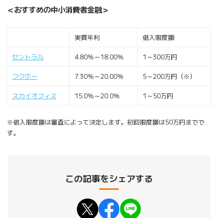
＜おすすめの中小消費者金融＞
実質年利
借入限度額
セントラル
4.80％～18.00％
1～300万円
フクホー
7.30％～20.00％
5～200万円（※）
スカイオフィス
15.0％～20.0％
1～50万円
※借入限度額は審査によって決定します。初回限度額は50万円までで
す。
この記事をシェアする