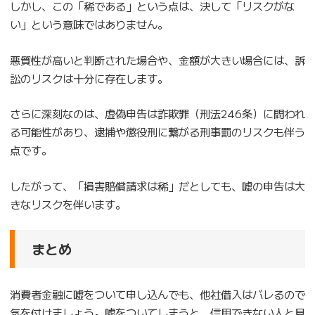
しかし、この「稀である」という点は、決して「リスクがな
い」という意味ではありません。
悪質性が高いと判断された場合や、金額が大きい場合には、訴
訟のリスクは十分に存在します。
さらに深刻なのは、虚偽申告は詐欺罪（刑法246条）に問われ
る可能性があり、逮捕や懲役刑に繋がる刑事罰のリスクも伴う
点です。
したがって、「損害賠償請求は稀」だとしても、嘘の申告は大
きなリスクを伴います。
まとめ
消費者金融に嘘をついて申し込んでも、他社借入はバレるので
気を付けましょう。嘘をついてしまうと、信用できない人と見