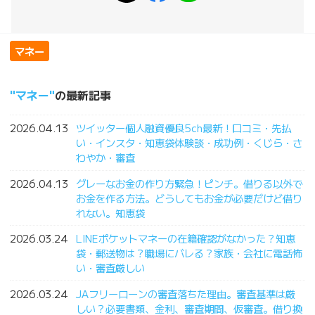
マネー
マネー
の最新記事
2026.04.13
ツイッター個人融資優良5ch最新！口コミ・先払
い・インスタ・知恵袋体験談・成功例・くじら・さ
わやか・審査
2026.04.13
グレーなお金の作り方緊急！ピンチ。借りる以外で
お金を作る方法。どうしてもお金が必要だけど借り
れない。知恵袋
2026.03.24
LINEポケットマネーの在籍確認がなかった？知恵
袋・郵送物は？職場にバレる？家族・会社に電話怖
い・審査厳しい
2026.03.24
JAフリーローンの審査落ちた理由。審査基準は厳
しい？必要書類、金利、審査期間、仮審査。借り換