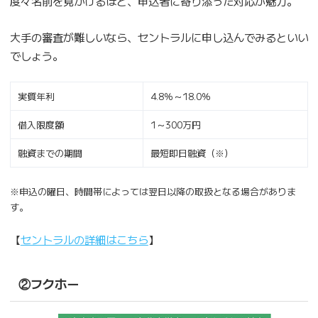
度々名前を見かけるほど、申込者に寄り添った対応が魅力。
大手の審査が難しいなら、セントラルに申し込んでみるといい
でしょう。
実質年利
4.8％～18.0％
借入限度額
1～300万円
融資までの期間
最短即日融資（※）
※申込の曜日、時間帯によっては翌日以降の取扱となる場合がありま
す。
【
セントラルの詳細はこちら
】
②フクホー