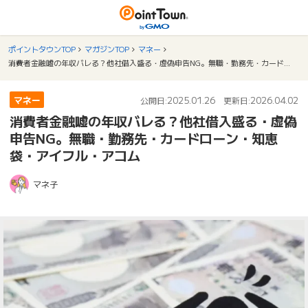
ポイントタウンTOP
マガジンTOP
マネー
消費者金融嘘の年収バレる？他社借入盛る・虚偽申告NG。無職・勤務先・カードローン・知恵袋・アイフル・アコム
マネー
2025.01.26
2026.04.02
公開日:
更新日:
消費者金融嘘の年収バレる？他社借入盛る・虚偽
申告NG。無職・勤務先・カードローン・知恵
袋・アイフル・アコム
マネ子