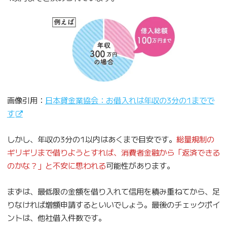
画像引用：
日本貸金業協会：お借入れは年収の3分の1までで
す
しかし、年収の3分の1以内はあくまで目安です。
総量規制の
ギリギリまで借りようとすれば、消費者金融から「返済できる
のかな？」と不安に思われる
可能性があります。
まずは、最低限の金額を借り入れて信用を積み重ねてから、足
りなければ増額申請するといいでしょう。最後のチェックポイ
ントは、他社借入件数です。