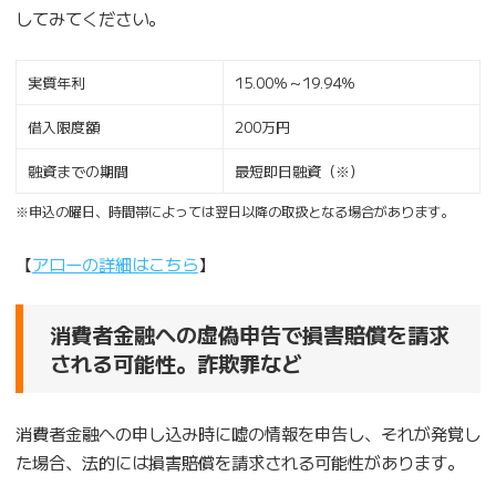
してみてください。
実質年利
15.00％～19.94％
借入限度額
200万円
融資までの期間
最短即日融資（※）
※申込の曜日、時間帯によっては翌日以降の取扱となる場合があります。
【
アローの詳細はこちら
】
消費者金融への虚偽申告で損害賠償を請求
される可能性。詐欺罪など
消費者金融への申し込み時に嘘の情報を申告し、それが発覚し
た場合、法的には損害賠償を請求される可能性があります。