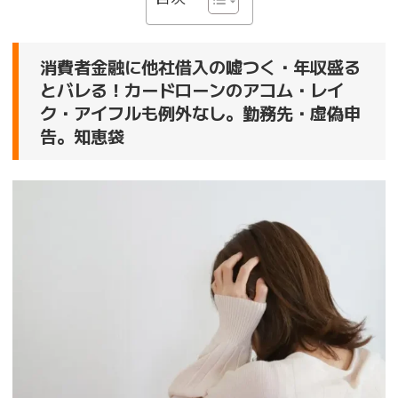
消費者金融に他社借入の嘘つく・年収盛る
とバレる！カードローンのアコム・レイ
ク・アイフルも例外なし。勤務先・虚偽申
告。知恵袋