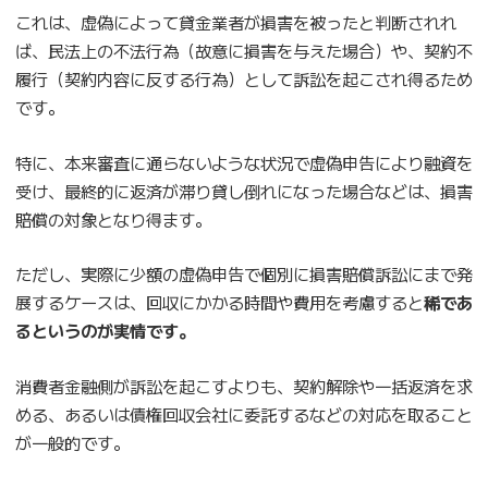
これは、虚偽によって貸金業者が損害を被ったと判断されれ
ば、民法上の不法行為（故意に損害を与えた場合）や、契約不
履行（契約内容に反する行為）として訴訟を起こされ得るため
です。
特に、本来審査に通らないような状況で虚偽申告により融資を
受け、最終的に返済が滞り貸し倒れになった場合などは、損害
賠償の対象となり得ます。
ただし、実際に少額の虚偽申告で個別に損害賠償訴訟にまで発
展するケースは、回収にかかる時間や費用を考慮すると
稀であ
るというのが実情です。
消費者金融側が訴訟を起こすよりも、契約解除や一括返済を求
める、あるいは債権回収会社に委託するなどの対応を取ること
が一般的です。