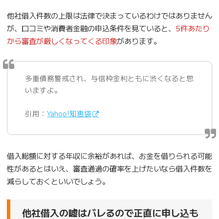
他社借入件数の上限は法律で決まっているわけではありません
が、口コミや消費者金融の申込条件を見ていると、
5件あたり
から審査が厳しくなってくる印象
があります。
多重債務警戒され、与信枠金利ともに渋くなると思
いますよ。
引用：
Yahoo!知恵袋
借入総額に対する年収に余裕があれば、お金を借りられる可能
性があるとはいえ、審査通過の確率を上げたいなら借入件数を
減らしておくといいでしょう。
他社借入の嘘はバレるので正直に申し込も