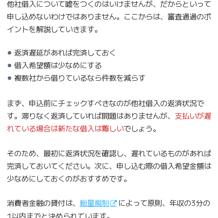
他社借入について嘘をつくのはいけませんが、だからといって
申し込めないわけではありません。ここからは、審査通過のポ
イントを解説していきます。
返済遅延があれば完済しておく
借入希望額は少なめにする
複数社から借りているなら件数を減らす
まず、申込前にチェックすべきなのが他社借入の返済状況で
す。滞りなく返済していれば問題はありませんが、
支払いが遅
れている場合は新たな借入は難しい
でしょう。
そのため、最初に返済状況を確認し、遅れているものがあれば
完済しておいてください。次に、申し込む際の借入希望金額は
少なめにしておくのがおすすめです。
消費者金融の貸付は、
総量規制
によって原則、年収の3分の
1以内までと決められています。