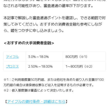
なされる可能性があり、審査通過の確率が下がります。
本記事で解説した審査通過ポイントを確認し、できる範囲で対
策してみてください。おすすめの消費者金融も参考にしなが
ら、嘘をつかずに申し込みましょう。
＜おすすめの大手消費者金融＞
アイフル
3.0％～18.0％
800万円（※1）
プロミス
2.50％～18.00％
1〜800万円（※2）
※1：ご利用限度額50万円超、または他社を含めた借り入れ金額が100
万円超の場合は源泉徴収票など収入を証明するものが必要です。
※2：借入限度額は審査によって決定いたします。
【
アイフルの貸付条件・詳細はこちら
】