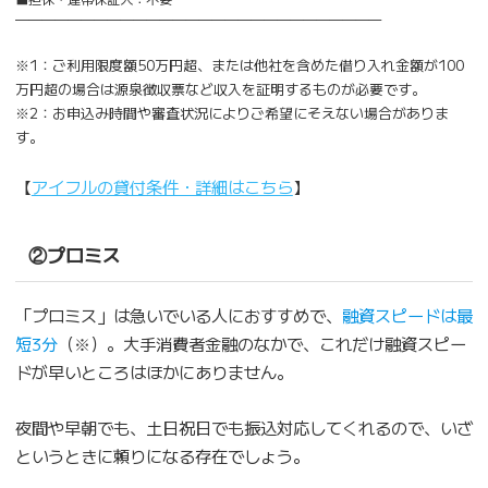
————————————————————————————
※1：ご利用限度額50万円超、または他社を含めた借り入れ金額が100
万円超の場合は源泉徴収票など収入を証明するものが必要です。
※2：お申込み時間や審査状況によりご希望にそえない場合がありま
す。
【
アイフルの貸付条件・詳細はこちら
】
②プロミス
「プロミス」は急いでいる人におすすめで、
融資スピードは最
短3分
（※）。大手消費者金融のなかで、これだけ融資スピー
ドが早いところはほかにありません。
夜間や早朝でも、土日祝日でも振込対応してくれるので、いざ
というときに頼りになる存在でしょう。