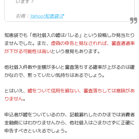
います？
引用：
Yahoo!知恵袋
知恵袋でも「他社借入の嘘はバレる」という投稿しか見当たり
ませんでした。また、
虚偽の申告と見なされれば、審査通過率
が下がる可能性は高い
という意見もあります。
他社借入件数や金額が多いと審査落ちする確率が上がるのは確
かなので、黙っていたい気持ちはあるでしょう。
とはいえ、
嘘をついて信用を損ない、審査落ちしては意味があ
りません
。
申込者が嘘をついているのか、記載漏れしたのかまでは消費者
金融側にはわかりませんから、他社借入はごまかさずに正確に
申告すべきといえるでしょう。