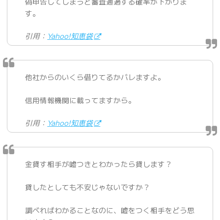
偽申告してしまうと審査通過する確率が下がりま
す。
引用：
Yahoo!知恵袋
他社からのいくら借りてるかバレますよ。
信用情報機関に載ってますから。
引用：
Yahoo!知恵袋
金貸す相手が嘘つきとわかったら貸します？
貸したとしても不安じゃないですか？
調べればわかることなのに、嘘をつく相手をどう思