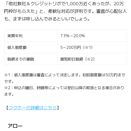
「他社数社＆クレジットリボで1,000万近くあったが、20万
円枠がもらえた」と、柔軟な対応が評判です。審査が心配な人
も、まずは申し込んでみるといいでしょう。
実質年利
7.3％～20.0％
借入限度額
5～200万円（※1）
融資までの期間
最短即日融資（※2）
※1：借入限度額は審査によって決定します。初回限度額は50万円まで
です。
※2：申込の曜日、時間帯によっては翌日以降の取扱となる場合があり
ます。
【
フクホーの詳細はこちら
】
アロー