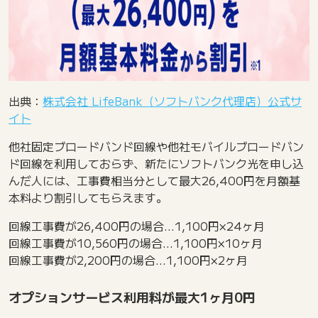
出典：
株式会社 LifeBank（ソフトバンク代理店）公式サ
イト
他社固定ブロードバンド回線や他社モバイルブロードバン
ド回線を利用しておらず、新たにソフトバンク光を申し込
んだ人には、工事費相当分として最大26,400円を月額基
本料より割引してもらえます。
回線工事費が26,400円の場合…1,100円×24ヶ月
回線工事費が10,560円の場合…1,100円×10ヶ月
回線工事費が2,200円の場合…1,100円×2ヶ月
オプションサービス利用料が最大1ヶ月0円