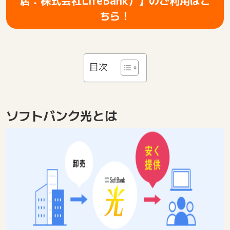
店：株式会社LifeBank）】のご利用はこ
ちら！
目次
ソフトバンク光とは