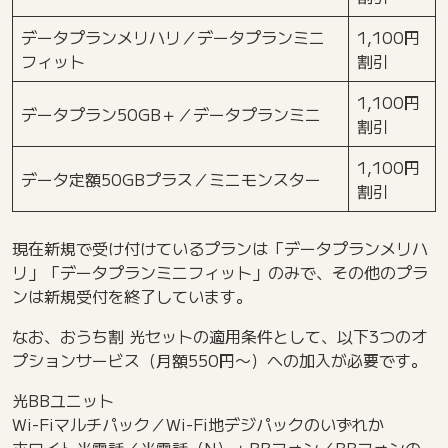
データプランメリハリ／データプランミニ
1,100円
フィット
割引
1,100円
データプラン50GB＋／データプランミニ
割引
1,100円
データ定額50GBプラス／ミニモンスター
割引
現在新規で受け付けているプランは「データプランメリハ
リ」「データプランミニフィット」のみで、その他のプラ
ンは新規受付を終了しています。
なお、おうち割 光セットの適用条件として、以下3つのオ
プションサービス（月額550円〜）への加入が必要です。
光BBユニット
Wi-Fiマルチパック／Wi-Fi地デジパックのいずれか