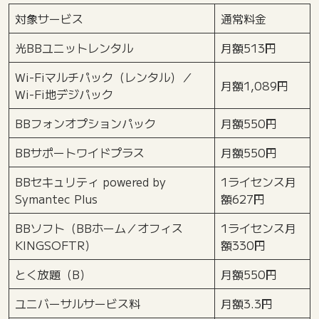
対象サービス
通常料金
光BBユニットレンタル
月額513円
Wi-Fiマルチパック（レンタル）／
月額1,089円
Wi-Fi地デジパック
BBフォンオプションパック
月額550円
BBサポートワイドプラス
月額550円
BBセキュリティ powered by
1ライセンス月
Symantec Plus
額627円
BBソフト（BBホーム／オフィス
1ライセンス月
KINGSOFTR）
額330円
とく放題（B）
月額550円
ユニバーサルサービス料
月額3.3円