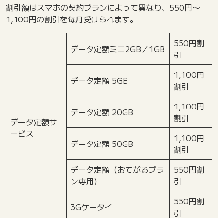
割引額はスマホの契約プランによって異なり、550円〜
1,100円の割引を毎月受けられます。
550円割
データ定額ミニ2GB／1GB
引
1,100円
データ定額 5GB
割引
1,100円
データ定額 20GB
割引
データ定額サ
ービス
1,100円
データ定額 50GB
割引
データ定額（おてがるプラ
550円割
ン専用）
引
550円割
3Gケータイ
引