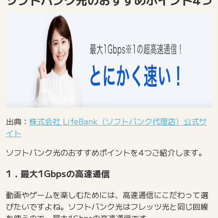
出典：
株式会社 LifeBank（ソフトバンク代理店）公式サ
イト
ソフトバンク光のおすすめポイントを4つご紹介します。
1．最大1Gbpsの高速通信
動画やゲームを楽しむためには、高速通信にこだわって選
びたいですよね。ソフトバンク光はフレッツ光と同じ回線
を使うので、最大1Gbpsの高速通信です。