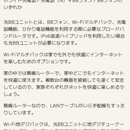
ホワイト光電話／光電話（N）＋BBフォン／BBフォンの
いずれか
光BBユニットとは、BBフォン、Wi-Fiマルチパック、光電
話機能、ひかり電話機能を利用する際に必要なブロードバ
ンドルータです。IPv6高速ハイブリッドを利用したい場合
も光BBユニットが必要になります。
Wi-Fiマルチパックは家でも外でも快適にインターネット
を楽しむためのオプションです。
家の中では無線ルーターで、家中どこでもインターネット
を快適に使えます。複数台の機器を接続しても速くて安定
しているので、家族それぞれがネットを快適に楽しめるで
しょう。
無線ルーターなので、LANケーブルがいらず配線もすっき
りしています。
Wi-Fi地デジパックは、光BBユニットに地デジチューナー