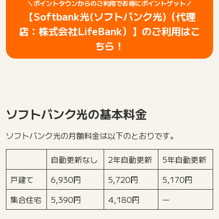
＼ポイントタウンからのご利用でお得にポイントゲット／
【Softbank光(ソフトバンク光)（代理
店：株式会社LifeBank）】のご利用はこ
ちら！
ソフトバンク光の基本料金
ソフトバンク光の月額料金は以下のとおりです。
自動更新なし
2年自動更新
5年自動更新
戸建て
6,930円
5,720円
5,170円
集合住宅
5,390円
4,180円
ー