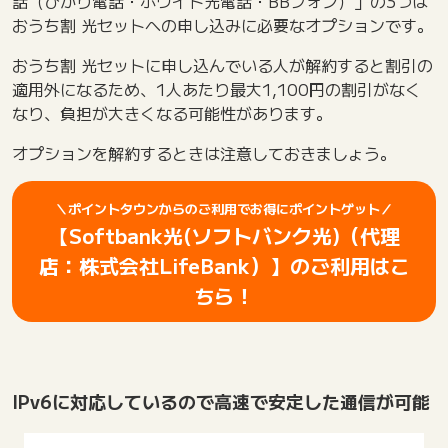
話（ひかり電話・ホワイト光電話・BBフォン）」の3つは
おうち割 光セットへの申し込みに必要なオプションです。
おうち割 光セットに申し込んでいる人が解約すると割引の
適用外になるため、1人あたり最大1,100円の割引がなく
なり、負担が大きくなる可能性があります。
オプションを解約するときは注意しておきましょう。
＼ポイントタウンからのご利用でお得にポイントゲット／
【Softbank光(ソフトバンク光)（代理
店：株式会社LifeBank）】のご利用はこ
ちら！
IPv6に対応しているので高速で安定した通信が可能