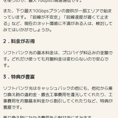
また、下り最大10Gbpsプランの提供が一部エリアで始ま
っています。「回線が不安定」「回線速度が遅くて止ま
る」など、現在のネット環境に不満がある人は、検討して
みてはいかがでしょうか。
2．料金がお得
ソフトバンク光の基本料金は、プロバイダ料込みの金額で
す。どれだけ使っても月額料金は変わらないので安心で
す。
3．特典が豊富
ソフトバンク光はキャッシュバックの他にも、他社から乗
り換え時の違約金・撤去工事費用を還元してくれたり、工
事費用を月額基本料金から割引してくれたりなど、特典が
豊富です。
乗り換え時にかかる費用を心配せずにすみます。