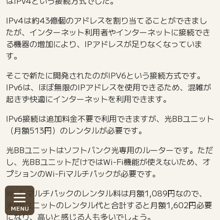
はIPv4という接続方式でした。
IPv4は約43億個のアドレスを割り当てることができまし
たが、インターネット利用者やインターネットに接続でき
る機器の増加により、IPアドレスが足りなくなっていま
す。
そこで新たに開発されたのがIPV6という接続方式です。
IPv6は、ほぼ無限のIPアドレスを使用できるため、混雑が
起きず快適にインターネットを利用できます。
IPv6接続は追加料金不要で利用できますが、光BBユニット
（月額513円）のレンタルが必要です。
光BBユニットはソフトバンク光専用のルーターです。ただ
し、光BBユニットだけではWi-Fi機能が使えないため、オ
プションのWi-Fiマルチパックが必要です。
Wi-Fiマルチパックのレンタル料は月額1,089円なので、
光BBユニットのレンタル代と合計すると月額1,602円必要
になり、高いと感じる人も多いでしょう。