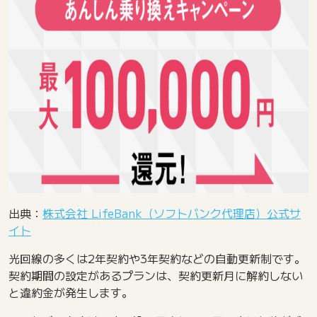
出典：
株式会社 LifeBank（ソフトバンク代理店）公式サ
イト
光回線の多くは2年契約や3年契約などの自動更新制です。
契約期間の設定があるプランは、契約更新月に解約しない
と違約金が発生します。