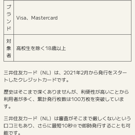
ブ
ラ
Visa、Mastercard
ン
ド
対
象
高校生を除く18歳以上
者
三井住友カード（NL）は、2021年2月から発行をスター
トしたクレジットカードです。
歴史はそこまで深くありませんが、利便性が高いことから
利用者が多く、累計発行枚数は100万枚を突破していま
す。
三井住友カード（NL）は審査がそこまで厳しくないという
口コミもあり、さらに最短10秒※で即時発行することも可
能です。