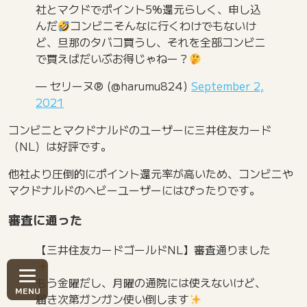
社とマクドでポイント5%還元らしく、申し込
んだ
コンビニそんなに行くわけでもないけ
ど、旦那のタバコ買うし、それを全部コンビニ
で買えばだいぶお得じゃねー？
— セリーヌ®︎ (@harumu824)
September 2,
2021
コンビニとマクドナルドのユーザーに三井住友カード
（NL）は好評です。
他社より圧倒的にポイント還元率が高いため、コンビニや
マクドナルドのヘビーユーザーにはぴったりです。
審査に通った
【三井住友カードゴールドNL】審査通りました
もう金曜だし、月曜の通院には使えないけど、
届き次第ガンガン使い倒します