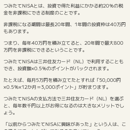
つみたてNISAとは、投資で得た利益にかかる約20％の税
金を非課税にできる制度のことです。
非課税になる期間は最長20年間、1年間の投資枠は40万円
もあります。
つまり、毎年40万円を積み立てると、20年間で最大800
万円を非課税にできるということです。
つみたてNISAは三井住友カード（NL）で利用することも
でき、投資額×0.5％のポイントがバックされます。
たとえば、毎月5万円を積み立てたとすれば「50,000円
×0.5％×12か月＝3,000ポイント」が貯まります。
つみたてNISAの支払方法で三井住友カード（NL）を選ぶ
と、毎年数千円以上がお得になるのは大きなメリットでし
ょう。
「以前からつみたてNISAに興味があった」という人は、こ