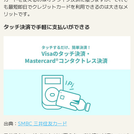
も最短即日でクレジットカードを利用できるのは大きなメ
リットです。
タッチ決済で手軽に支払いができる
出典：
SMBC 三井住友カード