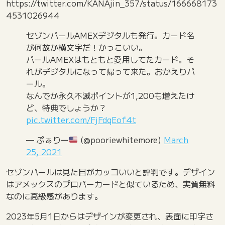
https://twitter.com/KANAjin_357/status/166668173
4531026944
セゾンパールAMEXデジタルも発行。カード名
が何故か横文字だ！かっこいい。
パールAMEXはもともと愛用してたカード。そ
れがデジタルになって帰って来た。おかえりパ
ール。
なんでか永久不滅ポイントが1,200も増えたけ
ど、特典でしょうか？
pic.twitter.com/FjFdqEof4t
— ぷぁりー
(@pooriewhitemore)
March
25, 2021
セゾンパールは見た目がカッコいいと評判です。デザイン
はアメックスのプロパーカードと似ているため、実質無料
なのに高級感があります。
2023年5月1日からはデザインが変更され、表面に印字さ