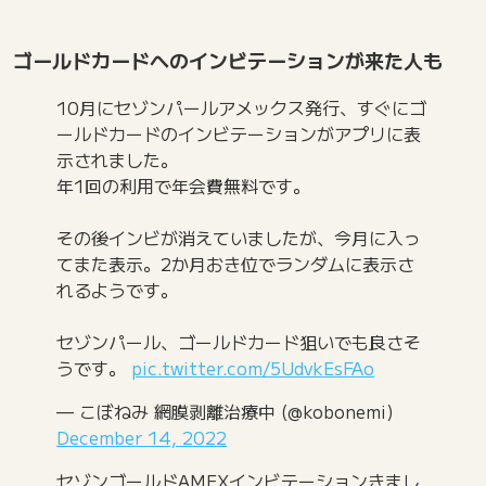
ゴールドカードへのインビテーションが来た人も
10月にセゾンパールアメックス発行、すぐにゴ
ールドカードのインビテーションがアプリに表
示されました。
年1回の利用で年会費無料です。
その後インビが消えていましたが、今月に入っ
てまた表示。2か月おき位でランダムに表示さ
れるようです。
セゾンパール、ゴールドカード狙いでも良さそ
うです。
pic.twitter.com/5UdvkEsFAo
— こぼねみ 網膜剥離治療中 (@kobonemi)
December 14, 2022
セゾンゴールドAMEXインビテーションきまし