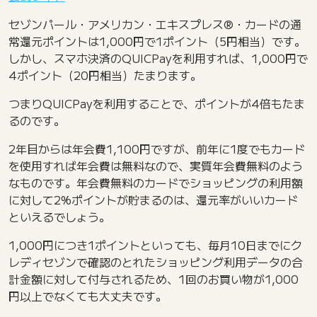
セゾンパール・アメリカン・エキスプレス®・カードの通
常還元ポイントは1,000円で1ポイント（5円相当）です。
しかし、スマホ決済のQUICPayを利用すれば、1,000円で
4ポイント（20円相当）たまります。
つまりQUICPayを利用することで、ポイントが4倍もたま
るのです。
2年目からは年会費1,100円ですが、前年に1度でもカード
を使用すれば年会費は無料なので、実質年会費無料のよう
なものです。年会費無料のカードでショッピングの利用額
に対して2%ポイントが貯まるのは、還元率がいいカード
といえるでしょう。
1,000円につき1ポイントといっても、毎月10日までにク
レディセゾンで確認のとれたショッピング利用データの合
計金額に対して付与されるため、1回のお買い物が1,000
円以上でなくても大丈夫です。