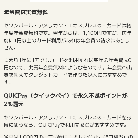
年会費は実質無料
セゾンパール・アメリカン・エキスプレス®・カードは初
年度年会費無料です。翌年からは、1,100円ですが、前年
度に1円以上のカード利用があれば年会費の請求はありま
せん。
つまり1年に1回でもカードを利用すれば翌年の年会費は0
円なので、実質年会費無料のようなものです。年会費の出
費を抑えてクレジットカードを作りたい人におすすめで
す。
QUICPay（クイックペイ）で永久不滅ポイントが
2%還元
セゾンパール・アメリカン・エキスプレス®・カードをお
得に使うなら、QUICPayで利用するのがおすすめです。
通常は1,000円のお買い物につき1ポイント（5円相当）の