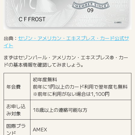
出典：
セゾン・アメリカン・エキスプレス・カード公式サ
イト
まずはセゾンパール・アメリカン・エキスプレス®・カー
ドの基本情報を確認してみましょう。
初年度無料
年会費
前年に1円以上のカード利用で翌年度も無料
※前年に利用がない場合は1,100円
お申し込
18歳以上の連絡可能な方
み対象
国際ブラ
AMEX
ンド