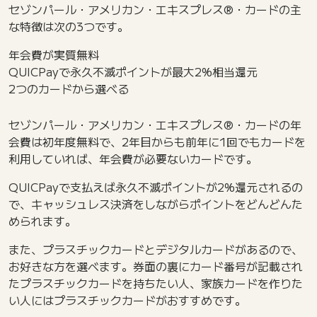
セゾンパール・アメリカン・エキスプレス®・カードの主
な特徴は次の3つです。
年会費が実質無料
QUICPayで永久不滅ポイントが最大2%相当還元
2つのカードから選べる
セゾンパール・アメリカン・エキスプレス®・カードの年
会費は初年度無料で、2年目からも前年に1回でもカードを
利用していれば、年会費が必要ないカードです。
QUICPayで支払えば永久不滅ポイントが2%還元されるの
で、キャッシュレス決済をしながらポイントをどんどんた
められます。
また、プラスチックカードとデジタルカードがあるので、
お好きな方を選べます。券面の裏にカード番号が記載され
たプラスチックカードを持ちたい人、家族カードを作りた
い人にはプラスチックカードがおすすめです。