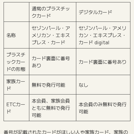
通常のプラスチッ
デジタルカード
クカード
セゾンパール・ア
セゾンパール・アメリ
名称
メリカン・エキス
カン・エキスプレス・
プレス・カード
カード digital
プラスチ
カード裏面に番号
ックカー
カード裏面に番号あり
あり
ドの形態
家族カー
無料で発行可能
なし
ド
本会員、家族会員
ETCカー
本会員のみ無料で発行
ともに無料で発行
ド
可能
可能
番号が記載されたカードがほしい人や家族カード、家族の