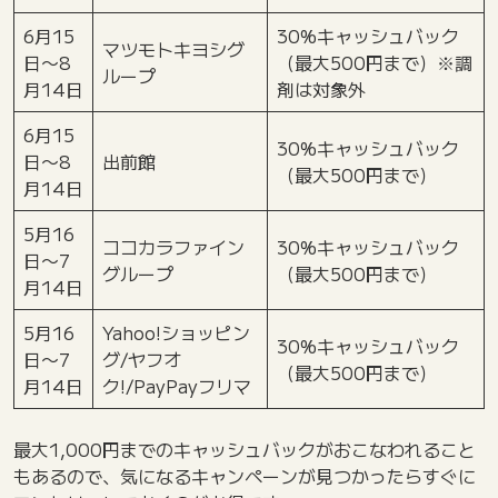
6月15
30%キャッシュバック
マツモトキヨシグ
日〜8
（最大500円まで）※調
ループ
月14日
剤は対象外
6月15
30%キャッシュバック
日〜8
出前館
（最大500円まで）
月14日
5月16
ココカラファイン
30%キャッシュバック
日〜7
グループ
（最大500円まで）
月14日
5月16
Yahoo!ショッピン
30%キャッシュバック
日〜7
グ/ヤフオ
（最大500円まで）
月14日
ク!/PayPayフリマ
最大1,000円までのキャッシュバックがおこなわれること
もあるので、気になるキャンペーンが見つかったらすぐに