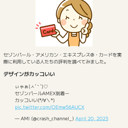
セゾンパール・アメリカン・エキスプレス®・カードを実
際に利用している人たちの評判を調べてみました。
デザインがカッコいい
ぃゃぁ(ㅅ´ ˘ `)♡
セゾンパールAMEX到着ー
カッコいい(*/∀＼*)
pic.twitter.com/OEmw56AUCX
— AMI (@crash_channel_)
April 20, 2023