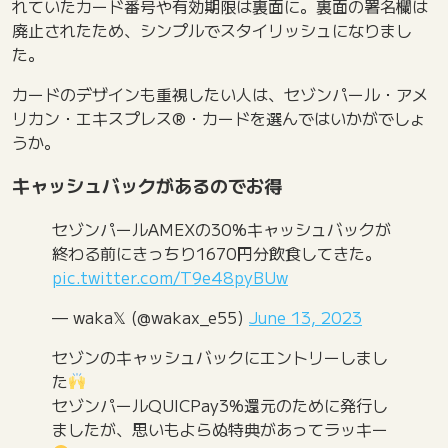
れていたカード番号や有効期限は裏面に。裏面の署名欄は
廃止されたため、シンプルでスタイリッシュになりまし
た。
カードのデザインも重視したい人は、セゾンパール・アメ
リカン・エキスプレス®・カードを選んではいかがでしょ
うか。
キャッシュバックがあるのでお得
セゾンパールAMEXの30%キャッシュバックが
終わる前にきっちり1670円分飲食してきた。
pic.twitter.com/T9e48pyBUw
— waka𝕏 (@wakax_e55)
June 13, 2023
セゾンのキャッシュバックにエントリーしまし
た
セゾンパールQUICPay3%還元のために発行し
ましたが、思いもよらぬ特典があってラッキー