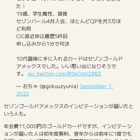
た！
19歳、学生属性、賃貸
セゾンパール4月入会、ほとんどQPを月3万ほ
ど利用
CIC直近申込履歴5件目
申し込みから1分で可決
10代最後に手に入れるカードはセゾンゴールド
アメックスでした。いい思い出になりそうで
す。
pic.twitter.com/B5bOpVZBBZ
— おちゃ (@gokuuzyunia)
September 1,
2022
セゾンゴールドアメックスのインビテーションが届いたと
いう人も。
年会費11,000円のゴールドカードですが、インビテーシ
ョンが届いた人は初年度無料、翌年からは前年に1度でも