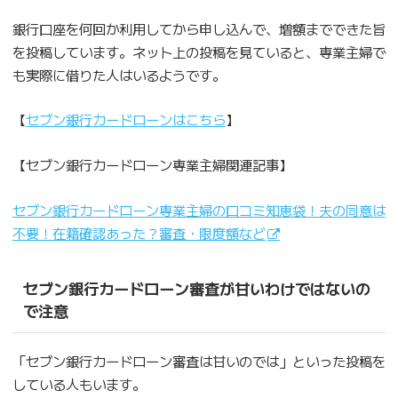
銀行口座を何回か利用してから申し込んで、増額までできた旨
を投稿しています。ネット上の投稿を見ていると、専業主婦で
も実際に借りた人はいるようです。
【
セブン銀行カードローンはこちら
】
【セブン銀行カードローン専業主婦関連記事】
セブン銀行カードローン専業主婦の口コミ知恵袋！夫の同意は
不要！在籍確認あった？審査・限度額など
セブン銀行カードローン審査が甘いわけではないの
で注意
「セブン銀行カードローン審査は甘いのでは」といった投稿を
している人もいます。