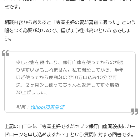
ミです。
相談内容から考えると「専業主婦の妻が審査に通った」という
嘘をつく必要がないので、信ぴょう性は高いといえるでしょ
う。
少しお金を預けたり、銀行自体を使ってからのが通
りやすいかもしれません。私も開設してから、半年
ほど使ってから便利なので10万申込み10分で可
決、２ヶ月少し使ってちゃんと返済してすぐ増額
30上げました。
引用：
Yahoo!知恵袋
上記の口コミは「専業主婦ですがセブン銀行口座開設後にカー
ドローンを申し込めますか？」という質問に対する回答です。