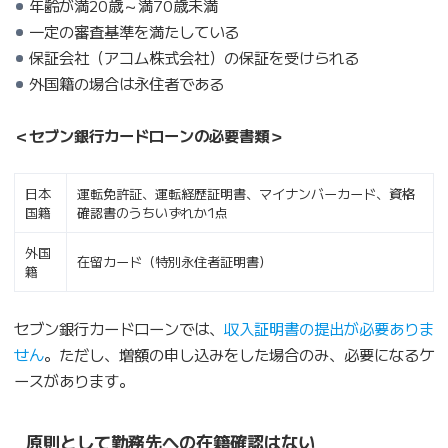
年齢が満20歳～満70歳未満
一定の審査基準を満たしている
保証会社（アコム株式会社）の保証を受けられる
外国籍の場合は永住者である
＜セブン銀行カードローンの必要書類＞
日本
運転免許証、運転経歴証明書、マイナンバーカード、資格
国籍
確認書のうちいずれか1点
外国
在留カード（特別永住者証明書）
籍
セブン銀行カードローンでは、
収入証明書の提出が必要ありま
せん
。ただし、増額の申し込みをした場合のみ、必要になるケ
ースがあります。
原則として勤務先への在籍確認はない