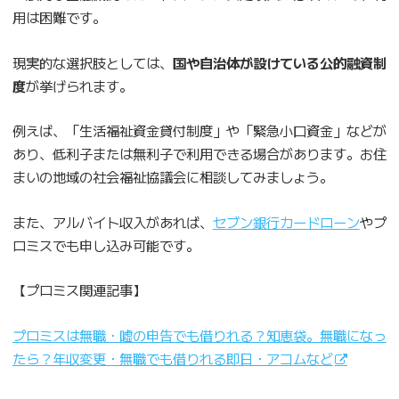
用は困難です。
現実的な選択肢としては、
国や自治体が設けている公的融資制
度
が挙げられます。
例えば、「生活福祉資金貸付制度」や「緊急小口資金」などが
あり、低利子または無利子で利用できる場合があります。お住
まいの地域の社会福祉協議会に相談してみましょう。
また、アルバイト収入があれば、
セブン銀行カードローン
やプ
ロミスでも申し込み可能です。
【プロミス関連記事】
プロミスは無職・嘘の申告でも借りれる？知恵袋。無職になっ
たら？年収変更・無職でも借りれる即日・アコムなど