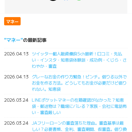
マネー
マネー
の最新記事
2026.04.13
ツイッター個人融資優良5ch最新！口コミ・先払
い・インスタ・知恵袋体験談・成功例・くじら・さ
わやか・審査
2026.04.13
グレーなお金の作り方緊急！ピンチ。借りる以外で
お金を作る方法。どうしてもお金が必要だけど借り
れない。知恵袋
2026.03.24
LINEポケットマネーの在籍確認がなかった？知恵
袋・郵送物は？職場にバレる？家族・会社に電話怖
い・審査厳しい
2026.03.24
JAフリーローンの審査落ちた理由。審査基準は厳
しい？必要書類、金利、審査期間、仮審査。借り換