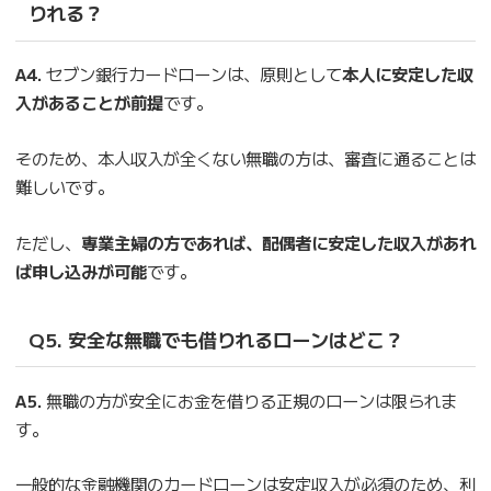
りれる？
A4.
セブン銀行カードローンは、原則として
本人に安定した収
入があることが前提
です。
そのため、本人収入が全くない無職の方は、審査に通ることは
難しいです。
ただし、
専業主婦の方であれば、配偶者に安定した収入があれ
ば申し込みが可能
です。
Q5. 安全な無職でも借りれるローンはどこ？
A5.
無職の方が安全にお金を借りる正規のローンは限られま
す。
一般的な金融機関のカードローンは安定収入が必須のため、利