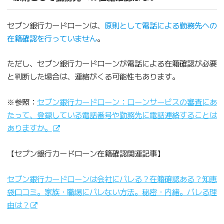
セブン銀行カードローンは、
原則として電話による勤務先への
在籍確認を行っていません
。
ただし、セブン銀行カードローンが電話による在籍確認が必要
と判断した場合は、連絡がくる可能性もあります。
※参照：
セブン銀行カードローン：ローンサービスの審査にあ
たって、登録している電話番号や勤務先に電話連絡することは
ありますか。
【セブン銀行カードローン在籍確認関連記事】
セブン銀行カードローンは会社にバレる？在籍確認ある？知恵
袋口コミ。家族・職場にバレない方法。秘密・内緒。バレる理
由は？