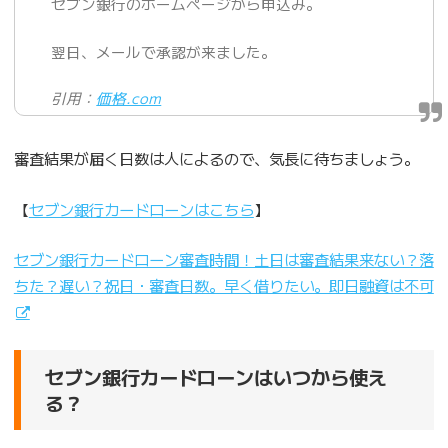
セブン銀行のホームページから申込み。
翌日、メールで承認が来ました。
引用：
価格.com
審査結果が届く日数は人によるので、気長に待ちましょう。
【
セブン銀行カードローンはこちら
】
セブン銀行カードローン審査時間！土日は審査結果来ない？落
ちた？遅い？祝日・審査日数。早く借りたい。即日融資は不
可
セブン銀行カードローンはいつから使え
る？