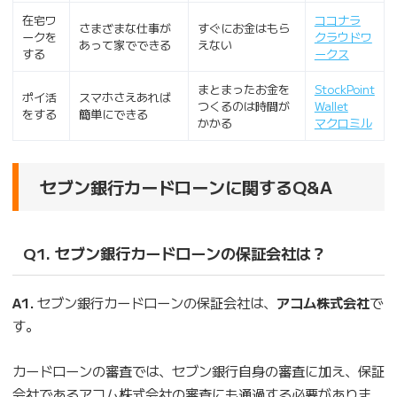
在宅ワ
ココナラ
さまざまな仕事が
すぐにお金はもら
ークを
クラウドワ
あって家でできる
えない
する
ークス
まとまったお金を
StockPoint
ポイ活
スマホさえあれば
つくるのは時間が
Wallet
をする
簡単にできる
かかる
マクロミル
セブン銀行カードローンに関するQ&A
Q1. セブン銀行カードローンの保証会社は？
A1.
セブン銀行カードローンの保証会社は、
アコム株式会社
で
す。
カードローンの審査では、セブン銀行自身の審査に加え、保証
会社であるアコム株式会社の審査にも通過する必要がありま