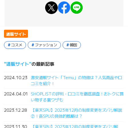
通販サイト
コスメ
ファッション
韓国
通販サイト
の最新記事
2024.10.23
激安通販サイト「Temu」の特徴は？人気商品や口
コミを紹介！
2024.04.01
SHOPLISTの評判・口コミを徹底調査！おトクに買
い物する裏ワザも
2023.12.28
【楽天SPU】2023年12月の制度変更をズバリ解説
②！各SPUの具体的戦略は？
2023.11.30
【楽天SPU】2023年12月の制度変更をズバリ解