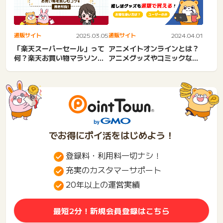
通販サイト
2025.03.05
通販サイト
2024.04.01
「楽天スーパーセール」って
アニメイトオンラインとは？
何？楽天お買い物マラソンと
アニメグッズやコミックなど
の違いや、お買い物を楽し
の品揃えが日本最大級！推
む...
し...
でお得にポイ活をはじめよう！
登録料・利用料一切ナシ！
充実のカスタマーサポート
20年以上の運営実績
最短2分！新規会員登録はこちら