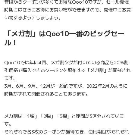
普段からクーポンが多くてお得なQoo10ですが、セール開催
時期にはさらにお得にお買い物ができますので、開催中にお買
い物するようにしましょう。
「メガ割」はQoo10一番のビッグセー
ル！
Qoo10では年に4回、メガ割タグが付いている商品を20%割
引価格で購入できるクーポンを配布する「メガ割」が開催され
ます。
3月、6月、9月、12月が一般的ですが、2022年2月のように
時期がずれて開催されることもあります。
メガ割は「1弾」「2弾」「3弾」と期間が3区分されていま
す。
それぞれで各3枚のクーポンが獲得でき、使用期限がそれぞれ