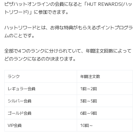
ピザハットオンラインの会員になると「HUT REWARDS(ハッ
トリワード)」に参加できます。
ハットリワードとは、お得な特典がもらえるポイントプログラ
ムのことです。
全部で4つのランクに分けられていて、年間注文回数によって
どのランクになるのか決まります。
ランク
年間注文数
レギュラー会員
1回～2回
シルバー会員
3回～5回
ゴールド会員
6回～9回
VIP会員
10回～