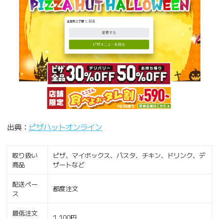
出典：
ピザハットオンライン
取り扱い
ピザ、マイボックス、パスタ、チキン、ドリンク、デ
商品
ザートなど
配送ペー
都度注文
ス
最低注文
1,100円