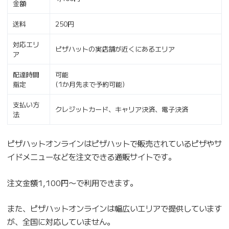
金額
送料
250円
対応エリ
ピザハットの実店舗が近くにあるエリア
ア
配達時間
可能
指定
(1か月先まで予約可能)
支払い方
クレジットカード、キャリア決済、電子決済
法
ピザハットオンラインはピザハットで販売されているピザやサ
イドメニューなどを注文できる通販サイトです。
注文金額1,100円〜で利用できます。
また、ピザハットオンラインは幅広いエリアで提供しています
が、全国に対応していません。