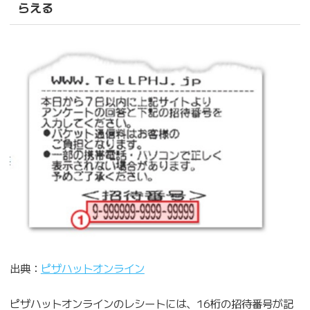
らえる
出典：
ピザハットオンライン
ピザハットオンラインのレシートには、16桁の招待番号が記