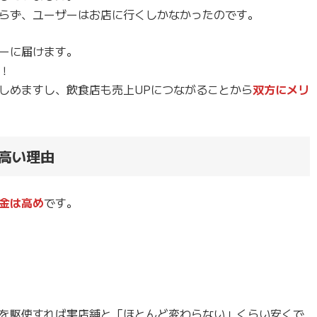
らず、ユーザーはお店に行くしかなかったのです。
ーに届けます。
！
しめますし、飲食店も売上UPにつながることから
双方にメリ
高い理由
金は高め
です。
を駆使すれば実店舗と「ほとんど変わらない」くらい安くで