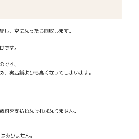
配し、空になったら回収します。
け
です。
のです。
め、実店舗よりも高くなってしまいます。
数料を支払わなければなりません。
ではありません。