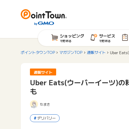
ショッピング
サービス
で貯める
で貯める
ポイントタウンTOP
マガジンTOP
通販サイト
Uber 
通販サイト
Uber Eats(ウーバーイー
も
ちまき
デリバリー