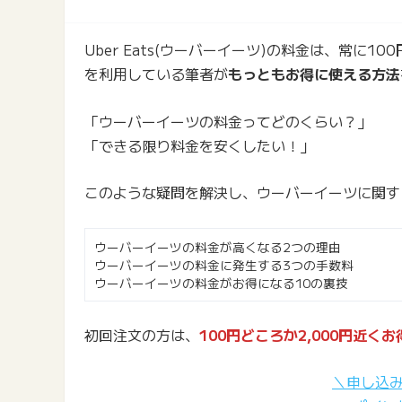
Uber Eats(ウーバーイーツ)の料金は、常
を利用している筆者が
もっともお得に使える方法
「ウーバーイーツの料金ってどのくらい？」
「できる限り料金を安くしたい！」
このような疑問を解決し、ウーバーイーツに関す
ウーバーイーツの料金が高くなる2つの理由
ウーバーイーツの料金に発生する3つの手数料
ウーバーイーツの料金がお得になる10の裏技
初回注文の方は、
100円どころか2,000円近く
＼申し込