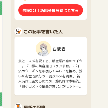
最短2分！新規会員登録はこちら
この記事を書いた人
ちまき
食とコスメを愛する、航空系出身のライタ
ー。プロ級の美容通でファン多数。 ポイ
活やクーポンを駆使してキレイを極め、浮
いたお金で旅行や一流グルメを満喫。 新
人時代に苦労したため、節約術は本格的。
「最小コストで最高の贅沢」がモットー。
最新の記事