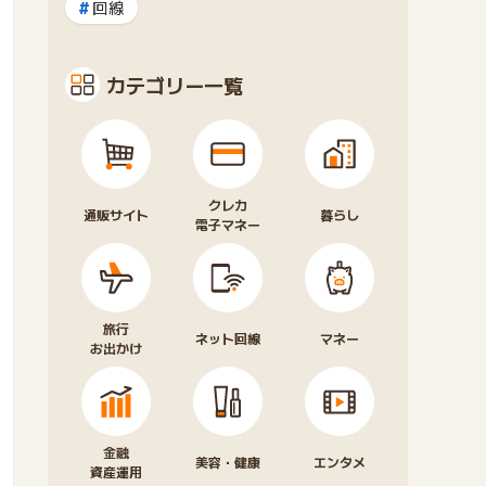
回線
カテゴリー一覧
クレカ
通販サイト
暮らし
電子マネー
旅行
ネット回線
マネー
お出かけ
金融
美容・健康
エンタメ
資産運用