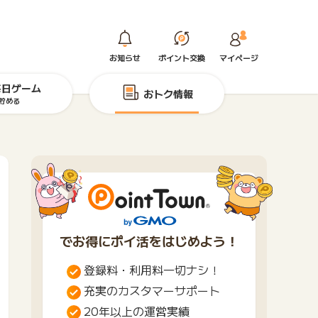
お知らせ
ポイント交換
マイページ
毎日ゲーム
おトク情報
貯める
でお得にポイ活をはじめよう！
登録料・利用料一切ナシ！
充実のカスタマーサポート
20年以上の運営実績