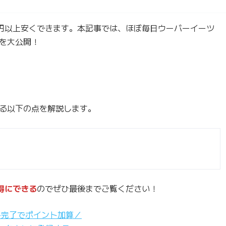
に100円以上安くできます。本記事では、ほぼ毎日ウーバーイーツ
を大公開！
る以下の点を解説します。
お得にできる
のでぜひ最後までご覧ください！
み完了でポイント加算／