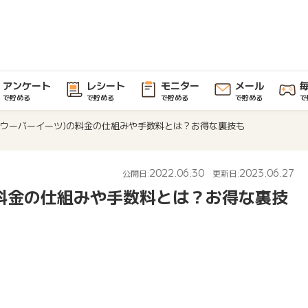
アンケート
レシート
モニター
メール
で貯める
で貯める
で貯める
で貯める
で
Eats(ウーバーイーツ)の料金の仕組みや手数料とは？お得な裏技も
2022.06.30
2023.06.27
公開日:
更新日:
ツ)の料金の仕組みや手数料とは？お得な裏技