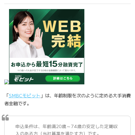
「
SMBCモビット
」は、年齢制限を次のように定める大手消費
者金融です。
申込条件は、年齢満20歳～74歳の安定した定期収
入のある方（当社基準を満たす方）です。