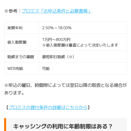
※参考：
プロミス「お申込条件と必要書類」
実質年利
2.50％～18.00％
1万円〜800万円
借入限度額
※借入限度額は審査によって決定いたします
融資までの期間
最短即日融資（※）
WEB完結
可能
※申込の曜日、時間帯によっては翌日以降の取扱となる場合が
あります。
【
プロミスの貸付条件の詳細はこちらから
】
キャッシングの利用に年齢制限はある？