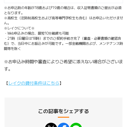
※お申込時の年齢が18歳および19歳の場合は、収入証明書類のご提出が必須
となります。
※高校生（定時制高校生および高等専門学校生も含む）はお申込いただけませ
ん。
※レイクについて※
・Web申込みの場合、最短10分融資も可能
・21時（日曜日は18時）までのご契約手続き完了（審査・必要書類の確認含
む）で、当日中にお振込みが可能です。一部金融機関および、メンテナンス時
間等を除く
※お申込み時間や審査によりご希望に添えない場合がございま
す。
【
レイクの貸付条件はこちら
】
この記事をシェアする