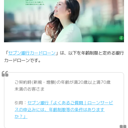
「
セブン銀行カードローン
」は、以下を年齢制限と定める銀行
カードローンです。
ご契約時(新規・増額)の年齢が満20歳以上満70歳
未満のお客さま
引用：
セブン銀行「よくあるご質問｜ローンサービ
スの申込みには、年齢制限等の条件はあります
か？」