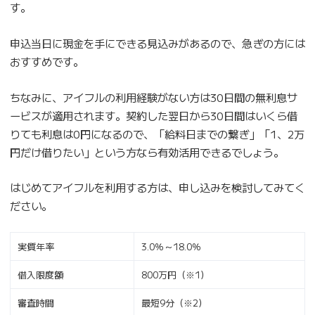
す。
申込当日に現金を手にできる見込みがあるので、急ぎの方には
おすすめです。
ちなみに、アイフルの利用経験がない方は30日間の無利息サ
ービスが適用されます。契約した翌日から30日間はいくら借
りても利息は0円になるので、「給料日までの繋ぎ」「1、2万
円だけ借りたい」という方なら有効活用できるでしょう。
はじめてアイフルを利用する方は、申し込みを検討してみてく
ださい。
実質年率
3.0％～18.0％
借入限度額
800万円（※1）
審査時間
最短9分（※2）