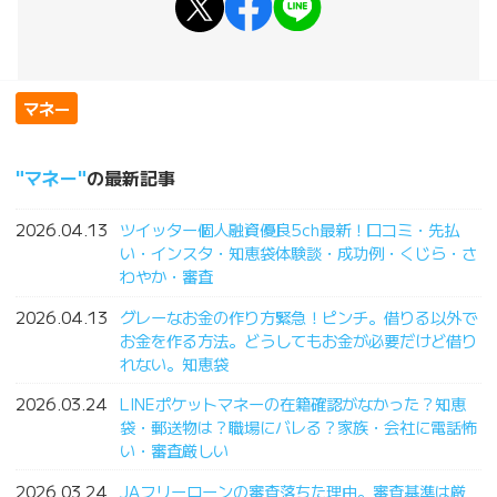
マネー
マネー
の最新記事
2026.04.13
ツイッター個人融資優良5ch最新！口コミ・先払
い・インスタ・知恵袋体験談・成功例・くじら・さ
わやか・審査
2026.04.13
グレーなお金の作り方緊急！ピンチ。借りる以外で
お金を作る方法。どうしてもお金が必要だけど借り
れない。知恵袋
2026.03.24
LINEポケットマネーの在籍確認がなかった？知恵
袋・郵送物は？職場にバレる？家族・会社に電話怖
い・審査厳しい
2026.03.24
JAフリーローンの審査落ちた理由。審査基準は厳