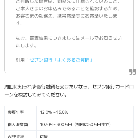
と判断した場合は、勤務先に在籍されていること、
ご本人さまのお申込みであることを確認するため、
お客さまの勤務先、携帯電話等にお電話いたしま
す。
なお、審査結果につきましてはメールでお知らせい
たします。
引用：
セブン銀行「よくあるご質問」
周囲に知られず銀行融資を受けたいなら、セブン銀行カードロ
ーンを検討してみてください。
実質年率
12.0％～15.0％
借入限度額
10万円～300万円（初回は50万円まで）
WEB完結
可能