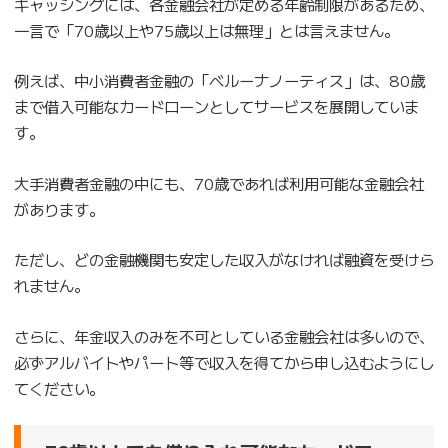
キャッシングには、各金融会社が定める年齢制限があるため、
一言で「70歳以上や75歳以上は無理」とは言えません。
例えば、中小消費者金融の「ベルーナノーティス」は、80歳
まで借入可能なカードローンとしてサービスを展開していま
す。
大手消費者金融の中にも、70歳であれば利用可能な金融会社
があります。
ただし、どの金融機関も安定した収入がなければ融資を受けら
れません。
さらに、年金収入のみを不可としている金融会社は多いので、
必ずアルバイトやパート等で収入を得てから申し込むようにし
てください。