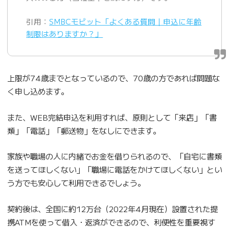
引用：
SMBCモビット「よくある質問｜申込に年齢
制限はありますか？」
上限が74歳までとなっているので、70歳の方であれば問題な
く申し込めます。
また、WEB完結申込を利用すれば、原則として「来店」「書
類」「電話」「郵送物」をなしにできます。
家族や職場の人に内緒でお金を借りられるので、「自宅に書類
を送ってほしくない」「職場に電話をかけてほしくない」とい
う方でも安心して利用できるでしょう。
契約後は、全国に約12万台（2022年4月現在）設置された提
携ATMを使って借入・返済ができるので、利便性を重要視す