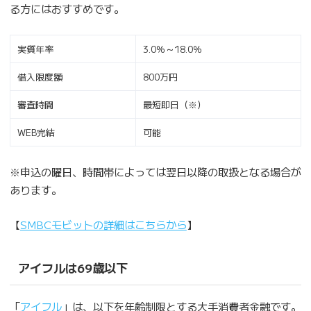
る方にはおすすめです。
実質年率
3.0％～18.0％
借入限度額
800万円
審査時間
最短即日（※）
WEB完結
可能
※申込の曜日、時間帯によっては翌日以降の取扱となる場合が
あります。
【
SMBCモビットの詳細はこちらから
】
アイフルは69歳以下
「
アイフル
」は、以下を年齢制限とする大手消費者金融です。