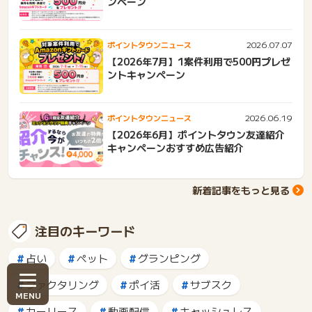
ンペーン
2026.07.07
ポイントタウンニュース
【2026年7月】1案件利用で500円プレゼ
ントキャンペーン
2026.06.19
ポイントタウンニュース
【2026年6月】ポイントタウン友達紹介
キャンペーンおすすめ広告紹介
新着記事をもっと見る
注目のキーワード
占い
ペット
グランピング
ファクタリング
ポイ活
サブスク
カーリース
動画配信
キャッシュレス