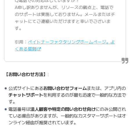
Q電話での対応はしていますか？
A申し訳ありませんが、リソースの観点上、電話で
のサポートは実施しておりません。メールまたはチ
ャットにてご連絡いただけますと幸いでございま
す。
引用：
ペイトナーファクタリングホームページ。よ
くある質問
【お問い合わせ方法】
:
公式サイトにある
お問い合わせフォーム
または、アプリ内の
チャットサポート
を利用するのが最も迅速で一般的な方法で
す。
電話番号は
法人顧客や特定の問い合わせ向け
にのみ公開され
ている場合がありますが、一般的なカスタマーサポートはオ
ンライン経由が推奨されています。