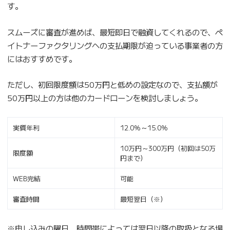
す。
スムーズに審査が進めば、最短即日で融資してくれるので、ペ
イトナーファクタリングへの支払期限が迫っている事業者の方
にはおすすめです。
ただし、初回限度額は50万円と低めの設定なので、支払額が
50万円以上の方は他のカードローンを検討しましょう。
実質年利
12.0％～15.0％
10万円～300万円（初回は50万
限度額
円まで）
WEB完結
可能
審査時間
最短翌日（※）
※申し込みの曜日、時間帯によっては翌日以降の取扱となる場