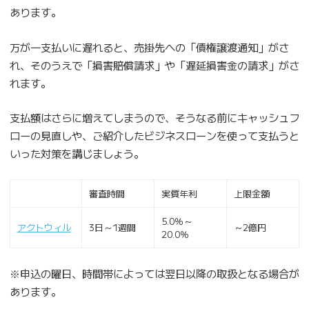
あります。
万が一支払いに遅れると、売掛先への「債権譲渡通知」がさ
れ、そのうえで「損害賠償請求」や「遅延損害金の請求」がさ
れます。
支払額はさらに増えてしまうので、そうなる前にキャッシュフ
ローの見直しや、ご紹介したビジネスローンを使って支払うと
いった対策を講じましょう。
審査時間
実質年利
上限金額
5.0％～
アクトウィル
3日～1週間
～2億円
20.0％
※申込の曜日、時間帯によっては翌日以降の取扱となる場合が
あります。