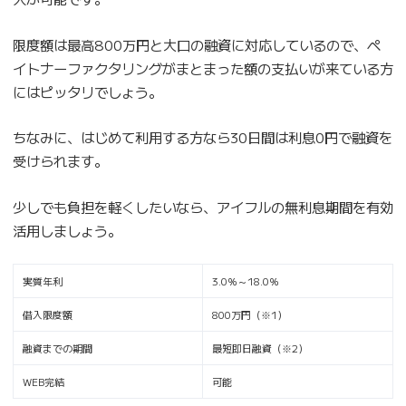
限度額は最高800万円と大口の融資に対応しているので、ペ
イトナーファクタリングがまとまった額の支払いが来ている方
にはピッタリでしょう。
ちなみに、はじめて利用する方なら30日間は利息0円で融資を
受けられます。
少しでも負担を軽くしたいなら、アイフルの無利息期間を有効
活用しましょう。
実質年利
3.0％～18.0％
借入限度額
800万円（※1）
融資までの期間
最短即日融資（※2）
WEB完結
可能