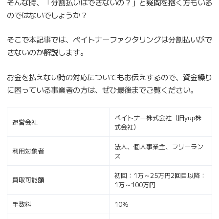
そんな時、「分割払いはできないの？」と疑問を抱く方もいる
のではないでしょうか？
そこで本記事では、ペイトナーファクタリングは分割払いがで
きないのか解説します。
お金を払えない時の対応についてもお伝えするので、資金繰り
に困っている事業者の方は、ぜひ最後までご覧ください。
ペイトナー株式会社（旧yup株
運営会社
式会社）
法人、個人事業主、フリーラン
利用対象者
ス
初回：1万～25万円2回目以降：
買取可能額
1万～100万円
手数料
10％