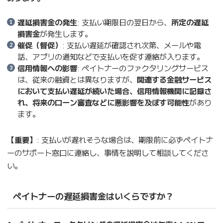
遅延損害金の発生
: 支払い期限日の翌日から、
所定の遅延
損害金
が発生します。
催促（督促）
: 支払い遅延が確認され次第、メールや電
話、アプリの通知などで支払いを促す連絡が入ります。
信用情報への影響
: ペイトナーのファクタリングサービス
は、従来の融資とは異なりますが、
関連する金融サービス
において支払い遅延が続いた場合、信用情報機関に記録さ
れ、将来のローン審査などに悪影響を及ぼす可能性
があり
ます。
【重要】
: 支払いが遅れそうな場合は、期限前に必ずペイトナ
ーのサポート窓口に連絡し、事情を説明して相談してくださ
い。
ペイトナーの遅延損害金はいくらですか？