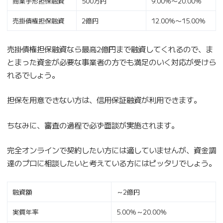
商業手形担保融資
500万円
9.00％〜20.00％
売掛債権担保融資
2億円
12.00％〜15.00％
売掛債権担保融資なら最高2億円まで融資してくれるので、ま
とまった資金が必要な事業者の方でも満足のいく対応が受けら
れるでしょう。
担保を用意できない方は、信用保証融資が利用できます。
ちなみに、審査の過程で必ず面談が実施されます。
完全オンラインで契約したい方には適していませんが、資金調
達のプロに相談したいと考えている方にはピッタリでしょう。
融資額
～2億円
実質年率
5.00％～20.00％