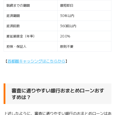
融資までの期間
最短即日
返済期間
30年以内
返済回数
360回以内
遅延損害金（年率）
20.0％
担保・保証人
原則不要
【
首都圏キャッシングはこちらから
】
審査に通りやすい銀行おまとめローンおす
すめは？
上述したように、審査に通りやすい銀行のおまとめローンはあ