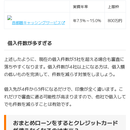
実質年率
上限枠
年7.3％～15.0％
800万円
首都圏キャッシングサービス
借入件数が多すぎる
上述したように、現在の借入件数が3社を超える場合も審査に
落ちやすくなります。借入件数が4社以上になる方は、借入額
の低いものを完済して、件数を減らす対策をしましょう。
借入先が4件から3件になるだけで、印象が全く違います。こ
れだけで審査に通る可能性が高まりますので、他社で借入して
でも件数を減らすことは有効です。
おまとめローンをするとクレジットカード