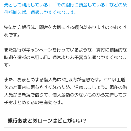
先として利用している」「その銀行に預金している」などの条
件が揃えば、通過しやすくなります。
特に地方銀行は、顧客を大切にする傾向がありますのでおすす
めです。
また銀行がキャンペーンを行っているような、貸付に積極的な
時期を選ぶのも狙い目。通常より若干審査に通りやすくなりま
す。
また、おまとめする借入先は3社以内が理想です。これ以上増
えると審査に落ちやすくなるため、注意しましょう。現在の借
入先から新規で借りて、借入金額の少ないものから完済してプ
チおまとめするのも有効です。
銀行おまとめローンはどこがいい？