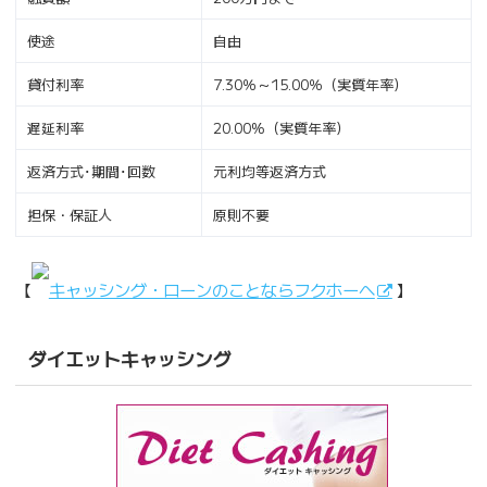
使途
自由
貸付利率
7.30％～15.00％（実質年率）
遅延利率
20.00%（実質年率）
返済方式･期間･回数
元利均等返済方式
担保・保証人
原則不要
【
キャッシング・ローンのことならフクホーへ
】
ダイエットキャッシング