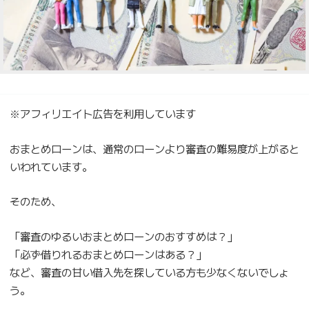
※アフィリエイト広告を利用しています
おまとめローンは、通常のローンより審査の難易度が上がると
いわれています。
そのため、
「審査のゆるいおまとめローンのおすすめは？」
「必ず借りれるおまとめローンはある？」
など、審査の甘い借入先を探している方も少なくないでしょ
う。