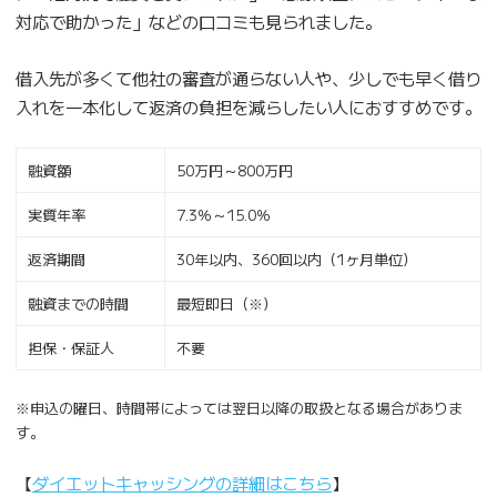
対応で助かった」などの口コミも見られました。
借入先が多くて他社の審査が通らない人や、少しでも早く借り
入れを一本化して返済の負担を減らしたい人におすすめです。
融資額
50万円～800万円
実質年率
7.3％～15.0％
返済期間
30年以内、360回以内（1ヶ月単位）
融資までの時間
最短即日（※）
担保・保証人
不要
※申込の曜日、時間帯によっては翌日以降の取扱となる場合がありま
す。
【
ダイエットキャッシングの詳細はこちら
】