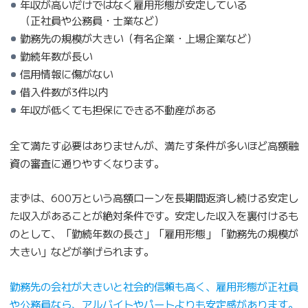
年収が高いだけではなく雇用形態が安定している
（正社員や公務員・士業など）
勤務先の規模が大きい（有名企業・上場企業など）
勤続年数が長い
信用情報に傷がない
借入件数が3件以内
年収が低くても担保にできる不動産がある
全て満たす必要はありませんが、満たす条件が多いほど高額融
資の審査に通りやすくなります。
まずは、600万という高額ローンを長期間返済し続ける安定し
た収入があることが絶対条件です。安定した収入を裏付けるも
のとして、「勤続年数の長さ」「雇用形態」「勤務先の規模が
大きい」などが挙げられます。
勤務先の会社が大きいと社会的信頼も高く、雇用形態が正社員
や公務員なら、アルバイトやパートよりも安定感があります。