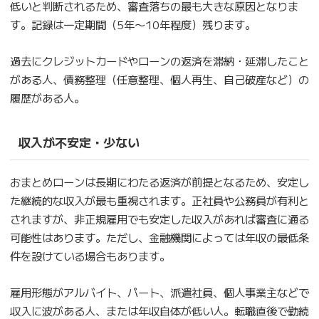
低いと判断されるため、審査落ちの最も大きな原因となりま
す。記録は一定期間（5年〜10年程度）残ります。
過去にクレジットカードやローンの返済を滞納・延滞したこと
がある人、債務整理（任意整理、個人再生、自己破産など）の
履歴がある人。
収入が不安定・少ない
おまとめローンは長期にわたる返済が前提となるため、安定し
た継続的な収入が最も重視されます。正社員や公務員が有利と
されますが、非正規雇用でも安定した収入があれば審査に通る
可能性はあります。ただし、金融機関によっては年収の最低条
件を設けている場合もあります。
雇用形態がアルバイト、パート、派遣社員、個人事業主などで
収入に波がある人、または年収自体が低い人。転職直後で勤続