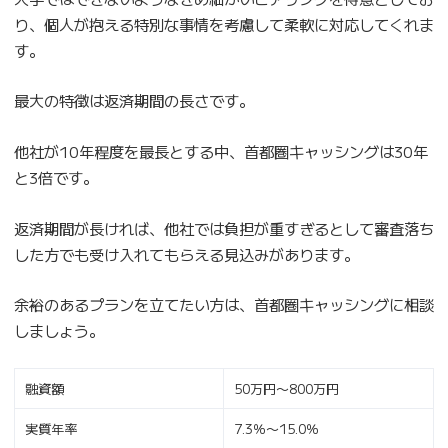
り、個人が抱える特別な事情を考慮して柔軟に対応してくれま
す。
最大の特徴は返済期間の長さです。
他社が10年程度を最長とする中、首都圏キャッシングは30年
と3倍です。
返済期間が長ければ、他社では負担が重すぎるとして審査落ち
した方でも受け入れてもらえる見込みがあります。
余裕のあるプランを立てたい方は、首都圏キャッシングに相談
しましょう。
融資額
50万円〜800万円
実質年率
7.3％〜15.0％