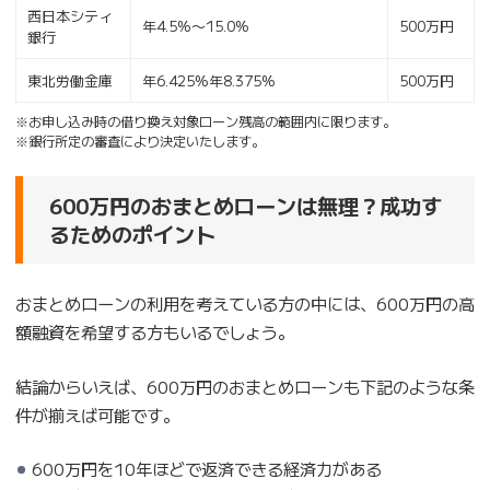
西日本シティ
年4.5%〜15.0%
500万円
銀行
東北労働金庫
年6.425%年8.375%
500万円
※お申し込み時の借り換え対象ローン残高の範囲内に限ります。
※銀行所定の審査により決定いたします。
600万円のおまとめローンは無理？成功す
るためのポイント
おまとめローンの利用を考えている方の中には、600万円の高
額融資を希望する方もいるでしょう。
結論からいえば、600万円のおまとめローンも下記のような条
件が揃えば可能です。
600万円を10年ほどで返済できる経済力がある