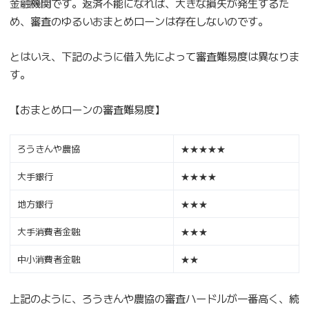
金融機関です。返済不能になれば、大きな損失が発生するた
め、審査のゆるいおまとめローンは存在しないのです。
とはいえ、下記のように借入先によって審査難易度は異なりま
す。
【おまとめローンの審査難易度】
ろうきんや農協
★★★★★
大手銀行
★★★★
地方銀行
★★★
大手消費者金融
★★★
中小消費者金融
★★
上記のように、ろうきんや農協の審査ハードルが一番高く、続