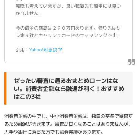
転職も考えていますが、良い転職先も簡単には見つ
かりません。
今の借金の残高は２９０万円あります。借り先はサ
ラ金３社とキャッシュカードのキャッシングです。
引用：
Yahoo!知恵袋
ぜったい審査に通るおまとめローンはな
い。消費者金融なら融通が利く！おすすめ
はこの3社
消費者金融の中でも、中小消費者金融は、独自の基準で審査す
るため融通がききます。審査が甘くなることはありませんが、
大手や銀行に落ちた方でも融資実績があります。