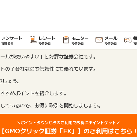
アンケート
レシート
モニター
メール
で貯める
で貯める
で貯める
で貯める
で
ツールが使いやすい」と好評な証券会社です。
ットの子会社なので信頼性にも優れています。
でしょう。
おすすめポイントを紹介します。
介しているので、お得に取引を開始しましょう。
＼ポイントタウンからのご利用でお得にポイントゲット／
【GMOクリック証券「FX」】のご利用はこちら