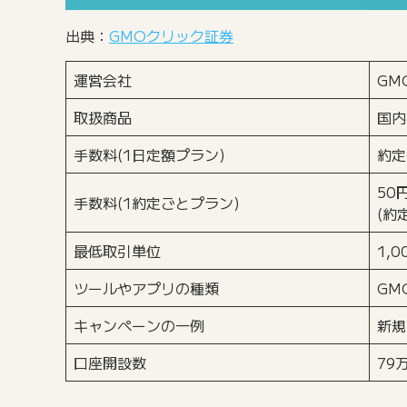
出典：
GMOクリック証券
運営会社
GM
取扱商品
国内
手数料(1日定額プラン)
約定
50
手数料(1約定ごとプラン)
(約
最低取引単位
1,
ツールやアプリの種類
GM
キャンペーンの一例
新規
口座開設数
79