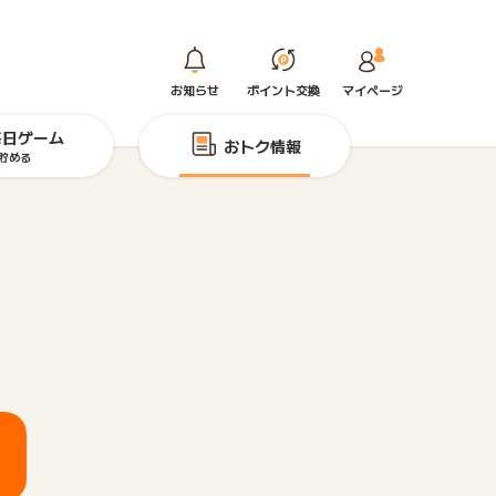
お知らせ
ポイント交換
マイページ
毎日ゲーム
おトク情報
貯める
！