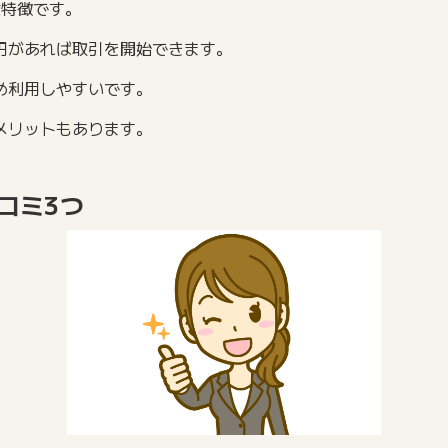
な特徴です。
千円があれば取引を開始できます。
め利用しやすいです。
メリットもあります。
コミ3つ