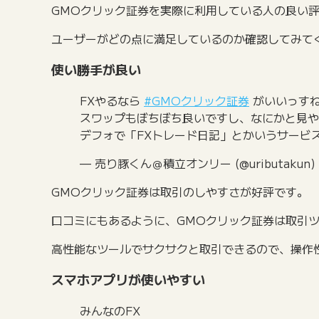
GMOクリック証券を実際に利用している人の良い評
ユーザーがどの点に満足しているのか確認してみて
使い勝手が良い
FXやるなら
#GMOクリック証券
がいいっす
スワップもぼちぼち良いですし、なにかと見や
デフォで「FXトレード日記」とかいうサービ
— 売り豚くん＠積立オンリー (@uributakun)
GMOクリック証券は取引のしやすさが好評です。
口コミにもあるように、GMOクリック証券は取引
高性能なツールでサクサクと取引できるので、操作
スマホアプリが使いやすい
みんなのFX