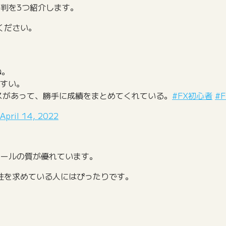
判を3つ紹介します。
ください。
ね。
すい。
スがあって、勝手に成績をまとめてくれている。
#FX初心者
#F
April 14, 2022
ツールの質が優れています。
性を求めている人にはぴったりです。