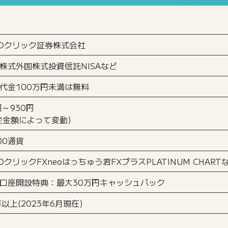
Oクリック証券株式会社
株式外国株式投資信託NISAなど
代金100万円未満は無料
円～930円
定金額によって変動)
000通貨
OクリックFXneoはっちゅう君FXプラスPLATINUM CHART
口座開設特典：最大30万円キャッシュバック
万以上(2023年6月現在)