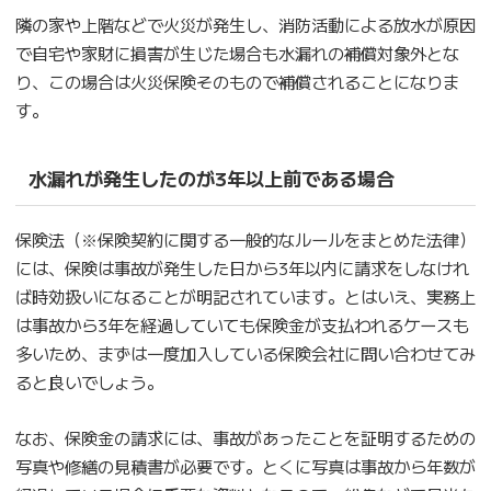
隣の家や上階などで火災が発生し、消防活動による放水が原因
で自宅や家財に損害が生じた場合も水漏れの補償対象外とな
り、この場合は火災保険そのもので補償されることになりま
す。
水漏れが発生したのが3年以上前である場合
保険法（※保険契約に関する一般的なルールをまとめた法律）
には、保険は事故が発生した日から3年以内に請求をしなけれ
ば時効扱いになることが明記されています。とはいえ、実務上
は事故から3年を経過していても保険金が支払われるケースも
多いため、まずは一度加入している保険会社に問い合わせてみ
ると良いでしょう。
なお、保険金の請求には、事故があったことを証明するための
写真や修繕の見積書が必要です。とくに写真は事故から年数が