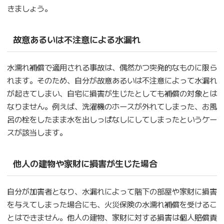
きましょう。
故意あるいは不注意による水漏れ
水濡れ補償で適用される事故は、偶然かつ突発的なものに限ら
れます。そのため、自分が故意あるいは不注意によって水漏れ
が起きてしまい、自宅に損害が生じたとしても補償の対象とは
なりません。例えば、洗濯機のホースが外れてしまった、お風
呂の栓をしたまま水を出しっぱなしにしてしまったというケー
スが該当します。
他人の建物や家財に損害が生じた場合
自分が加害者となり、水漏れによって階下の部屋や家財に損害
を与えてしまった場合にも、火災保険の水濡れ補償を受けるこ
とはできません。他人の建物、家財に対する損害は個人賠償責