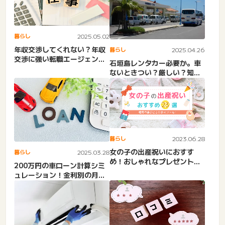
暮らし
2025.05.02
年収交渉してくれない？年収
暮らし
2025.04.26
交渉に強い転職エージェン
石垣島レンタカー必要か。車
ト！内定後・タイミングや相
ないときつい？厳しい？知恵
場...
袋・相場・レンタカーなし
の...
暮らし
2023.06.28
女の子の出産祝いにおすす
暮らし
2025.03.28
め！おしゃれなプレゼント＆
200万円の車ローン計算シミ
ギフト23選
ュレーション！金利別の月々
利息（頭金50万・5年・...