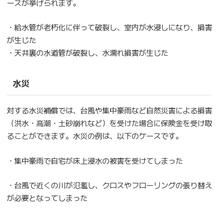
ースが挙げられます。
・給水管が老朽化に伴って破裂し、室内が水浸しになり、損害
が生じた
・天井裏の水道管が破裂し、水濡れ損害が生じた
水災
対する水災補償では、台風や集中豪雨など自然災害による損害
（洪水・高潮・土砂崩れなど）を受けた場合に保険金を受け取
ることができます。水災の例は、以下のケースです。
・集中豪雨で自宅が床上浸水の被害を受けてしまった
・台風で近くの川が氾濫し、クロスやフローリングの張り替え
が必要となってしまった