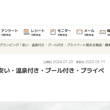
アンケート
レシート
モニター
メール
で貯める
で貯める
で貯める
で貯める
で
グランピング！安い・温泉付き・プール付き・プライベート感ある施設・関
2024.07.20
2025.05.11
公開日:
更新日:
安い・温泉付き・プール付き・プライベ