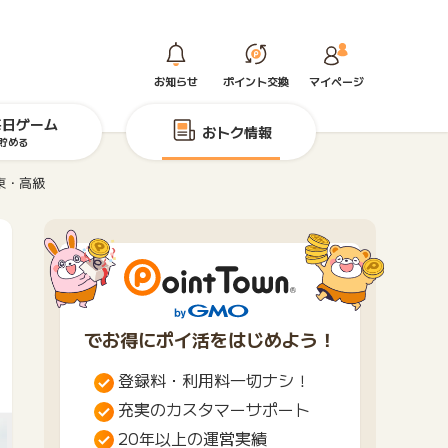
お知らせ
ポイント交換
マイページ
毎日ゲーム
おトク情報
貯める
東・高級
でお得にポイ活をはじめよう！
登録料・利用料一切ナシ！
充実のカスタマーサポート
20年以上の運営実績