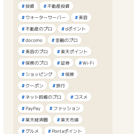
投資
不動産投資
ウォーターサーバー
美容
不動産のプロ
dポイント
docomo
金融のプロ
美容のプロ
楽天ポイント
保険のプロ
証券
Wi-Fi
ショッピング
保険
クーポン
旅行
ネット回線のプロ
コスメ
PayPay
ファッション
楽天経済圏
楽天市場
グルメ
Pontaポイント