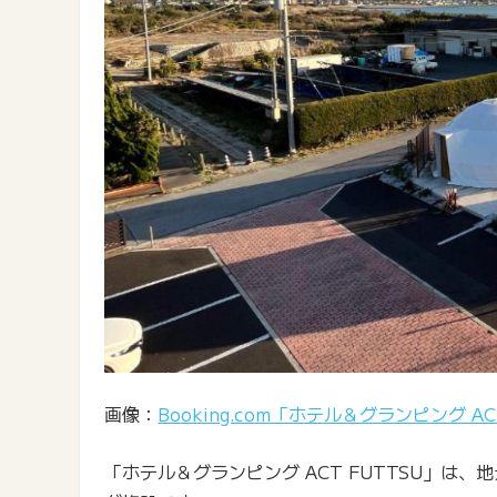
画像：
Booking.com「ホテル＆グランピング AC
「ホテル＆グランピング ACT FUTTSU」