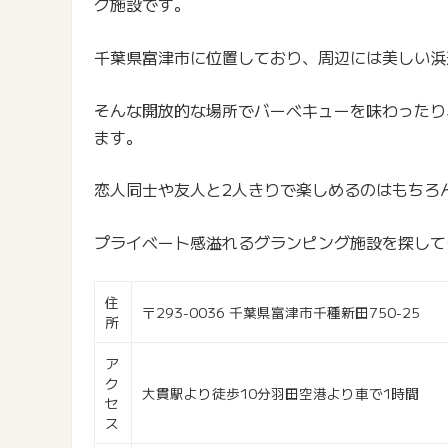
グ施設です。
千葉県富津市に位置しており、周辺には美しい浜
そんな開放的な場所でバーベキューを味わったり
ます。
恋人同士や友人と2人きりで楽しめるのはもちろ
プライベート感溢れるグランピング施設を探して
住
〒293-0036 千葉県富津市千種新田750-25
所
ア
ク
大貫駅より徒歩10分羽田空港より車で1時間
セ
ス