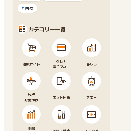
回線
カテゴリー一覧
クレカ
通販サイト
暮らし
電子マネー
旅行
ネット回線
マネー
お出かけ
金融
美容・健康
エンタメ