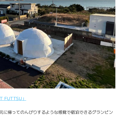
T FUTTSU」
は、地元に帰ってのんびりするような感覚で宿泊できるグランピン