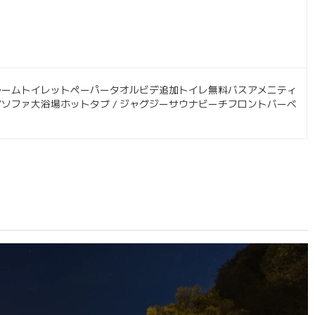
ルームトイレットペーパータオルビデ追加トイレ無料バスアメニティ
ソファ大浴場ホットタブ / ジャグジーサウナビーチフロントバーベ