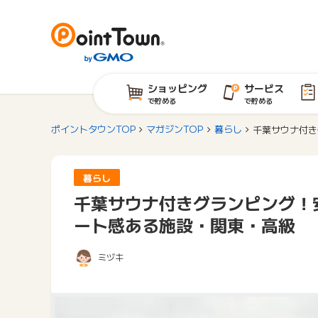
ショッピング
サービス
で貯める
で貯める
ポイントタウンTOP
マガジンTOP
暮らし
千葉サウナ付き
暮らし
千葉サウナ付きグランピング！
ート感ある施設・関東・高級
ミヅキ