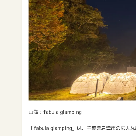
画像：fabula glamping
「fabula glamping」は、千葉県君津市の