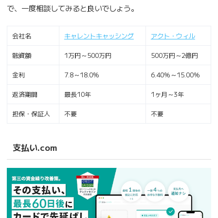
で、一度相談してみると良いでしょう。
会社名
キャレントキャッシング
アクト・ウィル
融資額
1万円～500万円
500万円～2億円
金利
7.8～18.0%
6.40％～15.00％
返済期間
最長10年
1ヶ月～3年
担保・保証人
不要
不要
支払い.com