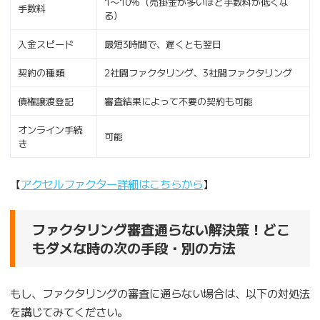
1〜10％（売掛金が多いほど手数料が低くな
手数料
る）
入金スピード
最短3時間で、遅くとも翌日
契約の種類
2社間ファクタリング、3社間ファクタリング
債権譲渡登記
審査結果によって不要の契約も可能
オンライン手続
可能
き
【
アクセルファクター詳細はこちらから
】
ファクタリング審査通らない解決策！どこ
もダメな時の次の手段・別の方法
もし、ファクタリングの審査に通らない場合は、以下の対処法
を講じてみてください。