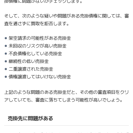
掛債権に問題がないかチェックします。
そして、次のような疑いや問題がある売掛債権に関しては、審
査を通さずに買取を拒否します。
架空請求の可能性がある売掛金
未回収のリスクが高い売掛金
不良債権化している売掛金
継続性の低い売掛金
二重譲渡された売掛金
債権譲渡してはいけない売掛金
上記のような問題のある売掛金だと、その他の審査項目をクリ
アしていても、審査に落ちてしまう可能性が高いでしょう。
売掛先に問題がある