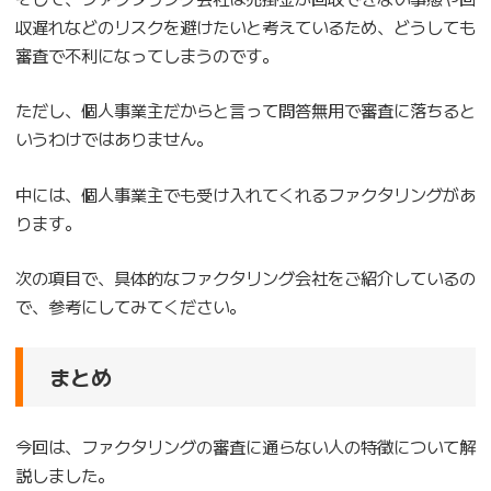
収遅れなどのリスクを避けたいと考えているため、どうしても
審査で不利になってしまうのです。
ただし、個人事業主だからと言って問答無用で審査に落ちると
いうわけではありません。
中には、個人事業主でも受け入れてくれるファクタリングがあ
ります。
次の項目で、具体的なファクタリング会社をご紹介しているの
で、参考にしてみてください。
まとめ
今回は、ファクタリングの審査に通らない人の特徴について解
説しました。