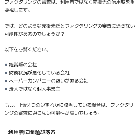
ファクタリングの審査は、利用者ではなく売掛先の信用度を重
要視します。
では、どのような売掛先だとファクタリングの審査に通らない
可能性があるのでしょうか？
以下をご覧ください。
経営難の会社
財務状況が悪化している会社
ペーパーカンパニーの疑いがある会社
法人ではなく個人事業主
もし、上記4つのいずれかに該当している場合は、ファクタリ
ングの審査に通らない可能性が高いでしょう。
利用者に問題がある