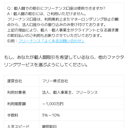
Q：個人間での取引にフリーナンス口座は使用できますか?
A：個人間の取引には、ご利用いただけません。
フリーナンス口座は、利用規約上またマネーロンダリング防止の観
点から、法人口座からの振り込みのみ受け付けております。
上記の理由により、個人・個人事業主がクライアントとなる請求書
の即日払いのご利用もお断りさせていただいております。
引用：
フリーナンス「よくあるお問い合わせ」
もし、あなたが個人間取引を希望しているなら、他のファクタ
リングサービスを選ぶようにしてください。
運営会社
フリー株式会社
利用対象者
法人、個人事業主、フリーランス
利用限度額
～1,000万円
手数料
3％～10％
入金スピード
最短即日