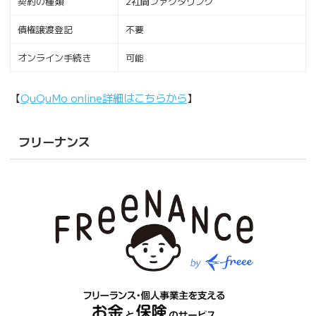
契約の種類
2社間ファクタリング
債権譲渡登記
不要
オンライン手続き
可能
【
QuQuMo online詳細はこちらから
】
フリーナンス