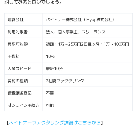
討してみると良いでしょう。
運営会社
ペイトナー株式会社（旧yup株式会社）
利用対象者
法人、個人事業主、フリーランス
買取可能額
初回：1万～25万円2回目以降：1万～100万円
手数料
10％
入金スピード
最短10分
契約の種類
2社間ファクタリング
債権譲渡登記
不要
オンライン手続き
可能
【
ペイトナーファクタリング詳細はこちらから
】