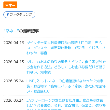
マネー
ファクタリング
マネー
の最新記事
2026.04.13
ツイッター個人融資優良5ch最新！口コミ・先払
い・インスタ・知恵袋体験談・成功例・くじら・さ
わやか・審査
2026.04.13
グレーなお金の作り方緊急！ピンチ。借りる以外で
お金を作る方法。どうしてもお金が必要だけど借り
れない。知恵袋
2026.03.24
LINEポケットマネーの在籍確認がなかった？知恵
袋・郵送物は？職場にバレる？家族・会社に電話怖
い・審査厳しい
2026.03.24
JAフリーローンの審査落ちた理由。審査基準は厳
しい？必要書類、金利、審査期間、仮審査。借り換