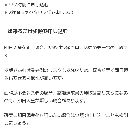
早い時間に申し込む
2社間ファクタリングで申し込む
出来るだけ少額で申し込む
即日入金を狙う場合、初めは少額で申し込むのも一つの手段で
す。
少額であれば業者側のリスクも少ないため、審査が早く即日現
金化できる可能性が高いです。
面談が不要な業者の場合、高額請求書の買取は高リスクになる
ので、即日入金が難しい場合があります。
確実に即日現金化を狙いたい場合は少額で申し込むことも検討
しましょう。