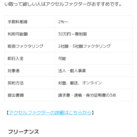
い取って欲しい人はアクセルファクターがおすすめです。
手数料相場
2％〜
利用可能額
30万円～無制限
取扱ファクタリング
2社間・3社間ファクタリング
即日入金
可能
対象者
法人・個人事業
契約方法
対面、郵送、オンライン
提出書類
請求書・通帳・身分証明書の3点
【
アクセルファクターの詳細はこちらから
】
フリーナンス