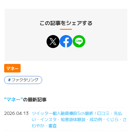
この記事をシェアする
マネー
ファクタリング
マネー
の最新記事
2026.04.13
ツイッター個人融資優良5ch最新！口コミ・先払
い・インスタ・知恵袋体験談・成功例・くじら・さ
わやか・審査