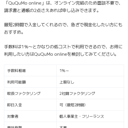
「QuQuMo online」は、オンライン完結のため面談不要で、
請求書と通帳の2点さえあれば申し込みできます。
最短2時間で入金してくれるので、急ぎで現金化したい方にも
おすすめ。
手数料は1％〜とかなりの低コストで利用できるので、お得に
利用したい方はQuQuMo onlineを検討してみてください。
手数料相場
1%～
利用可能額
上限なし
取扱ファクタリング
2社間ファクタリング
即日入金
可（最短2時間）
対象者
個人事業主・フリーランス
面談有無
不要