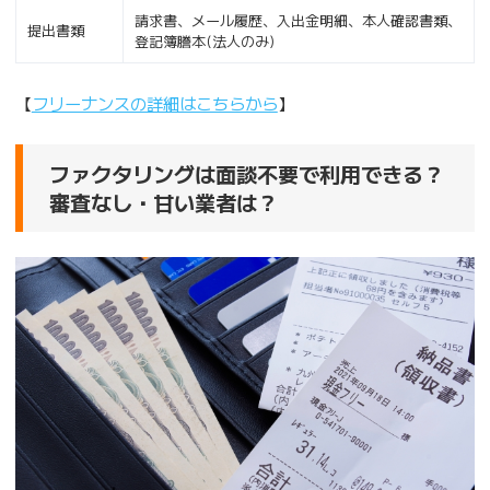
請求書、メール履歴、入出金明細、本人確認書類、
提出書類
登記簿謄本(法人のみ)
【
フリーナンスの詳細はこちらから
】
ファクタリングは面談不要で利用できる？
審査なし・甘い業者は？