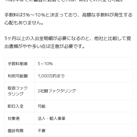
手数料は3％〜10％と決まっており、高額な手数料が発生する
心配もありません。
3ヶ月以上の入出金明細が必要になるのと、他社と比較して提
出書類がやや多い点は注意が必要です。
手数料相場
3～10%
利用可能額
1,000万円まで
取扱ファク
2社間ファクタリング
タリング
即日入金
可能
対象者
法人・個人事業
面談有無
不要