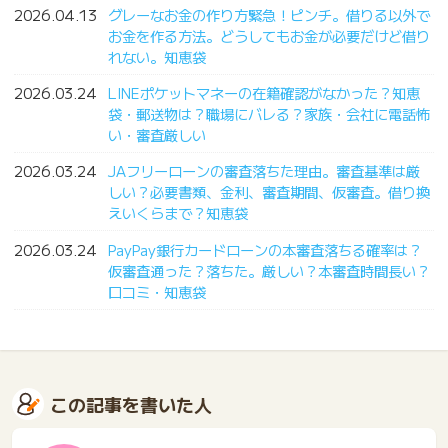
2026.04.13
グレーなお金の作り方緊急！ピンチ。借りる以外で
お金を作る方法。どうしてもお金が必要だけど借り
れない。知恵袋
2026.03.24
LINEポケットマネーの在籍確認がなかった？知恵
袋・郵送物は？職場にバレる？家族・会社に電話怖
い・審査厳しい
2026.03.24
JAフリーローンの審査落ちた理由。審査基準は厳
しい？必要書類、金利、審査期間、仮審査。借り換
えいくらまで？知恵袋
2026.03.24
PayPay銀行カードローンの本審査落ちる確率は？
仮審査通った？落ちた。厳しい？本審査時間長い？
口コミ・知恵袋
この記事を書いた人