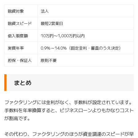
融資対象
法人
融資スピード
最短2営業日
借入限度額
10万円〜1,000万円以内
実質年率
0.9％～14.0％（固定金利・審査のうえ決定）
担保・保証人
原則不要
まとめ
ファクタリングには金利がなく、手数料が設定されています。
手数料を年率換算すると、ビジネスローンよりもかなりコスト
が割高です。
その代わり、ファクタリングのほうが資金調達のスピードが早