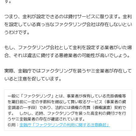
す。
つまり、金利が設定できるのは貸付サービスに限ります。金利
を設定している真っ当なファクタリング会社は存在しないとい
うわけです。
もし、ファクタリング会社として金利を設定する業者がいた場
合、それは違法に貸付する悪徳業者の可能性が高いでしょう。
実際、金融庁ではファクタリングを装うヤミ金業者が存在して
いると注意を促しています。
一般に「ファクタリング」とは、事業者が保有している売掛債権等
を期日前に一定の手数料を徴収して買い取るサービス（事業者の資
金調達の一手段）であり、法的には債権の売買（債権譲渡）契約で
す。 しかし、近時、ファクタリングを装った高金利の貸付けを行
うヤミ金融業者の存在が確認されています。
引用：
金融庁「ファクタリングの利用に関する注意喚起」