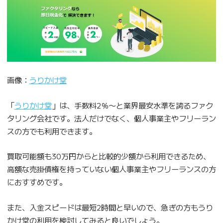
画像：
うりかけ堂
「
うりかけ堂
」は、手数料2％〜と業界最安水準を誇るファク
タリング会社です。法人だけでなく、個人事業主やフリーラン
スの方でも利用できます。
買取可能額も30万円からと比較的少額から利用できるため、
高額な売掛債権を持っていない個人事業主やフリーランスの方
におすすめです。
また、入金スピードは最短2時間と早いので、急ぎの方もうり
かけ堂の利用を検討してみると良いでしょう。