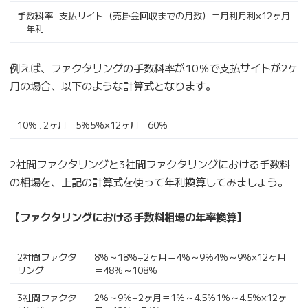
手数料率÷支払サイト（売掛金回収までの月数）＝月利月利×12ヶ月
＝年利
例えば、ファクタリングの手数料率が10％で支払サイトが2ヶ
月の場合、以下のような計算式となります。
10％÷2ヶ月＝5％5％×12ヶ月＝60％
2社間ファクタリングと3社間ファクタリングにおける手数料
の相場を、上記の計算式を使って年利換算してみましょう。
【ファクタリングにおける手数料相場の年率換算】
2社間ファクタ
8％～18％÷2ヶ月＝4％～9％4％～9％×12ヶ月
リング
＝48％～108％
3社間ファクタ
2％～9％÷2ヶ月＝1％～4.5％1％～4.5％×12ヶ