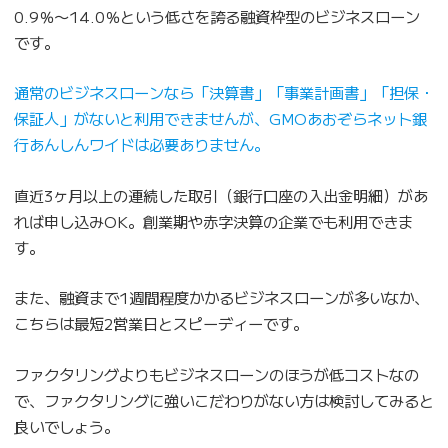
0.9％〜14.0％という低さを誇る融資枠型のビジネスローン
です。
通常のビジネスローンなら「決算書」「事業計画書」「担保・
保証人」がないと利用できませんが、GMOあおぞらネット銀
行あんしんワイドは必要ありません。
直近3ヶ月以上の連続した取引（銀行口座の入出金明細）があ
れば申し込みOK。創業期や赤字決算の企業でも利用できま
す。
また、融資まで1週間程度かかるビジネスローンが多いなか、
こちらは最短2営業日とスピーディーです。
ファクタリングよりもビジネスローンのほうが低コストなの
で、ファクタリングに強いこだわりがない方は検討してみると
良いでしょう。