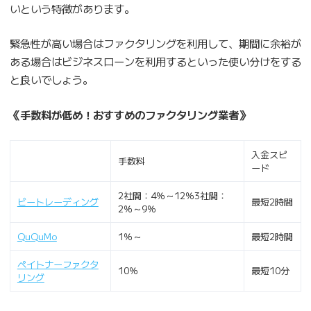
いという特徴があります。
緊急性が高い場合はファクタリングを利用して、期間に余裕が
ある場合はビジネスローンを利用するといった使い分けをする
と良いでしょう。
《手数料が低め！おすすめのファクタリング業者》
入金スピ
手数料
ード
2社間：4％～12％3社間：
ビートレーディング
最短2時間
2％～9％
QuQuMo
1％～
最短2時間
ペイトナーファクタ
10％
最短10分
リング