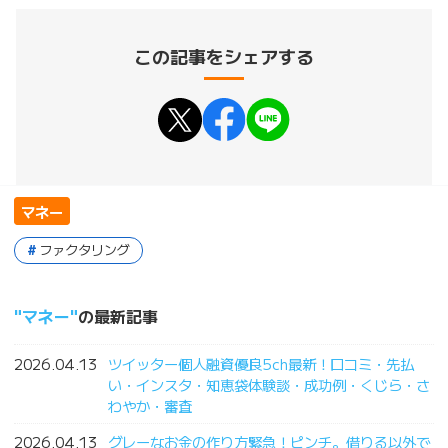
この記事をシェアする
マネー
ファクタリング
マネー
の最新記事
2026.04.13
ツイッター個人融資優良5ch最新！口コミ・先払
い・インスタ・知恵袋体験談・成功例・くじら・さ
わやか・審査
2026.04.13
グレーなお金の作り方緊急！ピンチ。借りる以外で