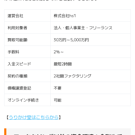
運営会社
株式会社hs1
利用対象者
法人・個人事業主・フリーランス
買取可能額
30万円～5,000万円
手数料
2％～
入金スピード
最短2時間
契約の種類
2社間ファクタリング
債権譲渡登記
不要
オンライン手続き
可能
【
うりかけ堂はこちらから
】