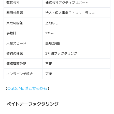
運営会社
株式会社アクティブサポート
利用対象者
法人・個人事業主・フリーランス
買取可能額
上限なし
手数料
1％～
入金スピード
最短2時間
契約の種類
2社間ファクタリング
債権譲渡登記
不要
オンライン手続き
可能
【
QuQuMoはこちらから
】
ペイトナーファクタリング