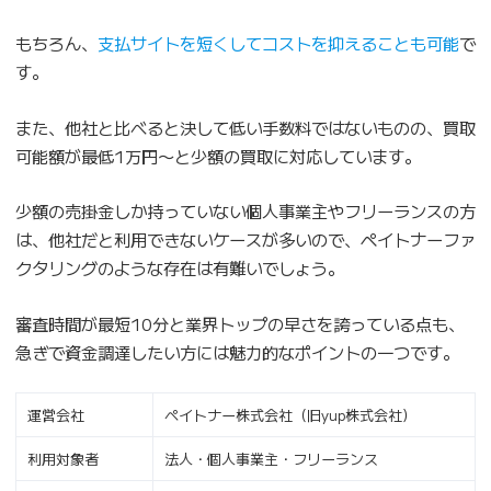
もちろん、
支払サイトを短くしてコストを抑えることも可能
で
す。
また、他社と比べると決して低い手数料ではないものの、買取
可能額が最低1万円〜と少額の買取に対応しています。
少額の売掛金しか持っていない個人事業主やフリーランスの方
は、他社だと利用できないケースが多いので、ペイトナーファ
クタリングのような存在は有難いでしょう。
審査時間が最短10分と業界トップの早さを誇っている点も、
急ぎで資金調達したい方には魅力的なポイントの一つです。
運営会社
ペイトナー株式会社（旧yup株式会社）
利用対象者
法人・個人事業主・フリーランス