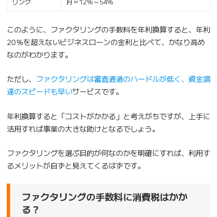
リング
月＝12％～54％
このように、ファクタリングの手数料を年利換算すると、年利
20％を超えないビジネスローンの金利と比べて、かなり高め
なのがわかります。
ただし、
ファクタリングは審査通過のハードルが低く、資金調
達のスピードも早い
サービスです。
年利換算すると「コストがかかる」と考えがちですが、上手に
活用すれば事業の大きな助けとなるでしょう。
ファクタリングを選ぶ目的が何なのかを明確にすれば、利用す
るメリットが自ずと見えてくるはずです。
ファクタリングの手数料に消費税はかか
る？