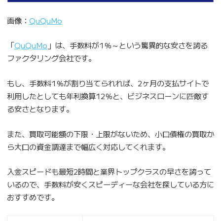
画像：
QuQuMo
「
QuQuMo
」は、手数料が1％～という驚異的な安さを誇る
ファクタリング会社です。
もし、手数料1％が割り当てられれば、2ヶ月の支払サイトで
利用したとしても年利換算12％と、ビジネスローンに匹敵す
る安さとなります。
また、買取可能額の下限・上限がないため、小口債権の買取か
ら大口の資金調達まで幅広く対応してくれます。
入金スピードも最短2時間と業界トップクラスの早さを誇って
いるので、手数料が安くスピーディーな会社を探している方に
おすすめです。