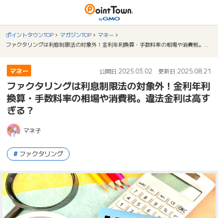
ポイントタウンTOP
マガジンTOP
マネー
ファクタリングは利息制限法の対象外！金利年利換算・手数料率の相場や消費税。違法金利は高すぎる？
マネー
2025.03.02
2025.08.21
公開日:
更新日:
ファクタリングは利息制限法の対象外！金利年利
換算・手数料率の相場や消費税。違法金利は高す
ぎる？
マネ子
ファクタリング