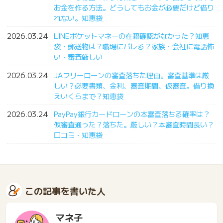
お金を作る方法。どうしてもお金が必要だけど借り
れない。知恵袋
2026.03.24
LINEポケットマネーの在籍確認がなかった？知恵
袋・郵送物は？職場にバレる？家族・会社に電話怖
い・審査厳しい
2026.03.24
JAフリーローンの審査落ちた理由。審査基準は厳
しい？必要書類、金利、審査期間、仮審査。借り換
えいくらまで？知恵袋
2026.03.24
PayPay銀行カードローンの本審査落ちる確率は？
仮審査通った？落ちた。厳しい？本審査時間長い？
口コミ・知恵袋
この記事を書いた人
マネ子