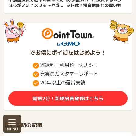
ほうがいい？メリットや成功
ットは？投資信託との違いも
のポイントについて解説し
ま...
でお得にポイ活をはじめよう！
登録料・利用料一切ナシ！
充実のカスタマーサポート
20年以上の運営実績
最短2分！新規会員登録はこちら
最新の記事