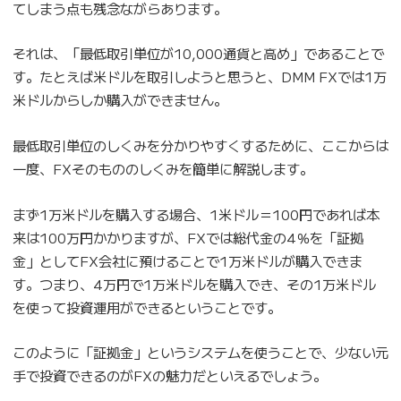
てしまう点も残念ながらあります。
それは、「最低取引単位が10,000通貨と高め」であることで
す。たとえば米ドルを取引しようと思うと、DMM FXでは1万
米ドルからしか購入ができません。
最低取引単位のしくみを分かりやすくするために、ここからは
一度、FXそのもののしくみを簡単に解説します。
まず1万米ドルを購入する場合、1米ドル＝100円であれば本
来は100万円かかりますが、FXでは総代金の4％を「証拠
金」としてFX会社に預けることで1万米ドルが購入できま
す。つまり、4万円で1万米ドルを購入でき、その1万米ドル
を使って投資運用ができるということです。
このように「証拠金」というシステムを使うことで、少ない元
手で投資できるのがFXの魅力だといえるでしょう。