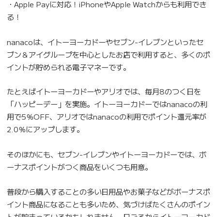
・Apple Payに対応！iPhoneやApple Watchからも利用でき
る！
nanacoは、イトーヨーカドーやセブン-イレブンといったセ
ブン＆アイグループを中心としたお店で利用すると、多くのポ
イントが貯められる電子マネーです。
たとえばイトーヨーカドーやアリオでは、毎月8のつく日を
「ハッピーデー」を実施。イトーヨーカドーではnanacoの利
用で5％OFF、アリオではnanacoの利用でポイント還元率が
2.0％にアップします。
そのほかにも、セブン-イレブンやイトーヨーカドーでは、ボ
ーナスポイントがつく商品をいくつも用意。
普段から購入することの多い日用品やお菓子などがボーナスポ
イント商品になることも多いため、気づけばたくさんのポイン
トが貯まっているかもしれません。日ごろからイトーヨーカド