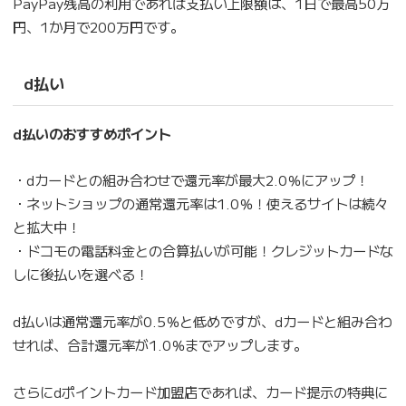
PayPay残高の利用であれば支払い上限額は、1日で最高50万
円、1か月で200万円です。
d払い
d払いのおすすめポイント
・dカードとの組み合わせで還元率が最大2.0％にアップ！
・ネットショップの通常還元率は1.0％！使えるサイトは続々
と拡大中！
・ドコモの電話料金との合算払いが可能！クレジットカードな
しに後払いを選べる！
d払いは通常還元率が0.5％と低めですが、dカードと組み合わ
せれば、合計還元率が1.0％までアップします。
さらにdポイントカード加盟店であれば、カード提示の特典に