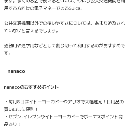
ます。多くのお店で使えるとはいえ、やはり公共交通機関を利
用する方向けの電子マネーであるSuica。
公共交通機関以外での使いやすさについては、あまり追及され
ていないと言えるでしょう。
通勤用や通学用などとして割り切って利用するのがおすすめで
す。
nanaco
nanacoのおすすめポイント
・毎月8日はイトーヨーカドーやアリオで大幅還元！日用品の
買い出しに便利！
・セブン-イレブンやイトーヨーカドーでボーナスポイント商
品あり！