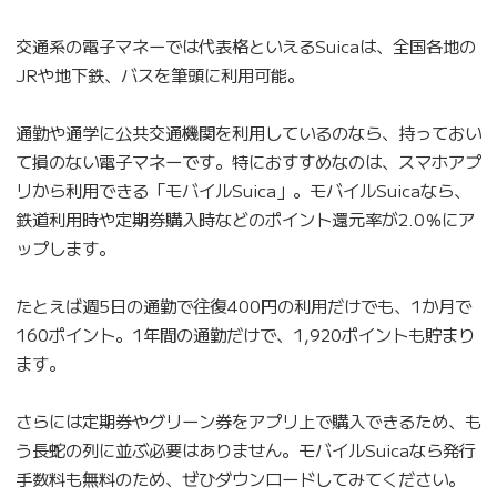
交通系の電子マネーでは代表格といえるSuicaは、全国各地の
JRや地下鉄、バスを筆頭に利用可能。
通勤や通学に公共交通機関を利用しているのなら、持っておい
て損のない電子マネーです。特におすすめなのは、スマホアプ
リから利用できる「モバイルSuica」。モバイルSuicaなら、
鉄道利用時や定期券購入時などのポイント還元率が2.0％にア
ップします。
たとえば週5日の通勤で往復400円の利用だけでも、1か月で
160ポイント。1年間の通勤だけで、1,920ポイントも貯まり
ます。
さらには定期券やグリーン券をアプリ上で購入できるため、も
う長蛇の列に並ぶ必要はありません。モバイルSuicaなら発行
手数料も無料のため、ぜひダウンロードしてみてください。