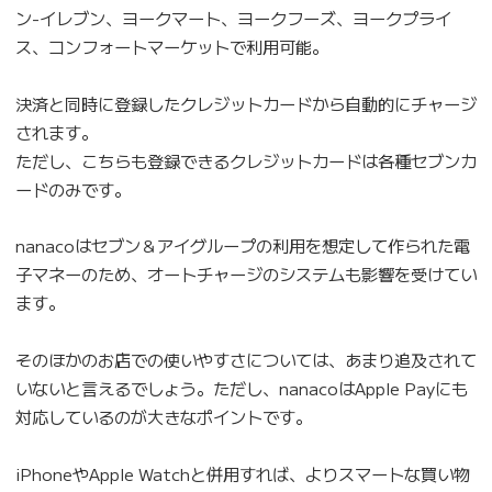
ン-イレブン、ヨークマート、ヨークフーズ、ヨークプライ
ス、コンフォートマーケットで利用可能。
決済と同時に登録したクレジットカードから自動的にチャージ
されます。
ただし、こちらも登録できるクレジットカードは各種セブンカ
ードのみです。
nanacoはセブン＆アイグループの利用を想定して作られた電
子マネーのため、オートチャージのシステムも影響を受けてい
ます。
そのほかのお店での使いやすさについては、あまり追及されて
いないと言えるでしょう。ただし、nanacoはApple Payにも
対応しているのが大きなポイントです。
iPhoneやApple Watchと併用すれば、よりスマートな買い物