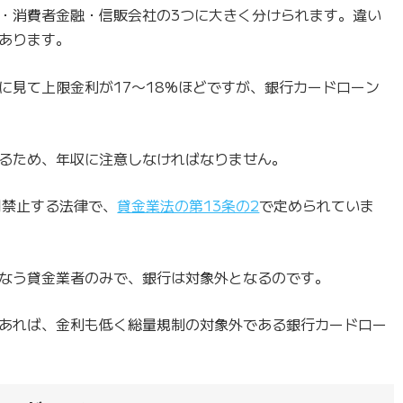
・消費者金融・信販会社の3つに大きく分けられます。違い
あります。
に見て上限金利が17〜18%ほどですが、銀行カードローン
るため、年収に注意しなければなりません。
則禁止する法律で、
貸金業法の第13条の2
で定められていま
なう貸金業者のみで、銀行は対象外となるのです。
であれば、金利も低く総量規制の対象外である銀行カードロー