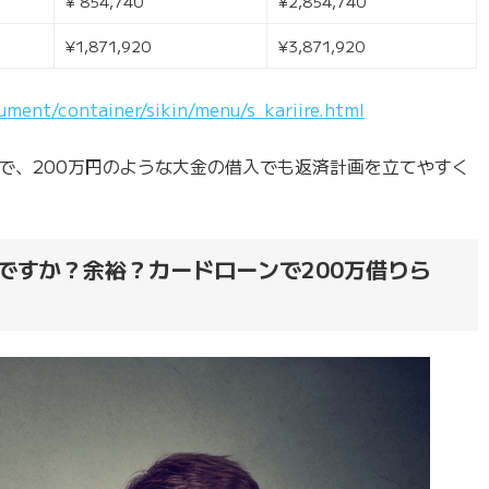
¥ 854,740
¥2,854,740
¥1,871,920
¥3,871,920
ument/container/sikin/menu/s_kariire.html
で、200万円のような大金の借入でも返済計画を立てやすく
ですか？余裕？カードローンで200万借りら