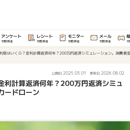
アンケート
レシート
モニター
メール
で貯める
で貯める
で貯める
で貯める
で
ら利息はいくら？金利計算返済何年？200万円返済シミュレーション。消費者
2025.03.01
2026.08.02
公開日:
更新日:
金利計算返済何年？200万円返済シミュ
カードローン