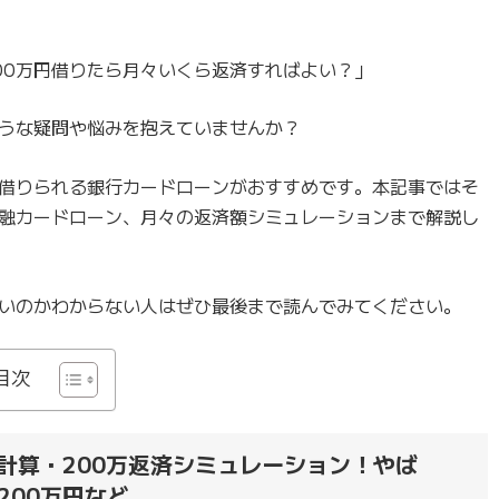
00万円借りたら月々いくら返済すればよい？」
うな疑問や悩みを抱えていませんか？
で借りられる銀行カードローンがおすすめです。本記事ではそ
融カードローン、月々の返済額シミュレーションまで解説し
よいのかわからない人はぜひ最後まで読んでみてください。
目次
計算・200万返済シミュレーション！やば
200万円など