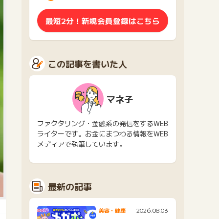
最短2分！新規会員登録はこちら
この記事を書いた人
マネ子
ファクタリング・金融系の発信をするWEB
ライターです。お金にまつわる情報をWEB
メディアで執筆しています。
最新の記事
2026.08.03
美容・健康