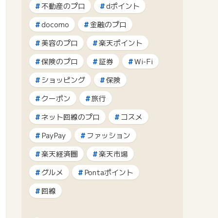
不動産のプロ
dポイント
docomo
金融のプロ
美容のプロ
楽天ポイント
保険のプロ
証券
Wi-Fi
ショッピング
保険
クーポン
旅行
ネット回線のプロ
コスメ
PayPay
ファッション
楽天経済圏
楽天市場
グルメ
Pontaポイント
回線