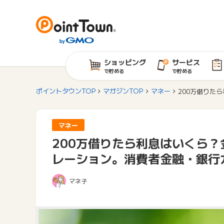
ショッピング
サービス
で貯める
で貯める
ポイントタウンTOP
マガジンTOP
マネー
200万借りた
マネー
200万借りたら利息はいくら？
レーション。消費者金融・銀行
マネ子