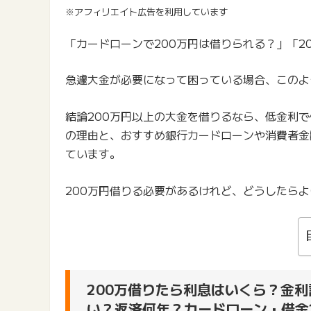
※アフィリエイト広告を利用しています
「カードローンで200万円は借りられる？」「2
急遽大金が必要になって困っている場合、このよ
結論200万円以上の大金を借りるなら、低金利
の理由と、おすすめ銀行カードローンや消費者金
ています。
200万円借りる必要があるけれど、どうしたら
200万借りたら利息はいくら？金利
い？返済何年？カードローン・借金