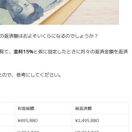
月の返済額はおよそいくらになるのでしょうか？
見て、
金利15%
と仮に設定したときに月々の返済金額を返済
みたので、参考にしてください。
利息総額
総返済額
¥495,880
¥2,495,880