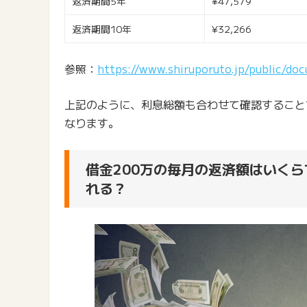
返済期間5年
¥47,579
返済期間10年
¥32,266
参照：
https://www.shiruporuto.jp/public/doc
上記のように、利息総額も合わせて確認すること
なります。
借金200万の毎月の返済額はいくら
れる？