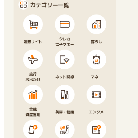
カテゴリー一覧
クレカ
通販サイト
暮らし
電子マネー
旅行
ネット回線
マネー
お出かけ
金融
美容・健康
エンタメ
資産運用