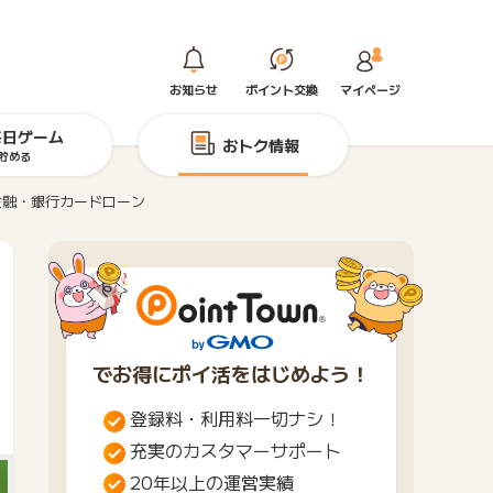
お知らせ
ポイント交換
マイページ
毎日ゲーム
おトク情報
貯める
金融・銀行カードローン
でお得にポイ活をはじめよう！
登録料・利用料一切ナシ！
充実のカスタマーサポート
20年以上の運営実績