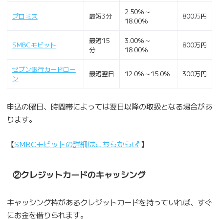
2.50％～
プロミス
最短3分
800万円
18.00％
最短15
3.00％～
SMBCモビット
800万円
分
18.00％
セブン銀行カードロー
最短翌日
12.0%～15.0%
300万円
ン
申込の曜日、時間帯によっては翌日以降の取扱となる場合があ
ります。
【
SMBCモビットの詳細はこちらから
】
②クレジットカードのキャッシング
キャッシング枠があるクレジットカードを持っていれば、すぐ
にお金を借りられます。