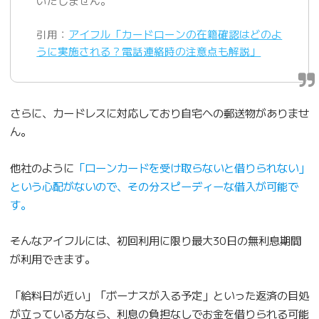
いたしません。
引用：
アイフル「カードローンの在籍確認はどのよ
うに実施される？電話連絡時の注意点も解説」
さらに、カードレスに対応しており自宅への郵送物がありませ
ん。
他社のように
「ローンカードを受け取らないと借りられない」
という心配がないので、その分スピーディーな借入が可能で
す。
そんなアイフルには、初回利用に限り最大30日の無利息期間
が利用できます。
「給料日が近い」「ボーナスが入る予定」といった返済の目処
が立っている方なら、利息の負担なしでお金を借りられる可能