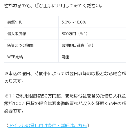
性があるので、ぜひ上手に活用してみてください。
実質年利
3.0％～18.0％
借入限度額
800万円（※1）
融資までの期間
最短即日融資（※）
WEB完結
可能
※申込の曜日、時間帯によっては翌日以降の取扱となる場合が
あります。
※1：ご利用限度額50万円超、または他社を含めた借り入れ金
額が100万円超の場合は源泉徴収票など収入を証明するものが
必要です。
【
アイフルの貸し付け条件・詳細はこちら
】