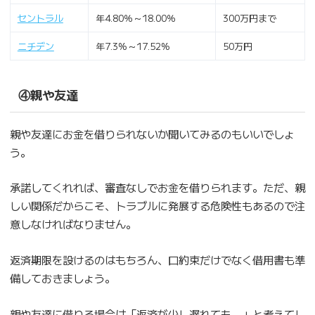
セントラル
年4.80％～18.00％
300万円まで
ニチデン
年7.3%～17.52%
50万円
④親や友達
親や友達にお金を借りられないか聞いてみるのもいいでしょ
う。
承諾してくれれば、審査なしでお金を借りられます。ただ、親
しい関係だからこそ、トラブルに発展する危険性もあるので注
意しなければなりません。
返済期限を設けるのはもちろん、口約束だけでなく借用書も準
備しておきましょう。
親や友達に借りる場合は「返済が少し遅れても…」と考えてし