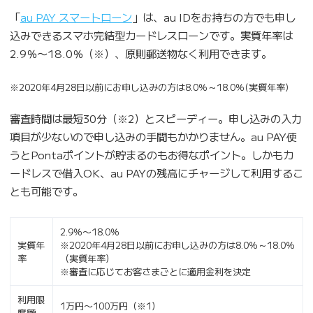
「
au PAY スマートローン
」は、au IDをお持ちの方でも申し
込みできるスマホ完結型カードレスローンです。実質年率は
2.9％〜18.0％（※）、原則郵送物なく利用できます。
※2020年4月28日以前にお申し込みの方は8.0％～18.0％(実質年率)
審査時間は最短30分（※2）とスピーディー。申し込みの入力
項目が少ないので申し込みの手間もかかりません。au PAY使
うとPontaポイントが貯まるのもお得なポイント。しかもカ
ードレスで借入OK、au PAYの残高にチャージして利用するこ
とも可能です。
2.9％〜18.0％
実質年
※2020年4月28日以前にお申し込みの方は8.0％～18.0％
率
（実質年率）
※審査に応じてお客さまごとに適用金利を決定
利用限
1万円〜100万円（※1）
度額