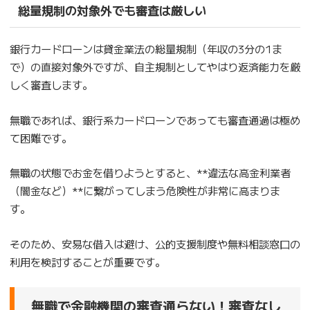
総量規制の対象外でも審査は厳しい
銀行カードローンは貸金業法の総量規制（年収の3分の1ま
で）の直接対象外ですが、自主規制としてやはり返済能力を厳
しく審査します。
無職であれば、銀行系カードローンであっても審査通過は極め
て困難です。
無職の状態でお金を借りようとすると、**違法な高金利業者
（闇金など）**に繋がってしまう危険性が非常に高まりま
す。
そのため、安易な借入は避け、公的支援制度や無料相談窓口の
利用を検討することが重要です。
無職で金融機関の審査通らない！審査なし