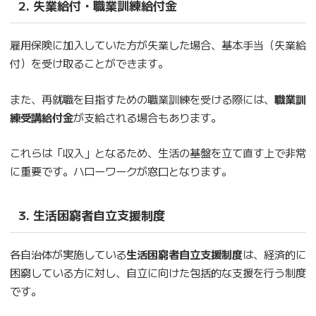
2. 失業給付・職業訓練給付金
雇用保険に加入していた方が失業した場合、基本手当（失業給
付）を受け取ることができます。
また、再就職を目指すための職業訓練を受ける際には、
職業訓
練受講給付金
が支給される場合もあります。
これらは「収入」となるため、生活の基盤を立て直す上で非常
に重要です。ハローワークが窓口となります。
3. 生活困窮者自立支援制度
各自治体が実施している
生活困窮者自立支援制度
は、経済的に
困窮している方に対し、自立に向けた包括的な支援を行う制度
です。