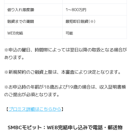
借り入れ限度額
1〜800万円
融資までの期間
最短即日融資(※)
WEB完結
可能
※申込の曜日、時間帯によっては翌日以降の取扱となる場合が
あります。
※新規契約のご融資上限は、本審査により決定となります。
※お申込時の年齢が18歳および19歳の場合は、収入証明書類
のご提出が必須となります。
【
プロミス詳細はこちらから
】
SMBCモビット：WEB完結申し込みで電話・郵送物