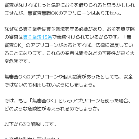
審査がなければもっと気軽にお金を借りられると思うかもしれ
ませんが、無審査無職OKのアプリローンはありません。
なぜなら貸金業者は貸金業法を守る必要があり、お金を貸す際
の審査は
貸金業法13条
で義務付けられているからです。「無
審査OK」のアプリローンがあるとすれば、法律に違反してい
ることになります。これらの業者は闇金などの可能性が高く大
変危険です。
無審査OKのアプリローンや個人融資があったとしても、安全
ではないので利用しないようにしましょう。
では、もし「無審査OK」というアプリローンを使った場合、
どのような危険性が考えられるのでしょうか。
以下から3つ解説します。