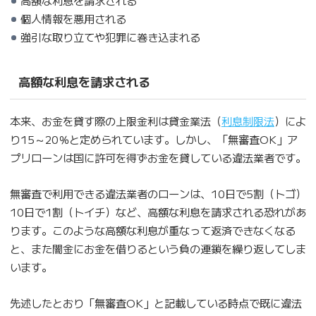
高額な利息を請求される
個人情報を悪用される
強引な取り立てや犯罪に巻き込まれる
高額な利息を請求される
本来、お金を貸す際の上限金利は貸金業法（
利息制限法
）によ
り15～20％と定められています。しかし、「無審査OK」ア
プリローンは国に許可を得ずお金を貸している違法業者です。
無審査で利用できる違法業者のローンは、10日で5割（トゴ）
10日で1割（トイチ）など、高額な利息を請求される恐れがあ
ります。このような高額な利息が重なって返済できなくなる
と、また闇金にお金を借りるという負の連鎖を繰り返してしま
います。
先述したとおり「無審査OK」と記載している時点で既に違法