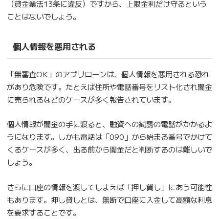
（貸金業法13条に違反）ですから、上限金利だけ守るという
ことはないでしょう。
個人情報を悪用される
「無審査OK」のアプリローンは、個人情報を悪用される恐れ
があり危険です。たとえば住所や電話番号をリスト化され闇金
に売られるなどのケースが多く報告されています。
個人情報が闇金の手に渡ると、融資への勧誘の電話がかかるよ
うになります。しかも電話は「090」から始まる番号でかけて
くるケースが多く、出る前から闇金だと判断するのは難しいで
しょう。
さらに口座の情報を渡してしまえば「押し貸し」にあう可能性
もあります。押し貸しとは、無断で口座に入金して高額な利息
を要求することです。