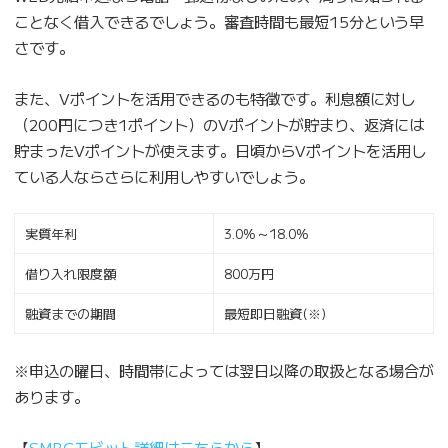
ことなく借入できるでしょう。審査時間も最短15分という早
さです。
また、Vポイントを活用できるのも特徴です。利息額に対し
（200円につき1ポイント）のVポイントが貯まり、返済には
貯まったVポイントが使えます。日頃からVポイントを活用し
ている人ならさらに利用しやすいでしょう。
実質年利
3.0%～18.0%
借り入れ限度額
800万円
融資までの期間
最短即日融資(※)
※申込の曜日、時間帯によっては翌日以降の取扱となる場合が
あります。
【
SMBCモビット詳細はこちらから
】