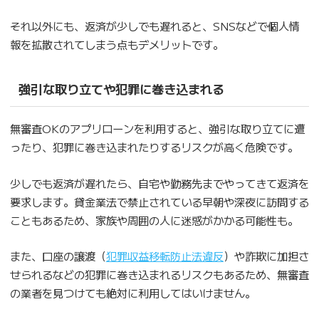
それ以外にも、返済が少しでも遅れると、SNSなどで個人情
報を拡散されてしまう点もデメリットです。
強引な取り立てや犯罪に巻き込まれる
無審査OKのアプリローンを利用すると、強引な取り立てに遭
ったり、犯罪に巻き込まれたりするリスクが高く危険です。
少しでも返済が遅れたら、自宅や勤務先までやってきて返済を
要求します。貸金業法で禁止されている早朝や深夜に訪問する
こともあるため、家族や周囲の人に迷惑がかかる可能性も。
また、口座の譲渡（
犯罪収益移転防止法違反
）や詐欺に加担さ
せられるなどの犯罪に巻き込まれるリスクもあるため、無審査
の業者を見つけても絶対に利用してはいけません。