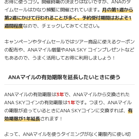
お得に使うコツ。開催時期の決まりはないですが、ANAのタ
イムセールはかなり頻繁に開催されています。
月の第1週から
第2週にかけて行われることが多く、予約受付期間はおよそ1
週間程度
なので、チェックしてみてください。
キャンペーンやタイムセールではツアー商品に使えるクーポン
の配布や、ANAマイル増量やANA SKY コインプレゼントなど
もあるので、うまく活用してお得に利用しましょう！
ANAマイルの有効期限を延長したいときに使う
ANAマイルの有効期限は
3年
で、ANAマイルから交換された
ANA SKYコインの有効期限は
1年
です。つまり、ANAマイル
の期限が迫っているときにANA SKYコインに交換すれば、
有
効期限が1年延長
されます！
よって、ANAマイルを使うタイミングがなく期限内に使い切