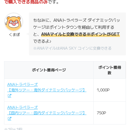
で購入できる商品のみ
です。
ちなみに、ANAトラベラーズ ダイナミックパッ
ケージはポイントタウンを経由して利用する
と、
ANAマイルと交換できる※ポイントがGET
くまぽ
できるよ♪
※ANAマイルはANA SKY コインに交換できる
ポイント獲得
ポイント獲得ページ
数
ANAトラベラーズ
【海外ツアー・海外ダイナミックパッケージ】
1,000P
ANAトラベラーズ
【国内ツアー・国内ダイナミックパッケージ】
750P
※1P＝1円