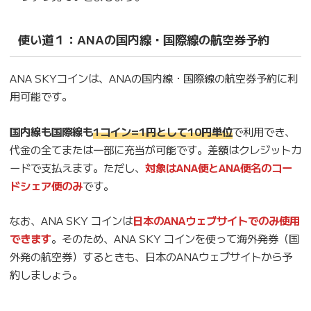
使い道１：ANAの国内線・国際線の航空券予約
ANA SKYコインは、ANAの国内線・国際線の航空券予約に利
用可能です。
国内線も国際線も
1コイン=1円として10円単位
で利用でき、
代金の全てまたは一部に充当が可能です。差額はクレジットカ
ードで支払えます。ただし、
対象はANA便とANA便名のコー
ドシェア便のみ
です。
なお、ANA SKY コインは
日本のANAウェブサイトでのみ使用
できます
。そのため、ANA SKY コインを使って海外発券（国
外発の航空券）するときも、日本のANAウェブサイトから予
約しましょう。