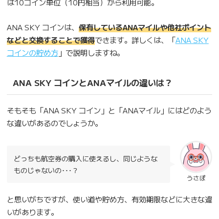
は10コイン単位（10円相当）から利用可能。
ANA SKY コインは、
保有しているANAマイルや他社ポイント
などと交換することで獲得
できます。詳しくは、「
ANA SKY
コインの貯め方
」で説明しますね。
ANA SKY コインとANAマイルの違いは？
そもそも「ANA SKY コイン」と「ANAマイル」にはどのよう
な違いがあるのでしょうか。
どっちも航空券の購入に使えるし、同じような
ものじゃないの･･･？
うさぽ
と思いがちですが、使い道や貯め方、有効期限などに大きな違
いがあります。