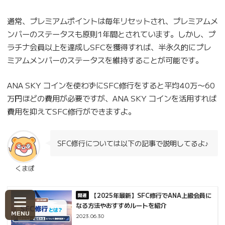
通常、プレミアムポイントは毎年リセットされ、プレミアムメ
ンバーのステータスも原則1年間とされています。しかし、プ
ラチナ会員以上を達成しSFCを獲得すれば、半永久的にプレ
ミアムメンバーのステータスを維持することが可能です。
ANA SKY コインを使わずにSFC修行をすると平均40万〜60
万円ほどの費用が必要ですが、ANA SKY コインを活用すれば
費用を抑えてSFC修行ができますよ。
SFC修行については以下の記事で説明してるよ♪
くまぽ
【2025年最新】SFC修行でANA上級会員に
なる方法やおすすめルートを紹介
2023.06.30