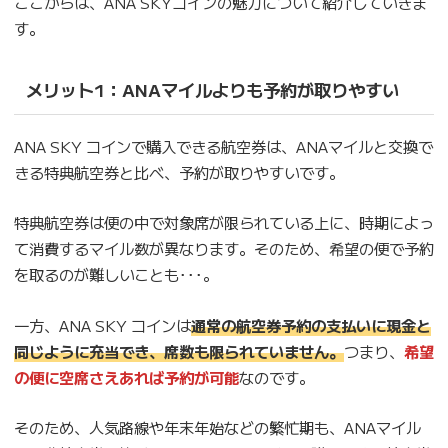
ここからは、ANA SKYコインの魅力について紹介していきま
す。
メリット1：ANAマイルよりも予約が取りやすい
ANA SKY コインで購入できる航空券は、ANAマイルと交換で
きる特典航空券と比べ、予約が取りやすいです。
特典航空券は便の中で対象席が限られている上に、時期によっ
て消費するマイル数が異なります。そのため、希望の便で予約
を取るのが難しいことも･･･。
一方、ANA SKY コインは
通常の航空券予約の支払いに現金と
同じように充当でき、席数も限られていません。
つまり、
希望
の便に空席さえあれば予約が可能
なのです。
そのため、人気路線や年末年始などの繁忙期も、ANAマイル