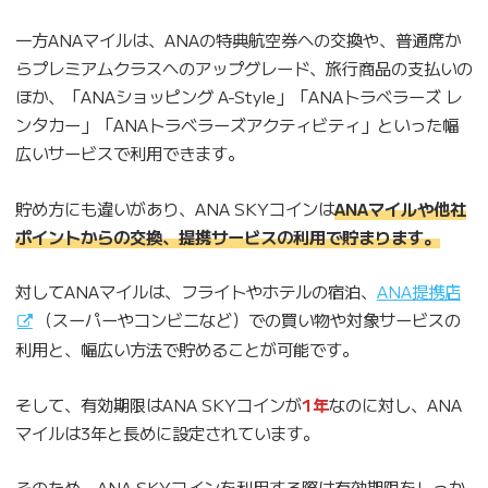
一方ANAマイルは、ANAの特典航空券への交換や、普通席か
らプレミアムクラスへのアップグレード、旅行商品の支払いの
ほか、「ANAショッピング A-Style」「ANAトラべラーズ レ
ンタカー」「ANAトラベラーズアクティビティ」といった幅
広いサービスで利用できます。
貯め方にも違いがあり、ANA SKYコインは
ANAマイルや他社
ポイントからの交換、提携サービスの利用で貯まります。
対してANAマイルは、フライトやホテルの宿泊、
ANA提携店
（スーパーやコンビニなど）での買い物や対象サービスの
利用と、幅広い方法で貯めることが可能です。
そして、有効期限はANA SKYコインが
1年
なのに対し、ANA
マイルは3年と長めに設定されています。
そのため、ANA SKYコインを利用する際は有効期限をしっか