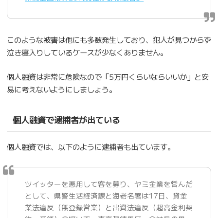
このような被害は他にも多数発生しており、犯人が見つからず
泣き寝入りしているケースが少なくありません。
個人融資は非常に危険なので「5万円くらいならいいか」と安
易に考えないようにしましょう。
個人融資で逮捕者が出ている
個人融資では、以下のように逮捕者も出ています。
ツイッターを悪用して客を募り、ヤミ金業を営んだ
として、県警生活経済課と海老名署は17日、貸金
業法違反（無登録営業）と出資法違反（超高金利契