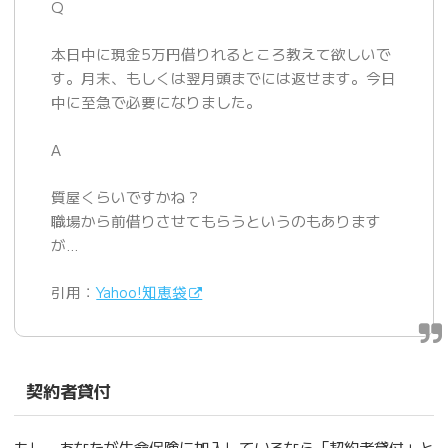
Q
本日中に現金5万円借りれるところ教えて欲しいで
す。月末、もしくは翌月頭までには返せます。今日
中に至急で必要になりました。
A
質屋くらいですかね？
職場から前借りさせてもらうというのもあります
が…
引用：
Yahoo!知恵袋
契約者貸付
もし、あなたが生命保険に加入しているなら「契約者貸付」と