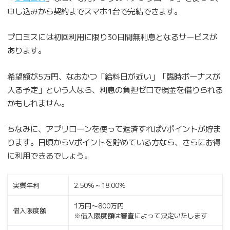
申し込みから契約までスマホ1台で完結できます。
プロミスには初回利用に限り30日間無利息となるサービスが
あります。
希望額が5万円、なおかつ「給料日が近い」「臨時ボーナスが
入る予定」という人なら、利息の負担ゼロで現金を借りられる
かもしれません。
ちなみに、アプリローンを使って返済すればVポイントが貯ま
ります。日頃からVポイントを貯めている方なら、さらにお得
に利用できるでしょう。
実質年利
2.50％～18.00％
1万円〜800万円
借入限度額
※借入限度額は審査によって決定いたします