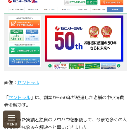
画像：
セントラル
「
セントラル
」は、創業から50年が経過した老舗の中小消費
者金融です。
長年培った実績と独自のノウハウを駆使して、今まで多くの人
の金銭的な悩みを解決へと導いてきました。