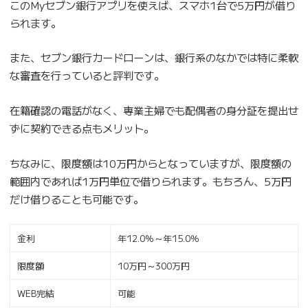
このMyセブン銀行アプリを使えば、スマホ1台で5万円が借り
られます。
また、セブン銀行カードローンは、銀行系のなかでは特に柔軟
な審査を行っていると評判です。
在籍確認の電話がなく、専業主婦でも配偶者の身分証を提出せ
ずに契約できる点もメリット。
ちなみに、限度額は10万円からとなっていますが、限度額の
範囲内であれば1万円単位で借りられます。もちろん、5万円
だけ借りることも可能です。
金利
年12.0％～年15.0％
限度額
10万円～300万円
WEB完結
可能