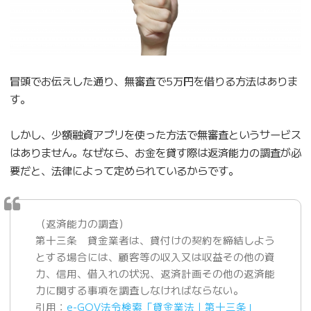
冒頭でお伝えした通り、無審査で5万円を借りる方法はありま
す。
しかし、少額融資アプリを使った方法で無審査というサービス
はありません。なぜなら、お金を貸す際は返済能力の調査が必
要だと、法律によって定められているからです。
（返済能力の調査）
第十三条 貸金業者は、貸付けの契約を締結しよう
とする場合には、顧客等の収入又は収益その他の資
力、信用、借入れの状況、返済計画その他の返済能
力に関する事項を調査しなければならない。
引用：
e-GOV法令検索「貸金業法｜第十三条」