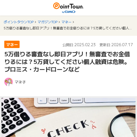
ポイントタウンTOP
マガジンTOP
マネー
5万借りる審査なし即日アプリ！無審査でお金借りるには？5万貸してください個人融資は危険。プロミス・カードローンなど
マネー
2025.02.23
2026.07.17
公開日:
更新日:
5万借りる審査なし即日アプリ！無審査でお金借
りるには？5万貸してください個人融資は危険。
プロミス・カードローンなど
マネ子