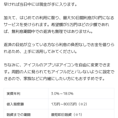
早ければ当日中には現金が手に入ります。
加えて、はじめての利用に限り、最大30日間利息が0円になる
サービスを受けられます。希望額が5万円ほどの少額であれ
ば、無利息期間中での返済も無理ではありません。
返済の目処が立っている方なら利息の負担なしでお金を借りら
れるため、上手に活用してみてください。
ちなみに、アイフルのアプリはアイコンを自由に変更できま
す。周囲の人に見られてもアイフルだとバレないように設定で
きるので、家族などに内緒にしたい方にもおすすめです。
実質年利
3.0％～18.0％
借入限度額
1万円～800万円（※2）
融資までの期間
最短即日融資（※1）