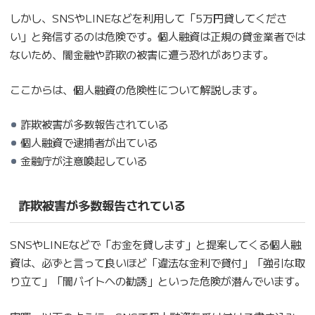
しかし、SNSやLINEなどを利用して「5万円貸してくださ
い」と発信するのは危険です。個人融資は正規の貸金業者では
ないため、闇金融や詐欺の被害に遭う恐れがあります。
ここからは、個人融資の危険性について解説します。
詐欺被害が多数報告されている
個人融資で逮捕者が出ている
金融庁が注意喚起している
詐欺被害が多数報告されている
SNSやLINEなどで「お金を貸します」と提案してくる個人融
資は、必ずと言って良いほど「違法な金利で貸付」「強引な取
り立て」「闇バイトへの勧誘」といった危険が潜んでいます。