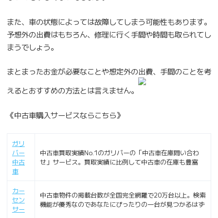
また、車の状態によっては故障してしまう可能性もあります。
予想外の出費はもちろん、修理に行く手間や時間も取られてし
まうでしょう。
まとまったお金が必要なことや想定外の出費、手間のことを考
えるとおすすめの方法とは言えません。
《中古車購入サービスならこちら》
ガリ
バー
中古車買取実績No.1のガリバーの「中古車在庫問い合わ
中古
せ」サービス。買取実績に比例して中古車の在庫も豊富
車
カー
中古車物件の掲載台数が全国完全網羅で20万台以上。検索
セン
機能が優秀なのであなたにぴったりの一台が見つかるはず
サー