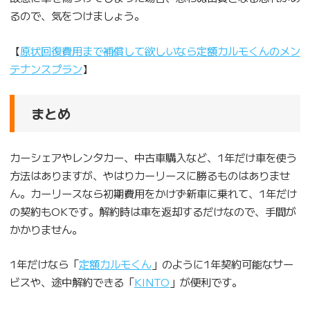
るので、気をつけましょう。
【
原状回復費用まで補償して欲しいなら定額カルモくんのメン
テナンスプラン
】
まとめ
カーシェアやレンタカー、中古車購入など、1年だけ車を使う
方法はありますが、やはりカーリースに勝るものはありませ
ん。カーリースなら初期費用をかけず新車に乗れて、1年だけ
の契約もOKです。解約時は車を返却するだけなので、手間が
かかりません。
1年だけなら「
定額カルモくん
」のように1年契約可能なサー
ビスや、途中解約できる「
KINTO
」が便利です。