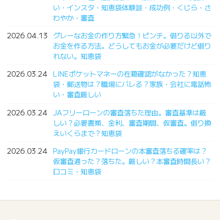
い・インスタ・知恵袋体験談・成功例・くじら・さ
わやか・審査
2026.04.13
グレーなお金の作り方緊急！ピンチ。借りる以外で
お金を作る方法。どうしてもお金が必要だけど借り
れない。知恵袋
2026.03.24
LINEポケットマネーの在籍確認がなかった？知恵
袋・郵送物は？職場にバレる？家族・会社に電話怖
い・審査厳しい
2026.03.24
JAフリーローンの審査落ちた理由。審査基準は厳
しい？必要書類、金利、審査期間、仮審査。借り換
えいくらまで？知恵袋
2026.03.24
PayPay銀行カードローンの本審査落ちる確率は？
仮審査通った？落ちた。厳しい？本審査時間長い？
口コミ・知恵袋