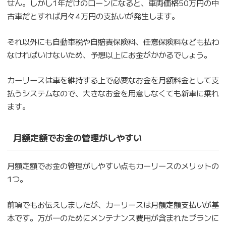
せん。しかし1年だけのローンになると、車両価格50万円の中
古車だとすれば月々4万円の支払いが発生します。
それ以外にも自動車税や自賠責保険料、任意保険料なども払わ
なければいけないため、予想以上にお金がかかるでしょう。
カーリースは車を維持する上で必要なお金を月額料金として支
払うシステムなので、大きなお金を用意しなくても新車に乗れ
ます。
月額定額でお金の管理がしやすい
月額定額でお金の管理がしやすい点もカーリースのメリットの
1つ。
前項でもお伝えしましたが、カーリースは月額定額支払いが基
本です。万が一のためにメンテナンス費用が含まれたプランに