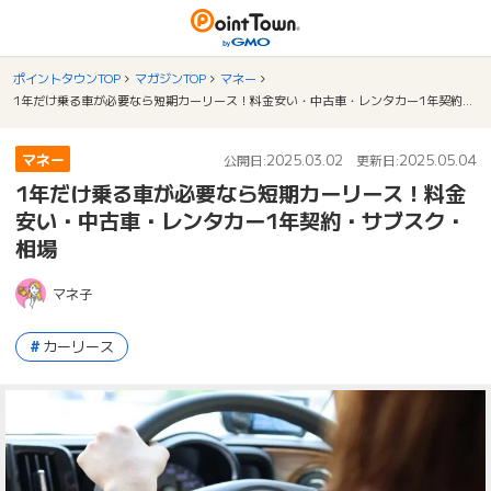
ポイントタウンTOP
マガジンTOP
マネー
1年だけ乗る車が必要なら短期カーリース！料金安い・中古車・レンタカー1年契約・サブスク・相場
マネー
2025.03.02
2025.05.04
公開日:
更新日:
1年だけ乗る車が必要なら短期カーリース！料金
安い・中古車・レンタカー1年契約・サブスク・
相場
マネ子
カーリース