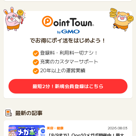
でお得にポイ活をはじめよう！
登録料・利用料一切ナシ！
充実のカスタマーサポート
20年以上の運営実績
最短2分！新規会員登録はこちら
最新の記事
2026.08.03
美容・健康
【8/9まで】Qoo10メガポ開催中！最大