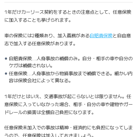
1年だけカーリース契約をするときの注意点として、任意保険
に加入することも挙げられます。
車の保険には2種類あり、加入義務がある
自賠責保険
と自由意
志で加入する任意保険があります。
自賠責保険…人身事故の補償のみ。自分・相手の車や自分の
ケガは補償されない。
任意保険…人身事故から物損事故まで補償できる。細かい内
容は保険会社によって異なる。
1年だけとはいえ、交通事故が起こらないとは限りません。任
意保険に入っていなかった場合、相手・自分の車や建物やガー
ドレールの損害は全額自己負担になります。
任意保険未加入での事故は精神・経済的にも負担になってしま
うので、任意保険は加入しておきましょう。